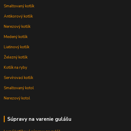
Smaltovaný kotlík
Antikorový kotlík
Nerezový kotlík
Medený kotlík
Liatinový kotlík
Železný kotlík
Kotlík na ryby
Servírovací kotlík
Smaltovaný kotol
Nerezový kotol
Súpravy na varenie gulášu