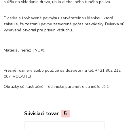
slúžia na vkladanie dreva, uhlia alebo iného tuhého paliva.
Dvierka sú vybavené pevným uzatvárateľnou klapkou, ktorá
zaisťuje, že zostanú pevne zatvorené počas prevádzky. Dvierka sú
vybavené otvormi pre prísun vzduchu.
Materiál: nerez (INOX).
Presné rozmery alebo použitie sa dozviete na tel: +421 902 212
007. VOLAJTE!
Obrázky sú ilustračné. Technické parametre sa môžu líšiť.
Súvisiaci tovar
5
Novinka