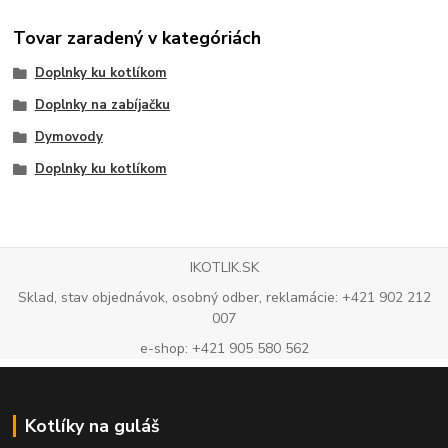
Tovar zaradený v kategóriách
Doplnky ku kotlíkom
Doplnky na zabíjačku
Dymovody
Doplnky ku kotlíkom
IKOTLIK.SK
Sklad, stav objednávok, osobný odber, reklamácie: +421 902 212
007
e-shop: +421 905 580 562
Kotlíky na guláš