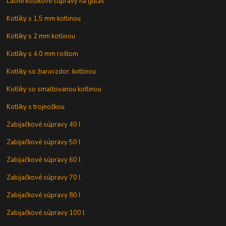
Lacné kotlíkové súpravy na guláš
Kotlíky s 1,5 mm kotlinou
Kotlíky s 2 mm kotlinou
Kotlíky s 4,0 mm roštom
Kotlíky so žiaruvzdor. kotlinou
Kotlíky so smaltovanou kotlinou
Kotlíky s trojnožkou
Zabijačkové súpravy 40 l
Zabijačkové súpravy 50 l
Zabijačkové súpravy 60 l
Zabijačkové súpravy 70 l
Zabijačkové súpravy 80 l
Zabijačkové súpravy 100 l