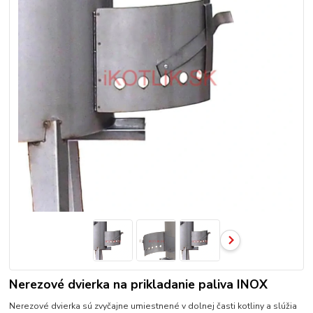
Nerezové dvierka na prikladanie paliva INOX
Nerezové dvierka sú zvyčajne umiestnené v dolnej časti kotliny a slúžia