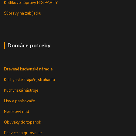
Kotlíkové súpravy BIG PARTY
Súpravy na zabíjačku
Domáce potreby
Drevené kuchynské náradie
Kuchynské krájače, strúhadlá
Kuchynské nástroje
Lisy a pasírovače
Nerezový riad
Obuváky do topánok
Panvice na grilovanie