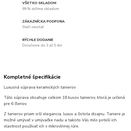
VŠETKO SKLADOM
99 % držíme skladom
ZÁKAZNÍCKA PODPORA
Stačí zavolať
RÝCHLE DODANIE
Doručenie do 3 až 5 dní
Kompletné špecifikácie
Luxusná súprava keramických tanierov
Táto súprava obsahuje celkom 18 kusov tanierov, ktorá je určená
pre 6 členov.
Z tanierov priam srší elegancia, luxus a čistota dizajnu. Taniere je
možné umývať v umývačke riadu a takisto Vás milo poteší ich
vlastnosť používať ich v mikrovlnnej rúre.