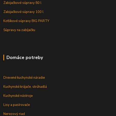
Zabijačkové súpravy 80 l
Zabijačkové súpravy 100 l
Kotlíkové súpravy BIG PARTY
Súpravy na zabíjačku
Domáce potreby
Drevené kuchynské náradie
Kuchynské krájače, strúhadlá
Kuchynské nástroje
Lisy a pasírovače
Nerezový riad