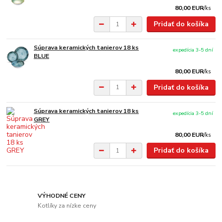
80,00 EUR
/
ks
Pridať do košíka
Súprava keramických tanierov 18 ks
expedícia 3-5 dní
BLUE
80,00 EUR
/
ks
Pridať do košíka
Súprava keramických tanierov 18 ks
expedícia 3-5 dní
GREY
80,00 EUR
/
ks
Pridať do košíka
VÝHODNÉ CENY
Kotlíky za nízke ceny