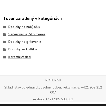
Tovar zaradený v kategóriách
Doplnky na zabíjačku
Servírovanie, Stolovanie
Doplnky na grilovanie
Doplnky ku kotlíkom
Keramický riad
IKOTLIK.SK
Sklad, stav objednávok, osobný odber, reklamácie: +421 902 212
007
e-shop: +421 905 580 562