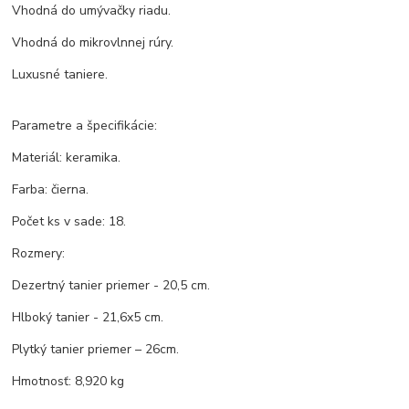
Vhodná do umývačky riadu.
Vhodná do mikrovlnnej rúry.
Luxusné taniere.
Parametre a špecifikácie:
Materiál: keramika.
Farba: čierna.
Počet ks v sade: 18.
Rozmery:
Dezertný tanier priemer - 20,5 cm.
Hlboký tanier - 21,6x5 cm.
Plytký tanier priemer – 26cm.
Hmotnosť: 8,920 kg