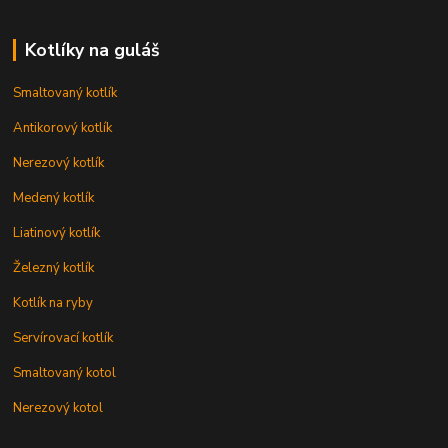
Kotlíky na guláš
Smaltovaný kotlík
Antikorový kotlík
Nerezový kotlík
Medený kotlík
Liatinový kotlík
Železný kotlík
Kotlík na ryby
Servírovací kotlík
Smaltovaný kotol
Nerezový kotol