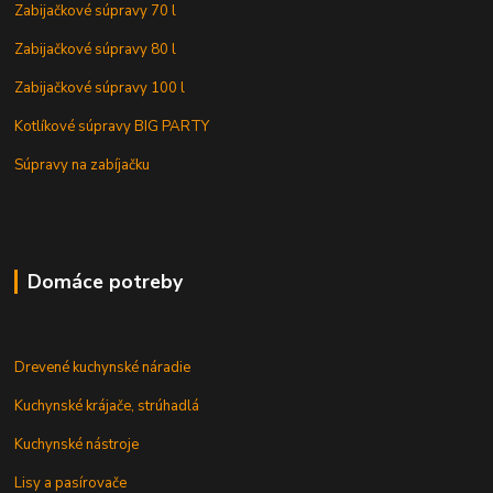
Zabijačkové súpravy 70 l
Zabijačkové súpravy 80 l
Zabijačkové súpravy 100 l
Kotlíkové súpravy BIG PARTY
Súpravy na zabíjačku
Domáce potreby
Drevené kuchynské náradie
Kuchynské krájače, strúhadlá
Kuchynské nástroje
Lisy a pasírovače