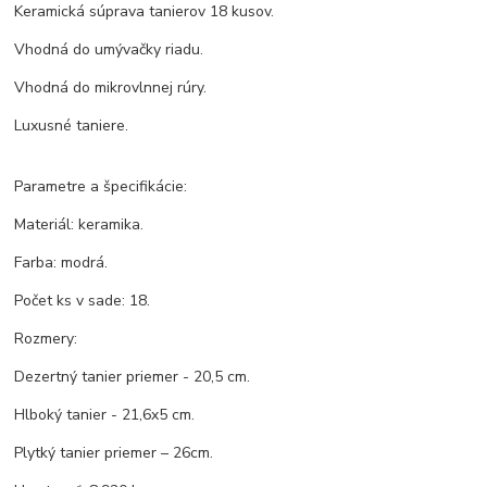
Keramická súprava tanierov 18 kusov.
Vhodná do umývačky riadu.
Vhodná do mikrovlnnej rúry.
Luxusné taniere.
Parametre a špecifikácie:
Materiál: keramika.
Farba: modrá.
Počet ks v sade: 18.
Rozmery:
Dezertný tanier priemer - 20,5 cm.
Hlboký tanier - 21,6x5 cm.
Plytký tanier priemer – 26cm.