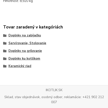
Hmotnosť: 8,920 kg
Tovar zaradený v kategóriách
Doplnky na zabíjačku
Servírovanie, Stolovanie
Doplnky na grilovanie
Doplnky ku kotlíkom
Keramický riad
IKOTLIK.SK
Sklad, stav objednávok, osobný odber, reklamácie: +421 902 212
007