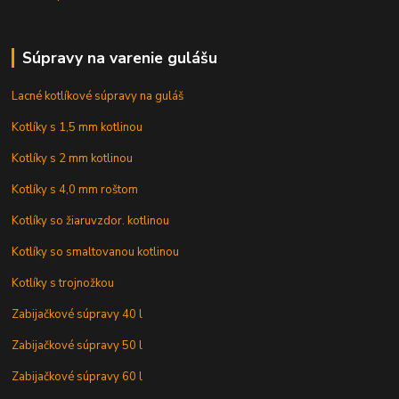
Súpravy na varenie gulášu
Lacné kotlíkové súpravy na guláš
Kotlíky s 1,5 mm kotlinou
Kotlíky s 2 mm kotlinou
Kotlíky s 4,0 mm roštom
Kotlíky so žiaruvzdor. kotlinou
Kotlíky so smaltovanou kotlinou
Kotlíky s trojnožkou
Zabijačkové súpravy 40 l
Zabijačkové súpravy 50 l
Zabijačkové súpravy 60 l