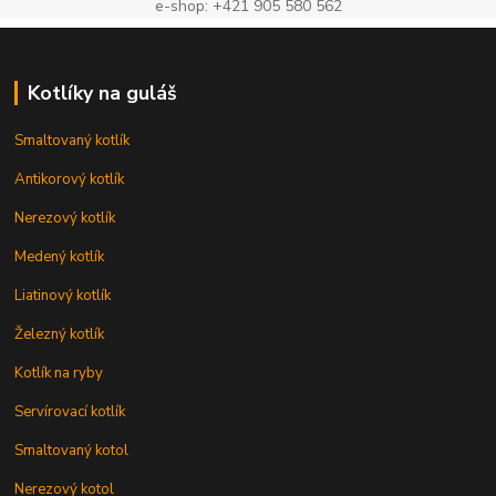
e-shop: +421 905 580 562
Kotlíky na guláš
Smaltovaný kotlík
Antikorový kotlík
Nerezový kotlík
Medený kotlík
Liatinový kotlík
Železný kotlík
Kotlík na ryby
Servírovací kotlík
Smaltovaný kotol
Nerezový kotol