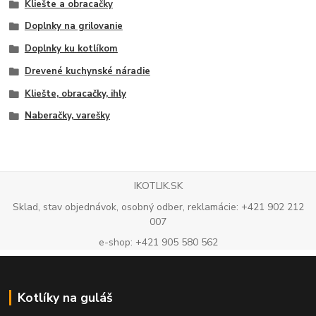
Kliešte a obracačky
Doplnky na grilovanie
Doplnky ku kotlíkom
Drevené kuchynské náradie
Kliešte, obracačky, ihly
Naberačky, varešky
IKOTLIK.SK
Sklad, stav objednávok, osobný odber, reklamácie: +421 902 212
007
e-shop: +421 905 580 562
Kotlíky na guláš