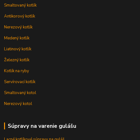
Smaltovaný kotlík
Antikorový kotlík
Nerezový kotlík
Medený kotlík
Liatinový kotlík
Železný kotlík
Kotlík na ryby
Servírovací kotlík
Smaltovaný kotol
Nerezový kotol
Súpravy na varenie gulášu
Lacné kotlíkové súpravy na guláš