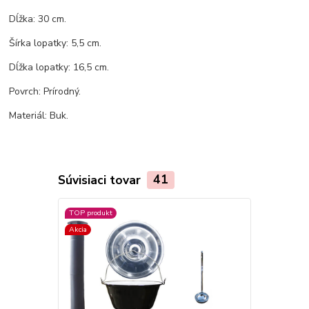
Dĺžka: 30 cm.
Šírka lopatky: 5,5 cm.
Dĺžka lopatky: 16,5 cm.
Povrch: Prírodný.
Materiál: Buk.
Súvisiaci tovar
41
TOP produkt
Akcia
Akcia