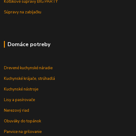
Kotlíkové súpravy BIG PARTY
Súpravy na zabíjačku
Domáce potreby
Drevené kuchynské náradie
Kuchynské krájače, strúhadlá
Kuchynské nástroje
Lisy a pasírovače
Nerezový riad
Obuváky do topánok
Panvice na grilovanie