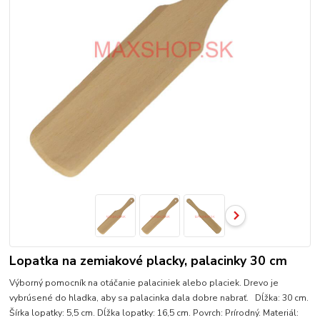
Lopatka na zemiakové placky, palacinky 30 cm
Výborný pomocník na otáčanie palaciniek alebo placiek. Drevo je
vybrúsené do hladka, aby sa palacinka dala dobre nabrať. Dĺžka: 30 cm.
Šírka lopatky: 5,5 cm. Dĺžka lopatky: 16,5 cm. Povrch: Prírodný. Materiál: