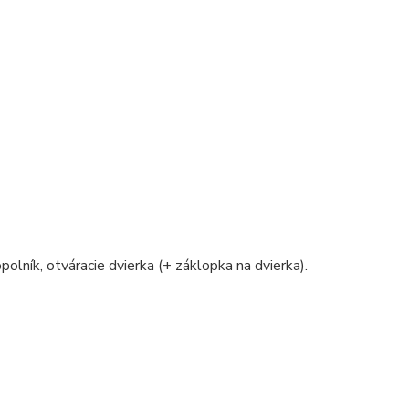
polník, otváracie dvierka (+ záklopka na dvierka).