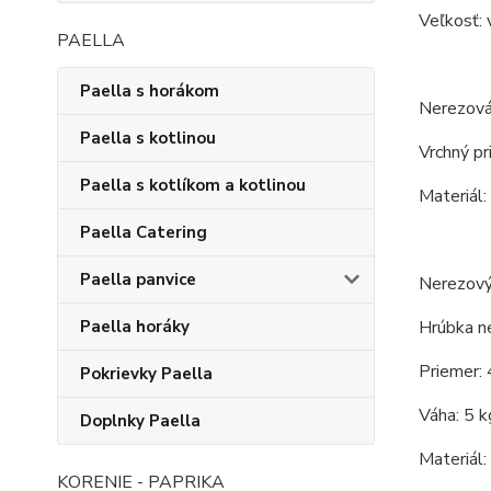
Veľkosť: 
PAELLA
Paella s horákom
Nerezová
Paella s kotlinou
Vrchný pr
Paella s kotlíkom a kotlinou
Materiál:
Paella Catering
Paella panvice
Nerezový
Hrúbka n
Paella horáky
Priemer: 
Pokrievky Paella
Váha: 5 k
Doplnky Paella
Materiál:
KORENIE - PAPRIKA