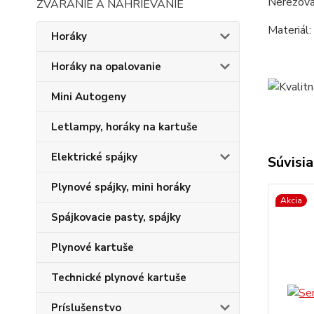
Nerezová
ZVÁRANIE A NAHRIEVANIE
Materiál:
Horáky
Horáky na opalovanie
Mini Autogeny
Letlampy, horáky na kartuše
Elektrické spájky
Súvisia
Plynové spájky, mini horáky
Akcia
Spájkovacie pasty, spájky
Plynové kartuše
Technické plynové kartuše
Príslušenstvo