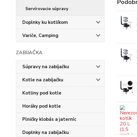
Podobn
Servírovacie súpravy
Doplnky ku kotlíkom
Variče, Camping
ZABÍJAČKA
Súpravy na zabíjačku
Kotle na zabíjačku
Kotliny pod kotle
Horáky pod kotle
Plničky klobás a jaterníc
Doplnky na zabíjačku