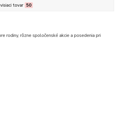
visiaci tovar
50
pre rodiny, rôzne spoločenské akcie a posedenia pri