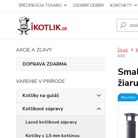
ŠPECIFIKÁCIA TOVARU
OSOBNÝ ODBER
KONTAKTY
AKCIE A ZĽAVY
Úvod
K
600
DOPRAVA ZDARMA
Smal
žiar
VARENIE V PRÍRODE
Kotlíky na guláš
Novinka
Kotlíkové súpravy
Lacné kotlíkové súpravy
Kotlíky s 1,5 mm kotlinou