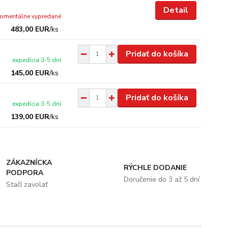
Detail
omentálne vypredané
483,00 EUR
/
ks
Pridať do košíka
expedícia 3-5 dní
145,00 EUR
/
ks
Pridať do košíka
expedícia 3-5 dní
139,00 EUR
/
ks
ZÁKAZNÍCKA
RÝCHLE DODANIE
PODPORA
Doručenie do 3 až 5 dní
Stačí zavolať