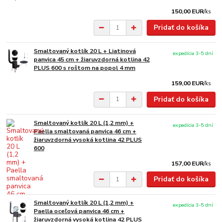
150,00 EUR
/
ks
Pridať do košíka
Smaltovaný kotlík 20 L + Liatinová
expedícia 3-5 dní
panvica 45 cm + žiaruvzdorná kotlina 42
PLUS 600 s roštom na popol 4 mm
159,00 EUR
/
ks
Pridať do košíka
Smaltovaný kotlík 20 L (1,2 mm) +
expedícia 3-5 dní
Paella smaltovaná panvica 46 cm +
žiaruvzdorná vysoká kotlina 42 PLUS
600
157,00 EUR
/
ks
Pridať do košíka
Smaltovaný kotlík 20 L (1,2 mm) +
expedícia 3-5 dní
Paella oceľová panvica 46 cm +
žiaruvzdorná vysoká kotlina 42 PLUS