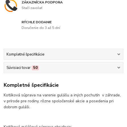
ZÁKAZNÍCKA PODPORA
Stačí zavolať
RÝCHLE DODANIE
Doručenie do 3 až 5 dní
Kompletné špecifikácie
Súvisiaci tovar
50
Kompletné špecifikácie
Kotlíková súprava na varenie gulášu a iných pochutín v záhrade,
v prírode pre rodiny, rôzne spoločenské akcie a posedenia pri
dobrom guláši.
Kotlíková gulášová súprava obsahuje: