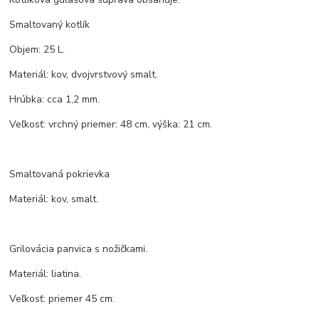
Smaltovaný kotlík
Objem: 25 L.
Materiál: kov, dvojvrstvový smalt.
Hrúbka: cca 1,2 mm.
Veľkosť: vrchný priemer: 48 cm, výška: 21 cm.
Smaltovaná pokrievka
Materiál: kov, smalt.
Grilovácia panvica s nožičkami.
Materiál: liatina.
Veľkosť: priemer 45 cm.