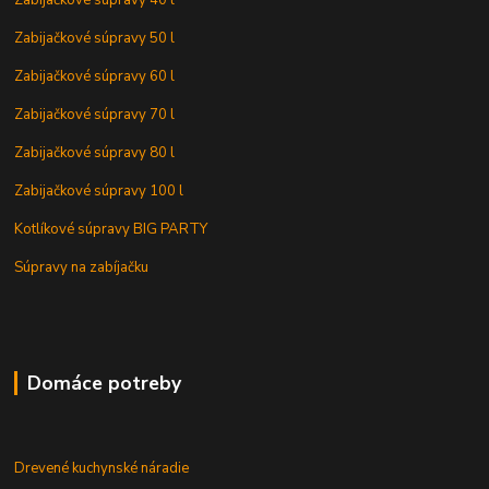
Zabijačkové súpravy 40 l
Zabijačkové súpravy 50 l
Zabijačkové súpravy 60 l
Zabijačkové súpravy 70 l
Zabijačkové súpravy 80 l
Zabijačkové súpravy 100 l
Kotlíkové súpravy BIG PARTY
Súpravy na zabíjačku
Domáce potreby
Drevené kuchynské náradie