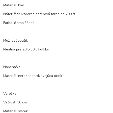
Materiál: kov.
Náter: žiaruvzdorná náterová farba do 700 °C.
Farba: čierna / šedá.
Možnosť použiť:
Ideálna pre 20 L-30 L kotlíky.
Naberačka
Materiál: nerez (nehrdzavejúca oceľ).
Vareška
Veľkosť: 50 cm.
Materiál: smrek.