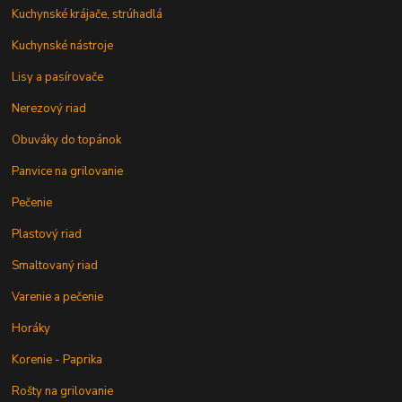
Kuchynské krájače, strúhadlá
Kuchynské nástroje
Lisy a pasírovače
Nerezový riad
Obuváky do topánok
Panvice na grilovanie
Pečenie
Plastový riad
Smaltovaný riad
Varenie a pečenie
Horáky
Korenie - Paprika
Rošty na grilovanie