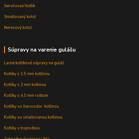
Servírovací kotlík
Smaltovaný kotol
Nerezový kotol
Súpravy na varenie gulášu
Lacné kotlíkové súpravy na guláš
Kotlíky s 1,5 mm kotlinou
Kotlíky s 2 mm kotlinou
Kotlíky s 4,0 mm roštom
Kotlíky so žiaruvzdor. kotlinou
Kotlíky so smaltovanou kotlinou
Kotlíky s trojnožkou