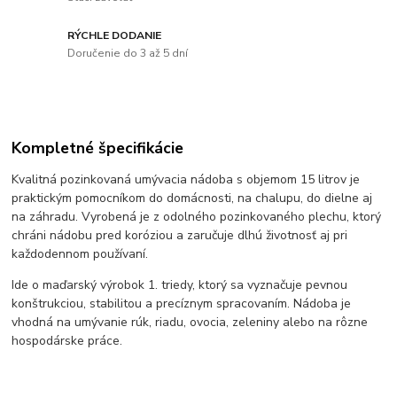
RÝCHLE DODANIE
Doručenie do 3 až 5 dní
Kompletné špecifikácie
Kvalitná pozinkovaná umývacia nádoba s objemom 15 litrov je
praktickým pomocníkom do domácnosti, na chalupu, do dielne aj
na záhradu. Vyrobená je z odolného pozinkovaného plechu, ktorý
chráni nádobu pred koróziou a zaručuje dlhú životnosť aj pri
každodennom používaní.
Ide o maďarský výrobok 1. triedy, ktorý sa vyznačuje pevnou
konštrukciou, stabilitou a precíznym spracovaním. Nádoba je
vhodná na umývanie rúk, riadu, ovocia, zeleniny alebo na rôzne
hospodárske práce.