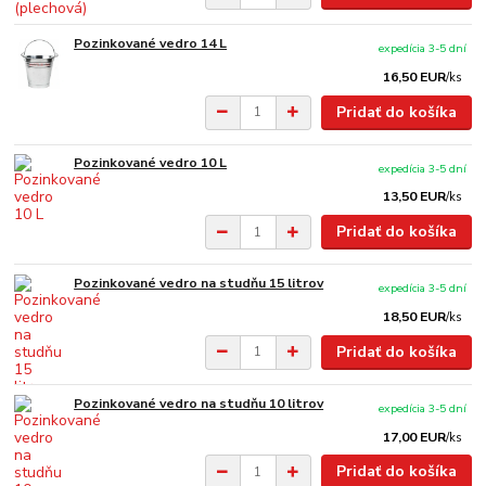
Pozinkované vedro 14 L
expedícia 3-5 dní
16,50 EUR
/
ks
Pridať do košíka
Pozinkované vedro 10 L
expedícia 3-5 dní
13,50 EUR
/
ks
Pridať do košíka
Pozinkované vedro na studňu 15 litrov
expedícia 3-5 dní
18,50 EUR
/
ks
Pridať do košíka
Pozinkované vedro na studňu 10 litrov
expedícia 3-5 dní
17,00 EUR
/
ks
Pridať do košíka