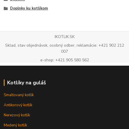
Doplnky ku kotlíkom
IKOTLIK.SK
Sklad, stav objednávok, osobný odber, reklamácie: +421 902 212
007
e-shop: +421 905 580 562
Kotlíky na guláš
Smaltovaný kotlík
Antikorový kotlík
Nerezový kotlík
Medený kotlík