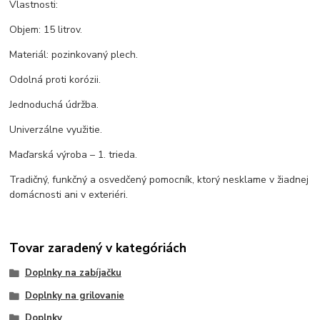
Vlastnosti:
Objem: 15 litrov.
Materiál: pozinkovaný plech.
Odolná proti korózii.
Jednoduchá údržba.
Univerzálne využitie.
Maďarská výroba – 1. trieda.
Tradičný, funkčný a osvedčený pomocník, ktorý nesklame v žiadnej
domácnosti ani v exteriéri.
Tovar zaradený v kategóriách
Doplnky na zabíjačku
Doplnky na grilovanie
Doplnky