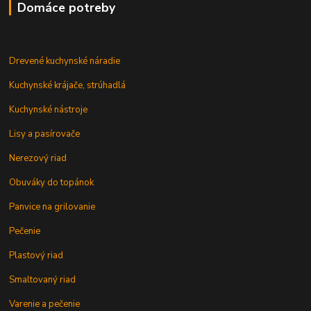
Domáce potreby
Drevené kuchynské náradie
Kuchynské krájače, strúhadlá
Kuchynské nástroje
Lisy a pasírovače
Nerezový riad
Obuváky do topánok
Panvice na grilovanie
Pečenie
Plastový riad
Smaltovaný riad
Varenie a pečenie