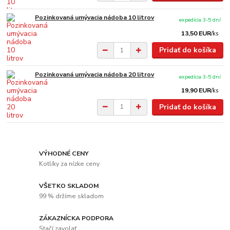
Pozinkovaná umývacia nádoba 10 litrov
expedícia 3-5 dní
13,50 EUR
/
ks
Pridať do košíka
Pozinkovaná umývacia nádoba 20 litrov
expedícia 3-5 dní
19,90 EUR
/
ks
Pridať do košíka
VÝHODNÉ CENY
Kotlíky za nízke ceny
VŠETKO SKLADOM
99 % držíme skladom
ZÁKAZNÍCKA PODPORA
Stačí zavolať