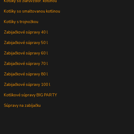
Kotlíky so žiaruvzdor. kotlinou
Kotlíky so smaltovanou kotlinou
Kotlíky s trojnožkou
Zabijačkové súpravy 40 l
Zabijačkové súpravy 50 l
Zabijačkové súpravy 60 l
Zabijačkové súpravy 70 l
Zabijačkové súpravy 80 l
Zabijačkové súpravy 100 l
Kotlíkové súpravy BIG PARTY
Súpravy na zabíjačku