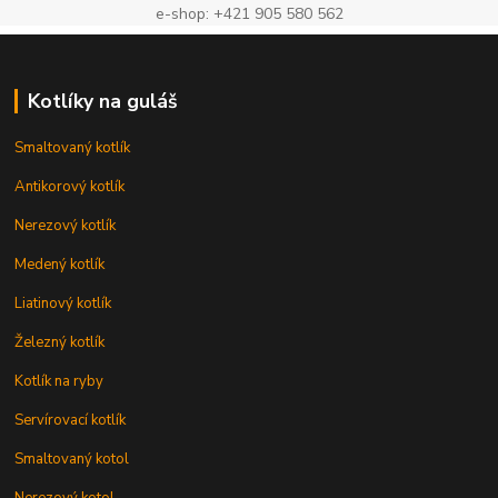
e-shop: +421 905 580 562
Kotlíky na guláš
Smaltovaný kotlík
Antikorový kotlík
Nerezový kotlík
Medený kotlík
Liatinový kotlík
Železný kotlík
Kotlík na ryby
Servírovací kotlík
Smaltovaný kotol