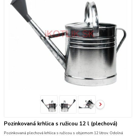
Pozinkovaná krhlica s ružicou 12 l (plechová)
Pozinkovaná plechová krhlica s ružicou s objemom 12 litrov. Odolná