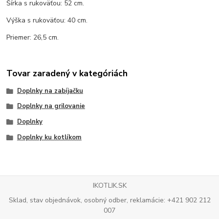
Šírka s rukoväťou: 52 cm.
Výška s rukoväťou: 40 cm.
Priemer: 26,5 cm.
Tovar zaradený v kategóriách
Doplnky na zabíjačku
Doplnky na grilovanie
Doplnky
Doplnky ku kotlíkom
IKOTLIK.SK
Sklad, stav objednávok, osobný odber, reklamácie: +421 902 212
007