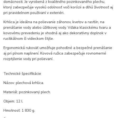
domácnosti. Je vyrobená z kvalitného pozinkovaného plechu,
ktorý zabezpečuje vysokú odolnosť voči korózii a dlhú životnosť aj
pri pravidelnom používaní v exteriéri.
Krhlica je ideálna na polievanie záhonov, kvetov a rastlín, na
prenášanie vody alebo úžitkovej vody. Vďaka klasickému tvaru a
kovovému prevedeniu je vhodná aj ako dekoratívny doplnok v
rustikálnom či vidieckom štýle.
Ergonomická rukoväť umožňuje pohodlné a bezpečné prenášanie
aj pri plnom naplnení. Kovová ružica zabezpečuje rovnomerné
rozptýlenie vody pri polievaní.
Technické špecifikácie
Názov: plechová krhlica.
Materiál: pozinkovaný plech.
Objem: 12 l.
Hmotnosť: 1 830 g.