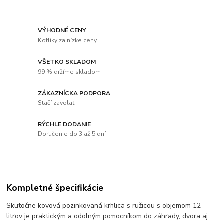
VÝHODNÉ CENY
Kotlíky za nízke ceny
VŠETKO SKLADOM
99 % držíme skladom
ZÁKAZNÍCKA PODPORA
Stačí zavolať
RÝCHLE DODANIE
Doručenie do 3 až 5 dní
Kompletné špecifikácie
Skutočne kovová pozinkovaná krhlica s ružicou s objemom 12
litrov je praktickým a odolným pomocníkom do záhrady, dvora aj