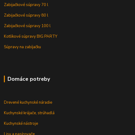
Zabijačkové súpravy 70 l
Zabijačkové súpravy 80 l
Zabijačkové súpravy 100 l
Kotlíkové súpravy BIG PARTY
Súpravy na zabíjačku
Domáce potreby
Drevené kuchynské náradie
Kuchynské krájače, strúhadlá
Kuchynské nástroje
Lisy a pasírovače