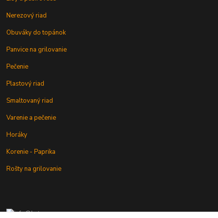
Nerezový riad
Obuváky do topánok
Panvice na grilovanie
Pečenie
Plastový riad
Smaltovaný riad
Varenie a pečenie
Horáky
Korenie - Paprika
Rošty na grilovanie
+421 902 212 007