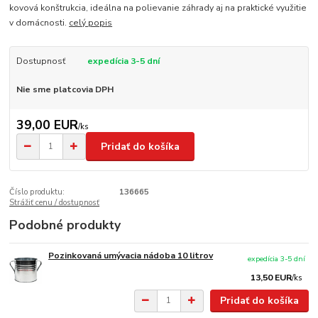
kovová konštrukcia, ideálna na polievanie záhrady aj na praktické využitie
v domácnosti.
celý popis
Dostupnosť
expedícia 3-5 dní
Nie sme platcovia DPH
39,00 EUR
/
ks
Pridať do košíka
Číslo produktu:
136665
Strážiť cenu / dostupnosť
Podobné produkty
Pozinkovaná umývacia nádoba 10 litrov
expedícia 3-5 dní
13,50 EUR
/
ks
Pridať do košíka