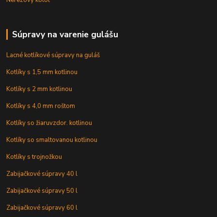
Nerezový kotol
Súpravy na varenie gulášu
Lacné kotlíkové súpravy na guláš
Kotlíky s 1,5 mm kotlinou
Kotlíky s 2 mm kotlinou
Kotlíky s 4,0 mm roštom
Kotlíky so žiaruvzdor. kotlinou
Kotlíky so smaltovanou kotlinou
Kotlíky s trojnožkou
Zabijačkové súpravy 40 l
Zabijačkové súpravy 50 l
Zabijačkové súpravy 60 l