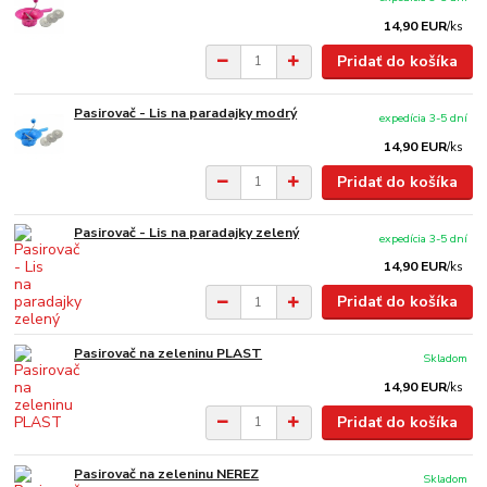
14,90 EUR
/
ks
Pridať do košíka
Pasirovač - Lis na paradajky modrý
expedícia 3-5 dní
14,90 EUR
/
ks
Pridať do košíka
Pasirovač - Lis na paradajky zelený
expedícia 3-5 dní
14,90 EUR
/
ks
Pridať do košíka
Pasirovač na zeleninu PLAST
Skladom
14,90 EUR
/
ks
Pridať do košíka
Pasirovač na zeleninu NEREZ
Skladom