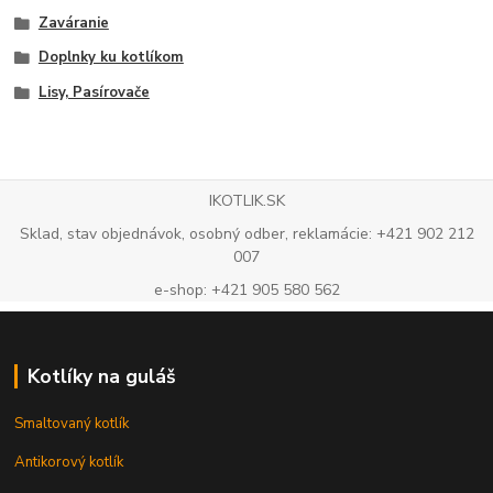
Zaváranie
Doplnky ku kotlíkom
Lisy, Pasírovače
IKOTLIK.SK
Sklad, stav objednávok, osobný odber, reklamácie: +421 902 212
007
e-shop: +421 905 580 562
Kotlíky na guláš
Smaltovaný kotlík
Antikorový kotlík