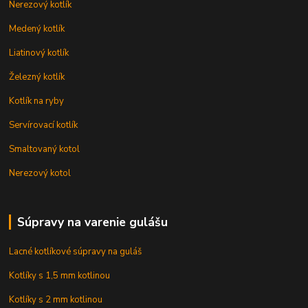
Nerezový kotlík
Medený kotlík
Liatinový kotlík
Železný kotlík
Kotlík na ryby
Servírovací kotlík
Smaltovaný kotol
Nerezový kotol
Súpravy na varenie gulášu
Lacné kotlíkové súpravy na guláš
Kotlíky s 1,5 mm kotlinou
Kotlíky s 2 mm kotlinou