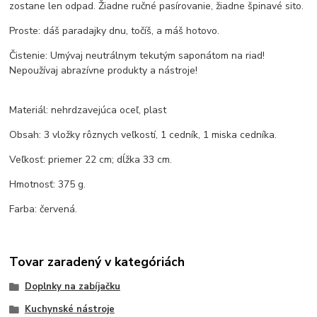
zostane len odpad. Žiadne ručné pasírovanie, žiadne špinavé sito.
Proste: dáš paradajky dnu, točíš, a máš hotovo.
Čistenie: Umývaj neutrálnym tekutým saponátom na riad!
Nepoužívaj abrazívne produkty a nástroje!
Materiál: nehrdzavejúca oceľ, plast
Obsah: 3 vložky rôznych veľkostí, 1 cedník, 1 miska cedníka.
Veľkosť: priemer 22 cm; dĺžka 33 cm.
Hmotnosť: 375 g.
Farba: červená.
Tovar zaradený v kategóriách
Doplnky na zabíjačku
Kuchynské nástroje