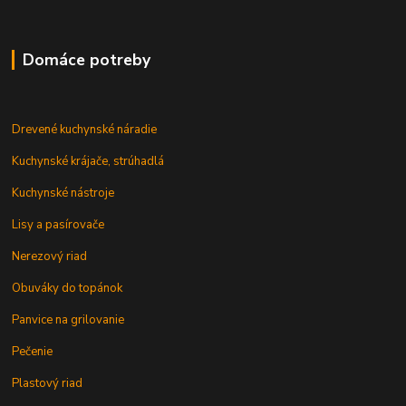
Domáce potreby
Drevené kuchynské náradie
Kuchynské krájače, strúhadlá
Kuchynské nástroje
Lisy a pasírovače
Nerezový riad
Obuváky do topánok
Panvice na grilovanie
Pečenie
Plastový riad