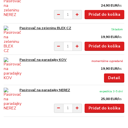
24,90 EUR
/
ks
Pridať do košíka
Pasirovač na zeleninu BLEX CZ
Skladom
19,90 EUR
/
ks
Pridať do košíka
Pasirovač na paradajky KOV
momentálne vypredané
19,90 EUR
/
ks
Detail
Pasirovač na paradajky NEREZ
expedícia 3-5 dní
25,00 EUR
/
ks
Pridať do košíka