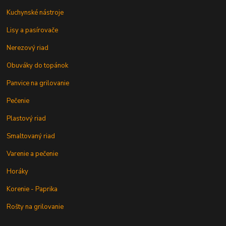
Kuchynské nástroje
Lisy a pasírovače
Nerezový riad
Obuváky do topánok
Panvice na grilovanie
Pečenie
Plastový riad
Smaltovaný riad
Varenie a pečenie
Horáky
Korenie - Paprika
Rošty na grilovanie