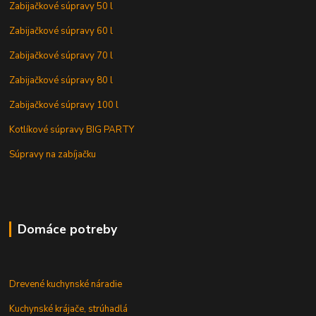
Zabijačkové súpravy 50 l
Zabijačkové súpravy 60 l
Zabijačkové súpravy 70 l
Zabijačkové súpravy 80 l
Zabijačkové súpravy 100 l
Kotlíkové súpravy BIG PARTY
Súpravy na zabíjačku
Domáce potreby
Drevené kuchynské náradie
Kuchynské krájače, strúhadlá