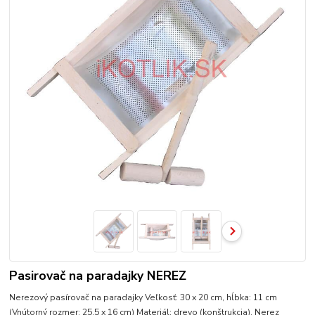
Pasirovač na paradajky NEREZ
Nerezový pasírovač na paradajky Veľkosť: 30 x 20 cm, hĺbka: 11 cm
(Vnútorný rozmer: 25,5 x 16 cm) Materiál: drevo (konštrukcia). Nerez