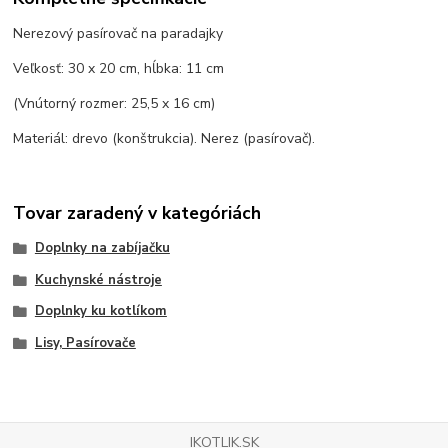
Nerezový pasírovač na paradajky
Veľkosť: 30 x 20 cm, hĺbka: 11 cm
(Vnútorný rozmer: 25,5 x 16 cm)
Materiál: drevo (konštrukcia). Nerez (pasírovač).
Tovar zaradený v kategóriách
Doplnky na zabíjačku
Kuchynské nástroje
Doplnky ku kotlíkom
Lisy, Pasírovače
IKOTLIK.SK