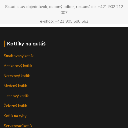
Sklad, stav objednávok, osobný odber, reklamácie: +421 902 212
007
e-shop: +421 905 580 562
Kotlíky na guláš
Smaltovaný kotlík
Antikorový kotlík
Nerezový kotlík
Medený kotlík
Liatinový kotlík
Železný kotlík
Kotlík na ryby
Servírovací kotlík