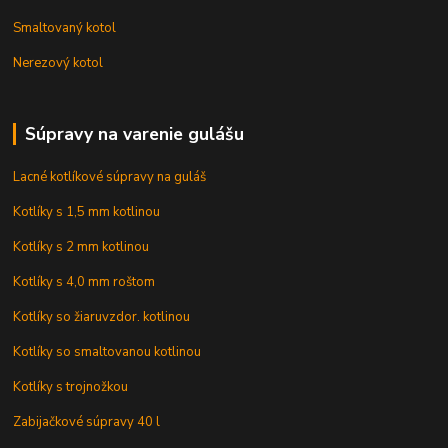
Smaltovaný kotol
Nerezový kotol
Súpravy na varenie gulášu
Lacné kotlíkové súpravy na guláš
Kotlíky s 1,5 mm kotlinou
Kotlíky s 2 mm kotlinou
Kotlíky s 4,0 mm roštom
Kotlíky so žiaruvzdor. kotlinou
Kotlíky so smaltovanou kotlinou
Kotlíky s trojnožkou
Zabijačkové súpravy 40 l