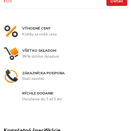
Detail
VÝHODNÉ CENY
Kotlíky za nízke ceny
VŠETKO SKLADOM
99 % držíme skladom
ZÁKAZNÍCKA PODPORA
Stačí zavolať
RÝCHLE DODANIE
Doručenie do 3 až 5 dní
Kompletné špecifikácie