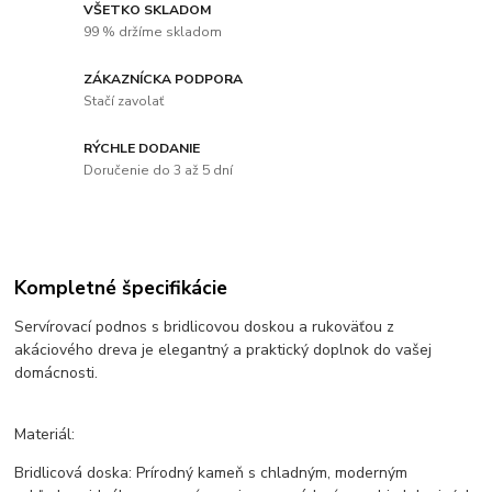
VŠETKO SKLADOM
99 % držíme skladom
ZÁKAZNÍCKA PODPORA
Stačí zavolať
RÝCHLE DODANIE
Doručenie do 3 až 5 dní
Kompletné špecifikácie
Servírovací podnos s bridlicovou doskou a rukoväťou z
akáciového dreva je elegantný a praktický doplnok do vašej
domácnosti.
Materiál:
Bridlicová doska: Prírodný kameň s chladným, moderným