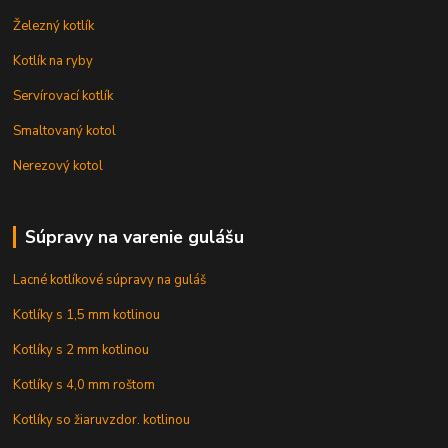
Železný kotlík
Kotlík na ryby
Servírovací kotlík
Smaltovaný kotol
Nerezový kotol
Súpravy na varenie gulášu
Lacné kotlíkové súpravy na guláš
Kotlíky s 1,5 mm kotlinou
Kotlíky s 2 mm kotlinou
Kotlíky s 4,0 mm roštom
Kotlíky so žiaruvzdor. kotlinou