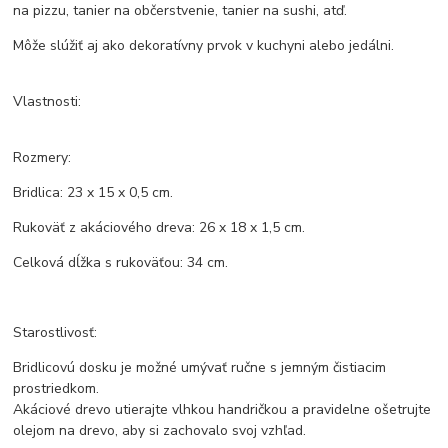
na pizzu, tanier na občerstvenie, tanier na sushi, atď.
Môže slúžiť aj ako dekoratívny prvok v kuchyni alebo jedálni.
Vlastnosti:
Rozmery:
Bridlica: 23 x 15 x 0,5 cm.
Rukoväť z akáciového dreva: 26 x 18 x 1,5 cm.
Celková dĺžka s rukoväťou: 34 cm.
Starostlivosť:
Bridlicovú dosku je možné umývať ručne s jemným čistiacim
prostriedkom.
Akáciové drevo utierajte vlhkou handričkou a pravidelne ošetrujte
olejom na drevo, aby si zachovalo svoj vzhľad.