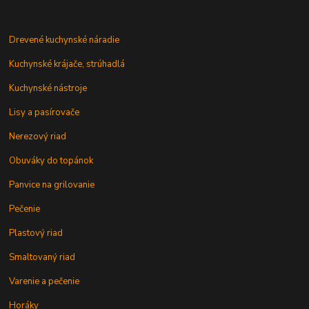
Drevené kuchynské náradie
Kuchynské krájače, strúhadlá
Kuchynské nástroje
Lisy a pasírovače
Nerezový riad
Obuváky do topánok
Panvice na grilovanie
Pečenie
Plastový riad
Smaltovaný riad
Varenie a pečenie
Horáky