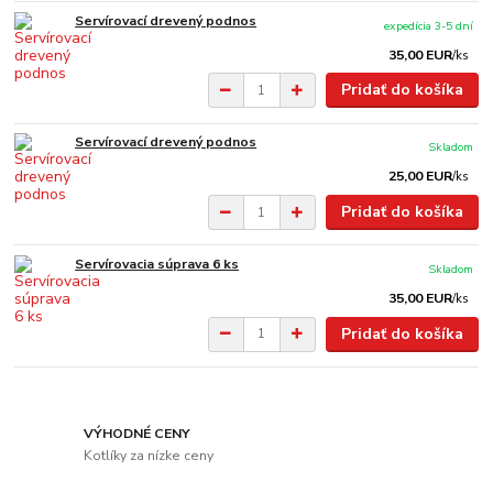
Servírovací drevený podnos
expedícia 3-5 dní
35,00 EUR
/
ks
Pridať do košíka
Servírovací drevený podnos
Skladom
25,00 EUR
/
ks
Pridať do košíka
Servírovacia súprava 6 ks
Skladom
35,00 EUR
/
ks
Pridať do košíka
VÝHODNÉ CENY
Kotlíky za nízke ceny