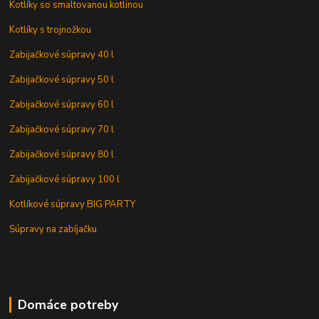
Kotlíky so smaltovanou kotlinou
Kotlíky s trojnožkou
Zabijačkové súpravy 40 l
Zabijačkové súpravy 50 l
Zabijačkové súpravy 60 l
Zabijačkové súpravy 70 l
Zabijačkové súpravy 80 l
Zabijačkové súpravy 100 l
Kotlíkové súpravy BIG PARTY
Súpravy na zabíjačku
Domáce potreby