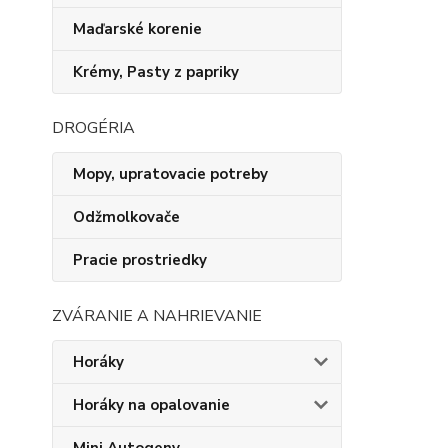
Maďarské korenie
Krémy, Pasty z papriky
DROGÉRIA
Mopy, upratovacie potreby
Odžmolkovače
Pracie prostriedky
ZVÁRANIE A NAHRIEVANIE
Horáky
Horáky na opalovanie