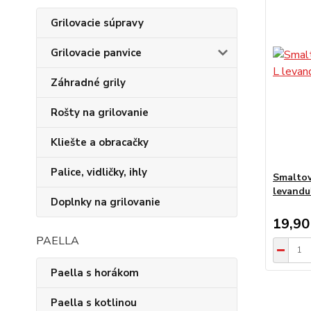
Grilovacie súpravy
Grilovacie panvice
Záhradné grily
Rošty na grilovanie
Kliešte a obracačky
Palice, vidličky, ihly
Smaltov
levandu
Doplnky na grilovanie
19,90
PAELLA
Paella s horákom
Paella s kotlinou