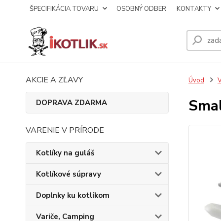
ŠPECIFIKÁCIA TOVARU
OSOBNÝ ODBER
KONTAKTY
AKCIE A ZĽAVY
Úvod
V
Smal
DOPRAVA ZDARMA
VARENIE V PRÍRODE
Kotlíky na guláš
Kotlíkové súpravy
Doplnky ku kotlíkom
Variče, Camping