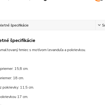
etné špecifikácie
S
tné špecifikácie
smaltovaný hrniec s motívom levanduľa a pokrievkou.
priemer: 15,8 cm.
priemer: 18 cm.
 pokrievky: 11,5 cm.
pokrievkou 17 cm.