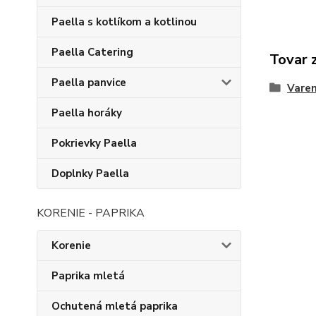
Paella s kotlíkom a kotlinou
Paella Catering
Tovar 
Paella panvice
Varen
Paella horáky
Pokrievky Paella
Doplnky Paella
KORENIE - PAPRIKA
Korenie
Paprika mletá
Ochutená mletá paprika