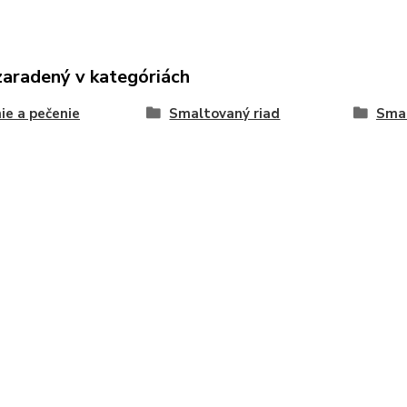
zaradený v kategóriách
ie a pečenie
Smaltovaný riad
Smal