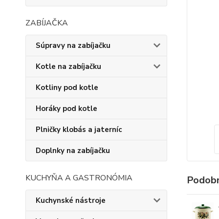
ZABÍJAČKA
Súpravy na zabíjačku
Kotle na zabíjačku
Kotliny pod kotle
Horáky pod kotle
Plničky klobás a jaterníc
Doplnky na zabíjačku
KUCHYŇA A GASTRONÓMIA
Podobn
Kuchynské nástroje