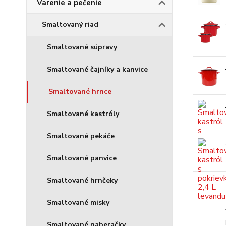
Varenie a pečenie
Smaltovaný riad
Smaltované súpravy
Smaltované čajníky a kanvice
Smaltované hrnce
Smaltované kastróly
Smaltované pekáče
Smaltované panvice
Smaltované hrnčeky
Smaltované misky
Smaltované naberačky