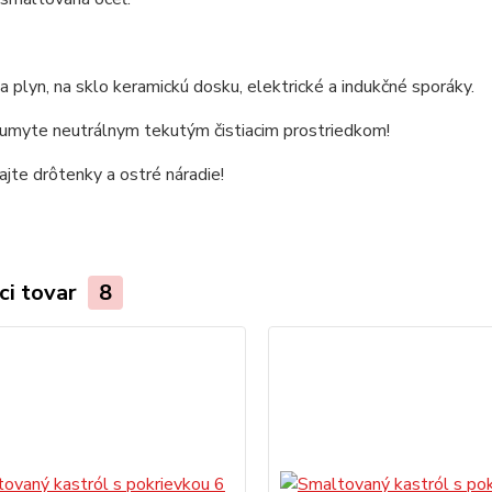
 plyn, na sklo keramickú dosku, elektrické a indukčné sporáky.
 umyte neutrálnym tekutým čistiacim prostriedkom!
jte drôtenky a ostré náradie!
ci tovar
8