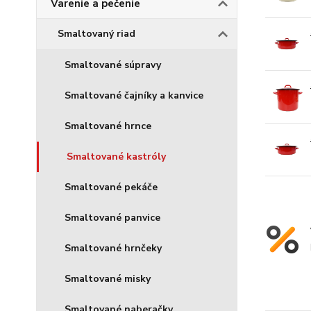
Varenie a pečenie
Smaltovaný riad
Smaltované súpravy
Smaltované čajníky a kanvice
Smaltované hrnce
Smaltované kastróly
Smaltované pekáče
Smaltované panvice
Smaltované hrnčeky
Smaltované misky
Smaltované naberačky