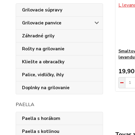
Grilovacie súpravy
Grilovacie panvice
Záhradné grily
Rošty na grilovanie
Smaltov
levandu
Kliešte a obracačky
19,90
Palice, vidličky, ihly
Doplnky na grilovanie
PAELLA
Paella s horákom
Paella s kotlinou
Tovar 