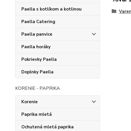
Paella s kotlíkom a kotlinou
Varen
Paella Catering
Paella panvice
Paella horáky
Pokrievky Paella
Doplnky Paella
KORENIE - PAPRIKA
Korenie
Paprika mletá
Ochutená mletá paprika