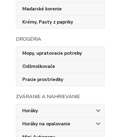
Maďarské korenie
Krémy, Pasty z papriky
DROGÉRIA
Mopy, upratovacie potreby
Odžmolkovače
Pracie prostriedky
ZVÁRANIE A NAHRIEVANIE
Horáky
Horáky na opalovanie