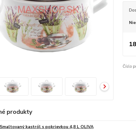
Dos
Nie
18
Číslo p
é produkty
Smaltovaný kastról s pokrievkou 4,8 L OLIVA