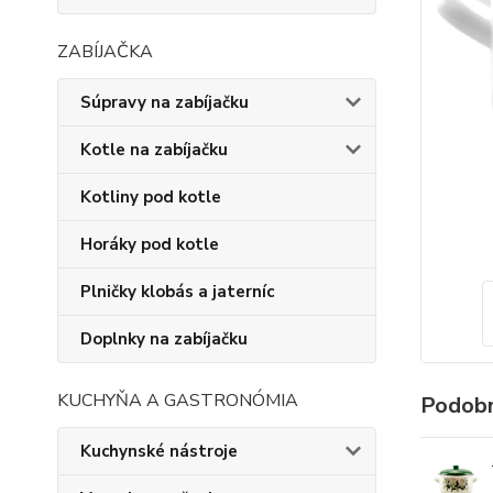
ZABÍJAČKA
Súpravy na zabíjačku
Kotle na zabíjačku
Kotliny pod kotle
Horáky pod kotle
Plničky klobás a jaterníc
Doplnky na zabíjačku
KUCHYŇA A GASTRONÓMIA
Podobn
Kuchynské nástroje