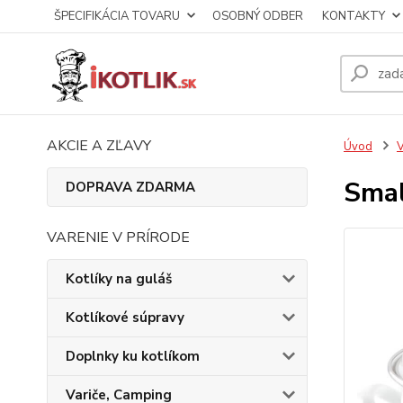
ŠPECIFIKÁCIA TOVARU
OSOBNÝ ODBER
KONTAKTY
AKCIE A ZĽAVY
Úvod
V
Smal
DOPRAVA ZDARMA
VARENIE V PRÍRODE
Kotlíky na guláš
Kotlíkové súpravy
Doplnky ku kotlíkom
Variče, Camping