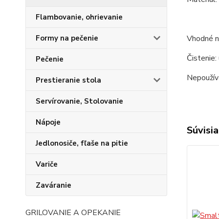
Flambovanie, ohrievanie
Vhodné na
Formy na pečenie
Čistenie:
Pečenie
Nepoužíva
Prestieranie stola
Servírovanie, Stolovanie
Nápoje
Súvisia
Jedlonosiče, fľaše na pitie
Variče
Zaváranie
GRILOVANIE A OPEKANIE