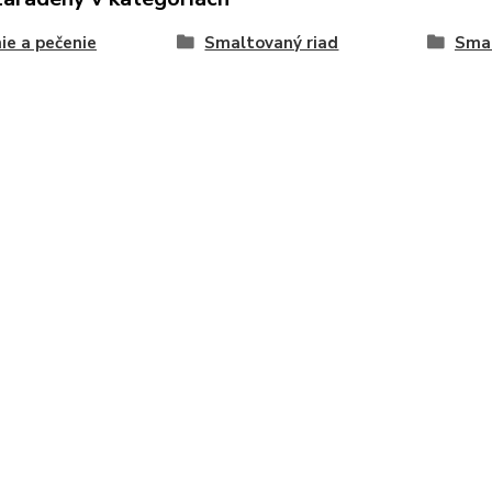
ie a pečenie
Smaltovaný riad
Smal