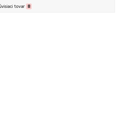
úvisiaci tovar
8