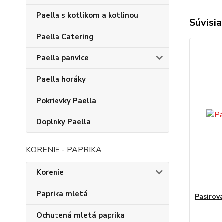
Paella s kotlíkom a kotlinou
Súvisia
Paella Catering
Paella panvice
Paella horáky
Pokrievky Paella
Doplnky Paella
KORENIE - PAPRIKA
Korenie
Paprika mletá
Pasirov
Ochutená mletá paprika