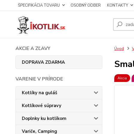
ŠPECIFIKÁCIA TOVARU
OSOBNÝ ODBER
KONTAKTY
AKCIE A ZĽAVY
Úvod
V
Smal
DOPRAVA ZDARMA
VARENIE V PRÍRODE
Akcia
Kotlíky na guláš
Kotlíkové súpravy
Doplnky ku kotlíkom
Variče, Camping