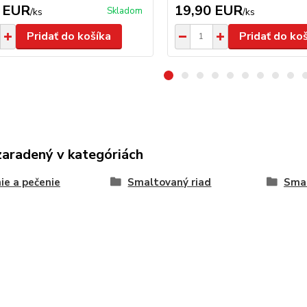
 EUR
19,90 EUR
Skladom
/
ks
/
ks
Pridať do košíka
Pridať do ko
zaradený v kategóriách
ie a pečenie
Smaltovaný riad
Smal