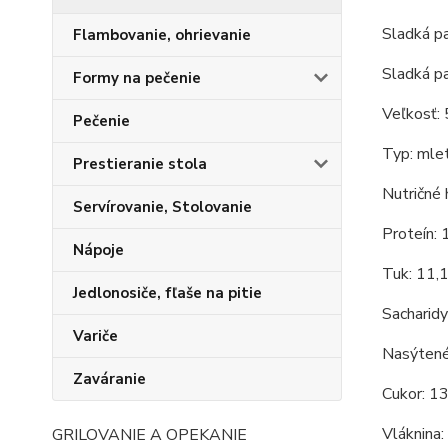
Sladká 
Flambovanie, ohrievanie
Sladká p
Formy na pečenie
Veľkosť: 
Pečenie
Typ: mlet
Prestieranie stola
Nutričné 
Servírovanie, Stolovanie
Proteín: 
Nápoje
Tuk: 11,
Jedlonosiče, fľaše na pitie
Sacharidy
Variče
Nasýtené
Zaváranie
Cukor: 1
Vláknina:
GRILOVANIE A OPEKANIE