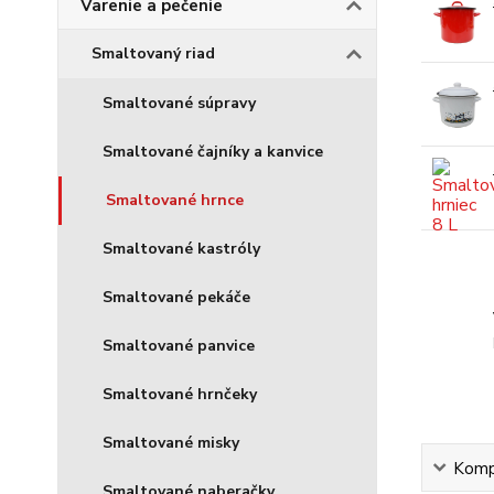
Varenie a pečenie
Smaltovaný riad
Smaltované súpravy
Smaltované čajníky a kanvice
Smaltované hrnce
Smaltované kastróly
Smaltované pekáče
Smaltované panvice
Smaltované hrnčeky
Smaltované misky
Kompl
Smaltované naberačky