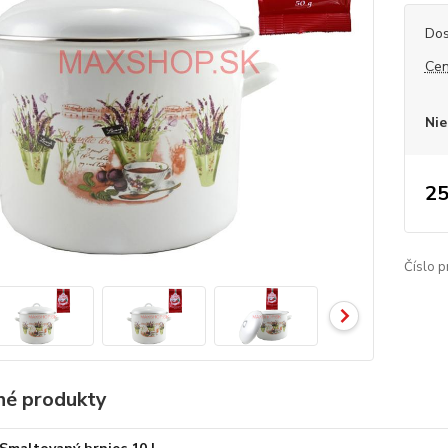
Dos
Cen
Nie
25
Číslo p
é produkty