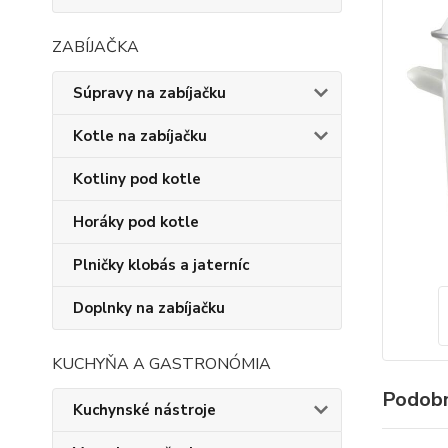
ZABÍJAČKA
Súpravy na zabíjačku
Kotle na zabíjačku
Kotliny pod kotle
Horáky pod kotle
Plničky klobás a jaterníc
Doplnky na zabíjačku
KUCHYŇA A GASTRONÓMIA
Podobn
Kuchynské nástroje