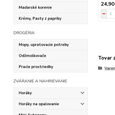
24,90
Maďarské korenie
Krémy, Pasty z papriky
DROGÉRIA
Mopy, upratovacie potreby
Odžmolkovače
Tovar 
Pracie prostriedky
Varen
ZVÁRANIE A NAHRIEVANIE
Horáky
Horáky na opalovanie