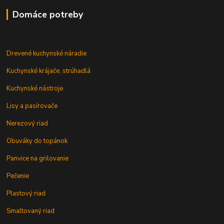
Domáce potreby
Drevené kuchynské náradie
Kuchynské krájače, strúhadlá
Kuchynské nástroje
Lisy a pasírovače
Nerezový riad
Obuváky do topánok
Panvice na grilovanie
Pečenie
Plastový riad
Smaltovaný riad