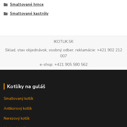
Smaltované hrnce
Smaltované kastróly
IKOTLIK.SK
Sklad, stav objednávok, osobný odber, reklamácie: +421 902 212
007
e-shop: +421 905 580 562
Kotlíky na guláš
Smaltovaný kotlík
Antikorový kotlík
Nerezový kotlík