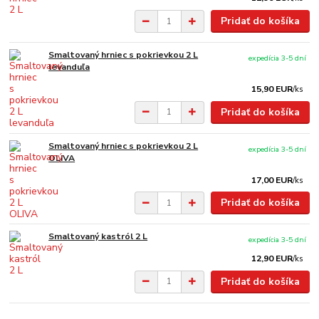
Pridať do košíka
Smaltovaný hrniec s pokrievkou 2 L
expedícia 3-5 dní
levanduľa
15,90 EUR
/
ks
Pridať do košíka
Smaltovaný hrniec s pokrievkou 2 L
expedícia 3-5 dní
OLIVA
17,00 EUR
/
ks
Pridať do košíka
Smaltovaný kastról 2 L
expedícia 3-5 dní
12,90 EUR
/
ks
Pridať do košíka