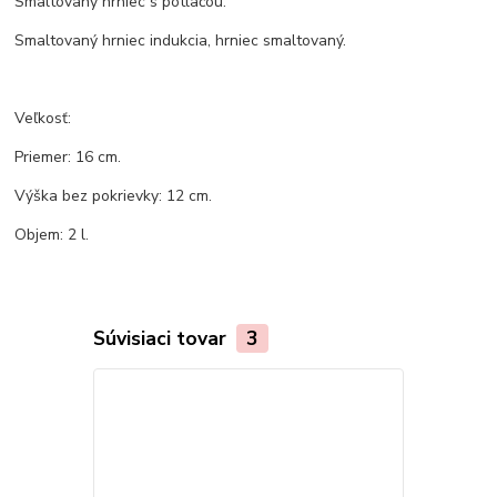
Smaltovaný hrniec s potlačou.
Smaltovaný hrniec indukcia, hrniec smaltovaný.
Veľkosť:
Priemer: 16 cm.
Výška bez pokrievky: 12 cm.
Objem: 2 l.
Súvisiaci tovar
3