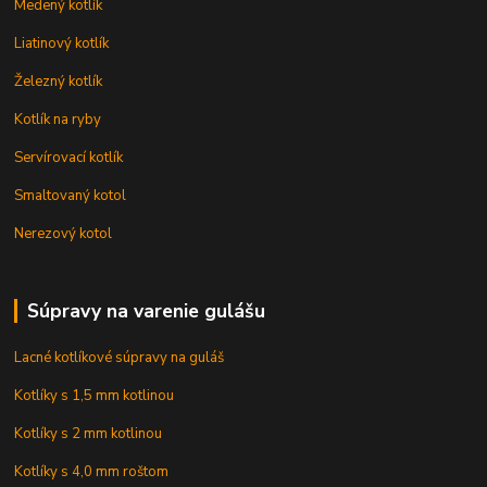
Medený kotlík
Liatinový kotlík
Železný kotlík
Kotlík na ryby
Servírovací kotlík
Smaltovaný kotol
Nerezový kotol
Súpravy na varenie gulášu
Lacné kotlíkové súpravy na guláš
Kotlíky s 1,5 mm kotlinou
Kotlíky s 2 mm kotlinou
Kotlíky s 4,0 mm roštom