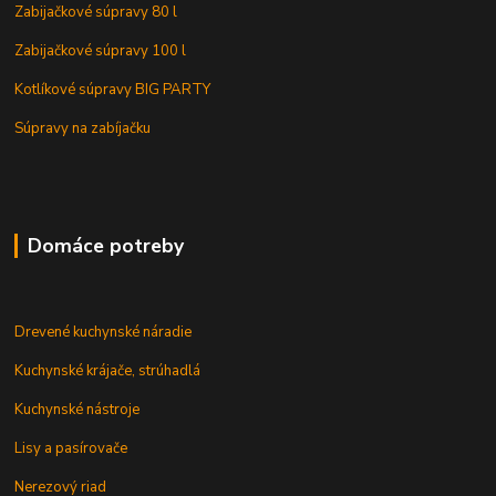
Zabijačkové súpravy 80 l
Zabijačkové súpravy 100 l
Kotlíkové súpravy BIG PARTY
Súpravy na zabíjačku
Domáce potreby
Drevené kuchynské náradie
Kuchynské krájače, strúhadlá
Kuchynské nástroje
Lisy a pasírovače
Nerezový riad