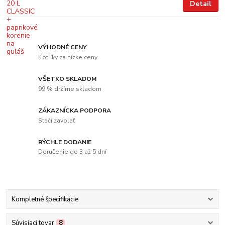
Detail
VÝHODNÉ CENY
Kotlíky za nízke ceny
VŠETKO SKLADOM
99 % držíme skladom
ZÁKAZNÍCKA PODPORA
Stačí zavolať
RÝCHLE DODANIE
Doručenie do 3 až 5 dní
Kompletné špecifikácie
Súvisiaci tovar
8