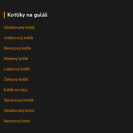
Kotlíky na guláš
Smaltovaný kotlík
Antikorový kotlík
Nerezový kotlík
Medený kotlík
Liatinový kotlík
Železný kotlík
Kotlík na ryby
Servírovací kotlík
Smaltovaný kotol
Nerezový kotol