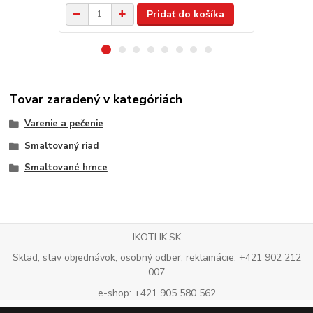
Pridať do košíka
Tovar zaradený v kategóriách
Varenie a pečenie
Smaltovaný riad
Smaltované hrnce
IKOTLIK.SK
Sklad, stav objednávok, osobný odber, reklamácie: +421 902 212
007
e-shop: +421 905 580 562