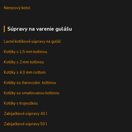
Nerezový kotol
Súpravy na varenie gulášu
Lacné kotlíkové súpravy na guláš
Kotlíky s 1,5 mm kotlinou
Kotlíky s 2 mm kotlinou
Kotlíky s 4,0 mm roštom
Kotlíky so žiaruvzdor. kotlinou
Kotlíky so smaltovanou kotlinou
Kotlíky s trojnožkou
Zabijačkové súpravy 40 l
Zabijačkové súpravy 50 l