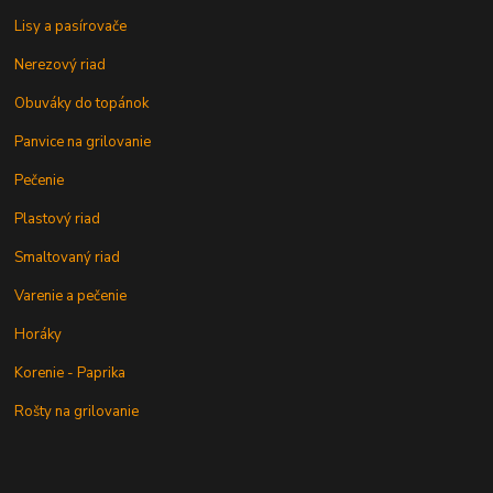
Lisy a pasírovače
Nerezový riad
Obuváky do topánok
Panvice na grilovanie
Pečenie
Plastový riad
Smaltovaný riad
Varenie a pečenie
Horáky
Korenie - Paprika
Rošty na grilovanie