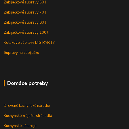
Zabijačkové súpravy 60 l
Zabijačkové súpravy 70 l
Zabijačkové súpravy 80 l
Zabijačkové súpravy 100 l
Kotlíkové súpravy BIG PARTY
Súpravy na zabíjačku
Domáce potreby
Drevené kuchynské náradie
Kuchynské krájače, strúhadlá
Kuchynské nástroje