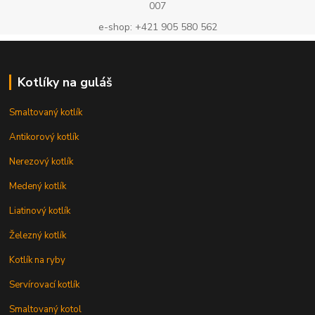
007
e-shop: +421 905 580 562
Kotlíky na guláš
Smaltovaný kotlík
Antikorový kotlík
Nerezový kotlík
Medený kotlík
Liatinový kotlík
Železný kotlík
Kotlík na ryby
Servírovací kotlík
Smaltovaný kotol