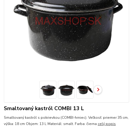
Smaltovaný kastról COMBI 13 L
Smaltovaný kastról s pokrievkou (COMBI-hrniec). Veľkosť: priemer 35 cm,
výška: 18 cm Objem: 13 L Materiál: smalt. Farba: čierna
celý popis