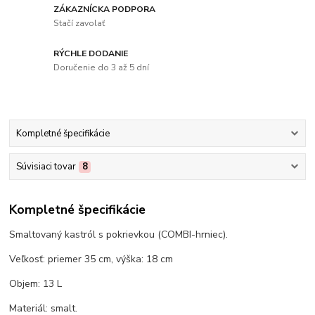
ZÁKAZNÍCKA PODPORA
Stačí zavolať
RÝCHLE DODANIE
Doručenie do 3 až 5 dní
Kompletné špecifikácie
Súvisiaci tovar
8
Kompletné špecifikácie
Smaltovaný kastról s pokrievkou (COMBI-hrniec).
Veľkosť: priemer 35 cm, výška: 18 cm
Objem: 13 L
Materiál: smalt.