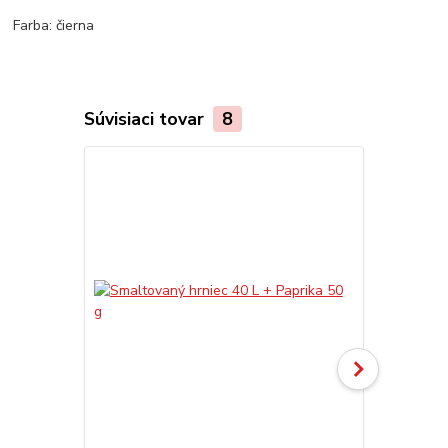
Farba: čierna
Súvisiaci tovar
8
TOP produkt