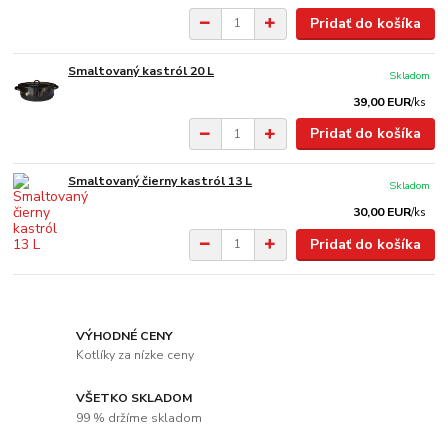
Pridať do košíka
Smaltovaný kastról 20 L
Skladom
39,00 EUR
/
ks
Pridať do košíka
Smaltovaný čierny kastról 13 L
Skladom
30,00 EUR
/
ks
Pridať do košíka
VÝHODNÉ CENY
Kotlíky za nízke ceny
VŠETKO SKLADOM
99 % držíme skladom