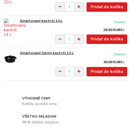
Pridať do košíka
Smaltovaný kastról 14 L
Skladom
29,50 EUR
/
ks
Pridať do košíka
Smaltovaný čierny kastról 13 L
Skladom
30,00 EUR
/
ks
Pridať do košíka
VÝHODNÉ CENY
Kotlíky za nízke ceny
VŠETKO SKLADOM
99 % držíme skladom