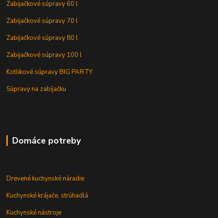
Zabijačkové súpravy 60 l
Zabijačkové súpravy 70 l
Zabijačkové súpravy 80 l
Zabijačkové súpravy 100 l
Kotlíkové súpravy BIG PARTY
Súpravy na zabíjačku
Domáce potreby
Drevené kuchynské náradie
Kuchynské krájače, strúhadlá
Kuchynské nástroje