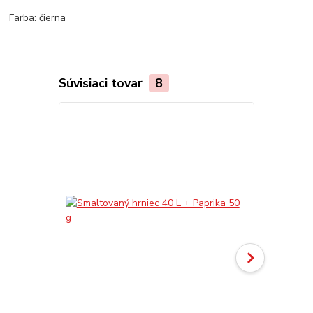
Farba: čierna
Súvisiaci tovar
8