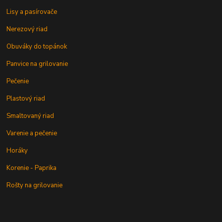
Lisy a pasírovače
Nerezový riad
Obuváky do topánok
Panvice na grilovanie
Pečenie
Plastový riad
Smaltovaný riad
Varenie a pečenie
Horáky
Korenie - Paprika
Rošty na grilovanie