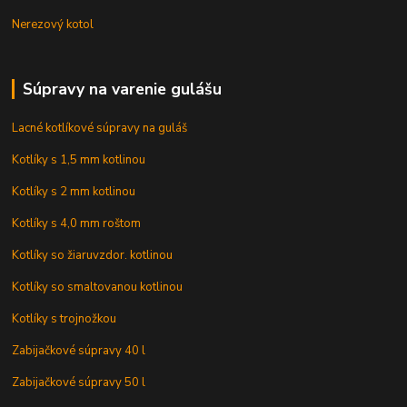
Nerezový kotol
Súpravy na varenie gulášu
Lacné kotlíkové súpravy na guláš
Kotlíky s 1,5 mm kotlinou
Kotlíky s 2 mm kotlinou
Kotlíky s 4,0 mm roštom
Kotlíky so žiaruvzdor. kotlinou
Kotlíky so smaltovanou kotlinou
Kotlíky s trojnožkou
Zabijačkové súpravy 40 l
Zabijačkové súpravy 50 l