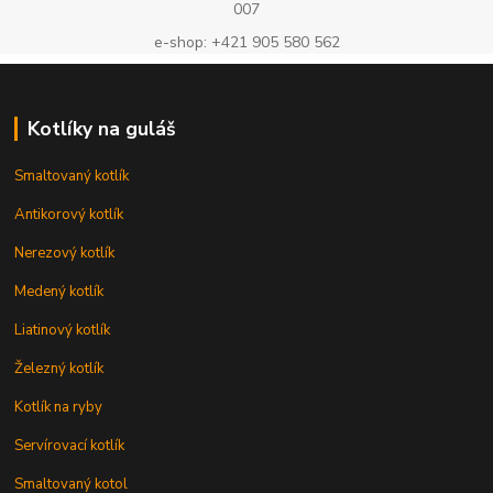
007
e-shop: +421 905 580 562
Kotlíky na guláš
Smaltovaný kotlík
Antikorový kotlík
Nerezový kotlík
Medený kotlík
Liatinový kotlík
Železný kotlík
Kotlík na ryby
Servírovací kotlík
Smaltovaný kotol