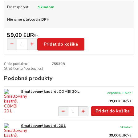
Dostupnosť
Skladom
Nie sme platcovia DPH
59,00 EUR
/
ks
Pridať do košíka
Číslo produktu:
75530B
Strážiť cenu / dostupnosť
Podobné produkty
Smaltovaný kastról COMBI 20 L
expedícia 3-5 dní
39,00 EUR
/
ks
Pridať do košíka
Smaltovaný kastról 20 L
Skladom
39,00 EUR
/
ks