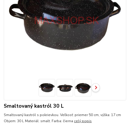
Smaltovaný kastról 30 L
Smaltovaný kastról s pokrievkou. Veľkosť: priemer 50 cm, výška: 17 cm
Objem: 30 L Materiál: smalt. Farba: čierna
celý popis