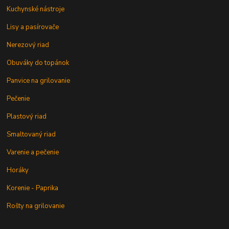
Kuchynské nástroje
Lisy a pasírovače
Nerezový riad
Obuváky do topánok
Panvice na grilovanie
Pečenie
Plastový riad
Smaltovaný riad
Varenie a pečenie
Horáky
Korenie - Paprika
Rošty na grilovanie