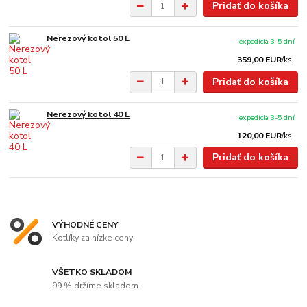
Pridať do košíka
Nerezový kotol 50 L
expedícia 3-5 dní
359,00 EUR
/
ks
Pridať do košíka
Nerezový kotol 40 L
expedícia 3-5 dní
120,00 EUR
/
ks
Pridať do košíka
VÝHODNÉ CENY
Kotlíky za nízke ceny
VŠETKO SKLADOM
99 % držíme skladom