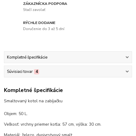
ZÁKAZNÍCKA PODPORA
Stačí zavolať
RÝCHLE DODANIE
Doručenie do 3 až 5 dní
Kompletné špecifikácie
Súvisiaci tovar
4
Kompletné špecifikácie
Smaltovaný kotol na zabíjačku
Objem: 50 L.
Veľkosť: vrchny priemer kotla: 57 cm, výška: 30 cm.
Materiál: železo, dvojvrstvový smalt.