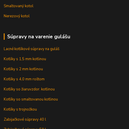
Smaltovaný kotol
Nerezový kotol
Súpravy na varenie gulášu
Lacné kotlíkové súpravy na guláš
Kotlíky s 1,5 mm kotlinou
Kotlíky s 2 mm kotlinou
Kotlíky s 4,0 mm roštom
Kotlíky so žiaruvzdor. kotlinou
Kotlíky so smaltovanou kotlinou
Kotlíky s trojnožkou
Zabijačkové súpravy 40 l