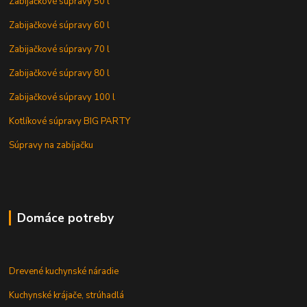
Zabijačkové súpravy 50 l
Zabijačkové súpravy 60 l
Zabijačkové súpravy 70 l
Zabijačkové súpravy 80 l
Zabijačkové súpravy 100 l
Kotlíkové súpravy BIG PARTY
Súpravy na zabíjačku
Domáce potreby
Drevené kuchynské náradie
Kuchynské krájače, strúhadlá