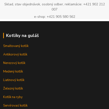
Sklad, stav objednávok, osobný odber, reklamácie: +421 902 212
007
e-shop: +421 905 580 562
Kotlíky na guláš
Smaltovaný kotlík
Antikorový kotlík
Nerezový kotlík
Medený kotlík
Liatinový kotlík
Železný kotlík
Kotlík na ryby
Servírovací kotlík