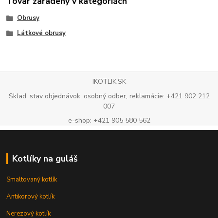
Tovar zaradený v kategóriách
Obrusy
Látkové obrusy
IKOTLIK.SK
Sklad, stav objednávok, osobný odber, reklamácie: +421 902 212
007
e-shop: +421 905 580 562
Kotlíky na guláš
Smaltovaný kotlík
Antikorový kotlík
Nerezový kotlík