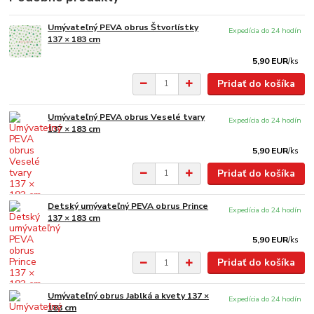
Umývateľný PEVA obrus Štvorlístky
Expedícia do 24 hodín
137 × 183 cm
5,90 EUR
/
ks
Pridať do košíka
Umývateľný PEVA obrus Veselé tvary
Expedícia do 24 hodín
137 × 183 cm
5,90 EUR
/
ks
Pridať do košíka
Detský umývateľný PEVA obrus Prince
Expedícia do 24 hodín
137 × 183 cm
5,90 EUR
/
ks
Pridať do košíka
Umývateľný obrus Jablká a kvety 137 ×
Expedícia do 24 hodín
183 cm