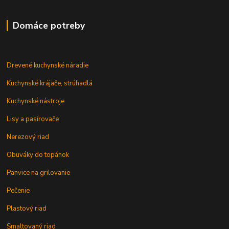
Domáce potreby
Drevené kuchynské náradie
Kuchynské krájače, strúhadlá
Kuchynské nástroje
Lisy a pasírovače
Nerezový riad
Obuváky do topánok
Panvice na grilovanie
Pečenie
Plastový riad
Smaltovaný riad