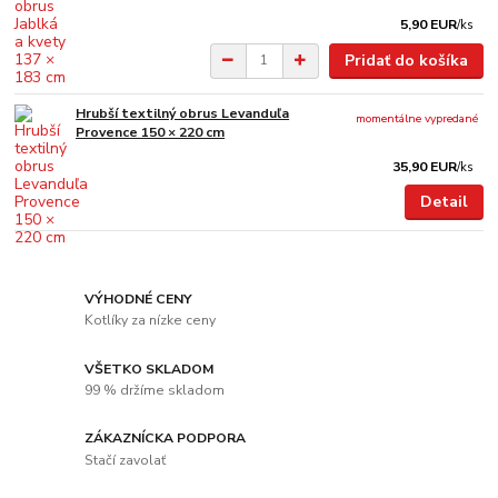
5,90 EUR
/
ks
Pridať do košíka
Hrubší textilný obrus Levanduľa
momentálne vypredané
Provence 150 × 220 cm
35,90 EUR
/
ks
Detail
VÝHODNÉ CENY
Kotlíky za nízke ceny
VŠETKO SKLADOM
99 % držíme skladom
ZÁKAZNÍCKA PODPORA
Stačí zavolať