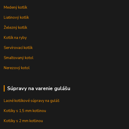
Medený kotlík
Liatinový kotlík
Železný kotlík
Kotlík na ryby
Servírovací kotlík
Smaltovaný kotol
Nerezový kotol
Súpravy na varenie gulášu
Lacné kotlíkové súpravy na guláš
Kotlíky s 1,5 mm kotlinou
Kotlíky s 2 mm kotlinou