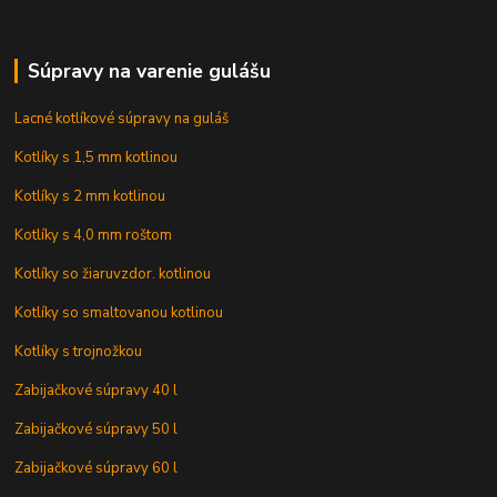
Súpravy na varenie gulášu
Lacné kotlíkové súpravy na guláš
Kotlíky s 1,5 mm kotlinou
Kotlíky s 2 mm kotlinou
Kotlíky s 4,0 mm roštom
Kotlíky so žiaruvzdor. kotlinou
Kotlíky so smaltovanou kotlinou
Kotlíky s trojnožkou
Zabijačkové súpravy 40 l
Zabijačkové súpravy 50 l
Zabijačkové súpravy 60 l