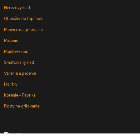
Nerezový riad
Obuváky do topánok
Panvice na grilovanie
Pečenie
Plastový riad
Smaltovaný riad
Varenie a pečenie
Horáky
Korenie - Paprika
Rošty na grilovanie
+421 902 212 007