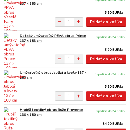
137 × 183 cm
5,90 EUR
/
ks
Pridať do košíka
Detský umývateľný PEVA obrus Prince
Expedícia do 24 hodín
137 × 183 cm
5,90 EUR
/
ks
Pridať do košíka
Umývateľný obrus Jablká a kvety 137 ×
Expedícia do 24 hodín
183 cm
5,90 EUR
/
ks
Pridať do košíka
Hrubší textilný obrus Ruže Provence
Expedícia do 24 hodín
130 × 180 cm
34,90 EUR
/
ks