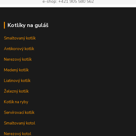
e-shop: +421 905 580 562
Kotlíky na guláš
Smaltovaný kotlík
Antikorový kotlík
Nerezový kotlík
Medený kotlík
Liatinový kotlík
Železný kotlík
Kotlík na ryby
Servírovací kotlík
Smaltovaný kotol
Nerezový kotol