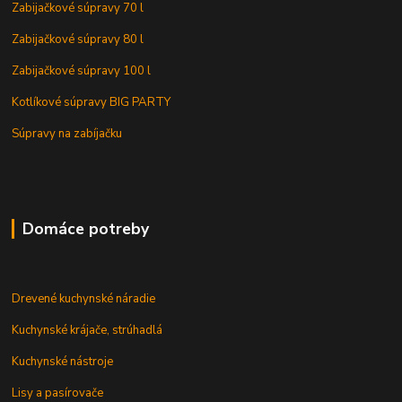
Zabijačkové súpravy 70 l
Zabijačkové súpravy 80 l
Zabijačkové súpravy 100 l
Kotlíkové súpravy BIG PARTY
Súpravy na zabíjačku
Domáce potreby
Drevené kuchynské náradie
Kuchynské krájače, strúhadlá
Kuchynské nástroje
Lisy a pasírovače