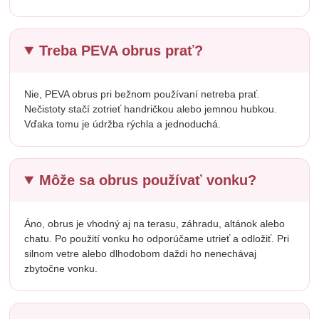
Treba PEVA obrus prať?
Nie, PEVA obrus pri bežnom používaní netreba prať.
Nečistoty stačí zotrieť handričkou alebo jemnou hubkou.
Vďaka tomu je údržba rýchla a jednoduchá.
Môže sa obrus používať vonku?
Áno, obrus je vhodný aj na terasu, záhradu, altánok alebo
chatu. Po použití vonku ho odporúčame utrieť a odložiť. Pri
silnom vetre alebo dlhodobom daždi ho nenechávaj
zbytočne vonku.