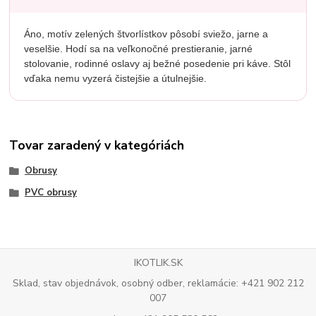
Áno, motív zelených štvorlístkov pôsobí sviežo, jarne a
veselšie. Hodí sa na veľkonočné prestieranie, jarné
stolovanie, rodinné oslavy aj bežné posedenie pri káve. Stôl
vďaka nemu vyzerá čistejšie a útulnejšie.
Tovar zaradený v kategóriách
Obrusy
PVC obrusy
IKOTLIK.SK
Sklad, stav objednávok, osobný odber, reklamácie: +421 902 212
007