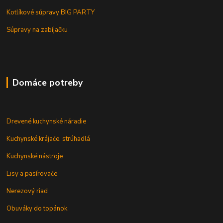
Kotlíkové súpravy BIG PARTY
Súpravy na zabíjačku
Domáce potreby
Drevené kuchynské náradie
Kuchynské krájače, strúhadlá
Kuchynské nástroje
Lisy a pasírovače
Nerezový riad
Obuváky do topánok