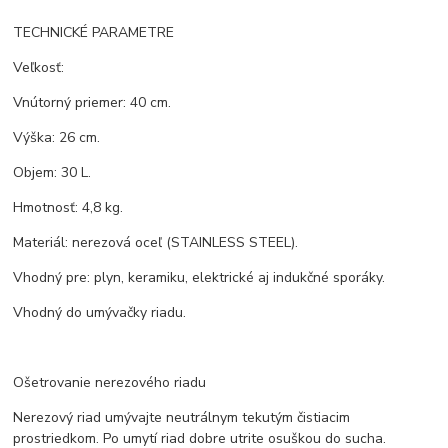
TECHNICKÉ PARAMETRE
Veľkosť:
Vnútorný priemer: 40 cm.
Výška: 26 cm.
Objem: 30 L.
Hmotnosť: 4,8 kg.
Materiál: nerezová oceľ (STAINLESS STEEL).
Vhodný pre: plyn, keramiku, elektrické aj indukčné sporáky.
Vhodný do umývačky riadu.
Ošetrovanie nerezového riadu
Nerezový riad umývajte neutrálnym tekutým čistiacim
prostriedkom. Po umytí riad dobre utrite osuškou do sucha.