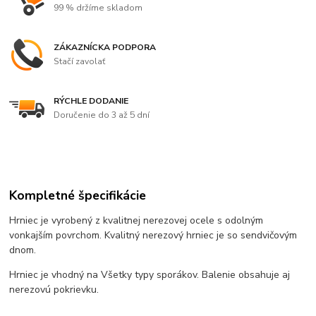
99 % držíme skladom
ZÁKAZNÍCKA PODPORA
Stačí zavolať
RÝCHLE DODANIE
Doručenie do 3 až 5 dní
Kompletné špecifikácie
Hrniec je vyrobený z kvalitnej nerezovej ocele s odolným
vonkajším povrchom. Kvalitný nerezový hrniec je so sendvičovým
dnom.
Hrniec je vhodný na Všetky typy sporákov. Balenie obsahuje aj
nerezovú pokrievku.