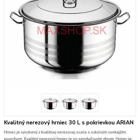
Kvalitný nerezový hrniec 30 L s pokrievkou ARIAN
Hrniec je vyrobený z kvalitnej nerezovej ocele s odolným vonkajším
povrchom. Kvalitný nerezový hrniec je so sendvičovým dnom. Hrniec je