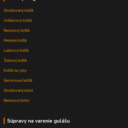
Smaltovaný kotlík
Antikorový kotlík
Nerezový kotlík
Medený kotlík
Liatinový kotlík
Železný kotlík
Kotlík na ryby
Servírovací kotlík
Smaltovaný kotol
Nerezový kotol
Súpravy na varenie gulášu