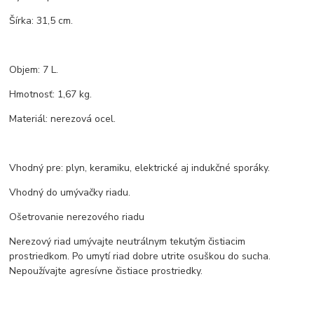
Šírka: 31,5 cm.
Objem: 7 L.
Hmotnosť: 1,67 kg.
Materiál: nerezová ocel.
Vhodný pre: plyn, keramiku, elektrické aj indukčné sporáky.
Vhodný do umývačky riadu.
Ošetrovanie nerezového riadu
Nerezový riad umývajte neutrálnym tekutým čistiacim
prostriedkom. Po umytí riad dobre utrite osuškou do sucha.
Nepoužívajte agresívne čistiace prostriedky.