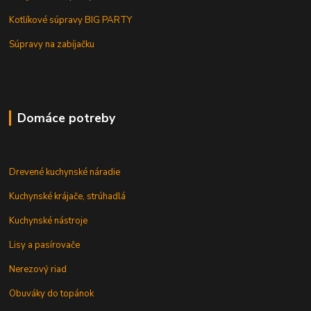
Kotlíkové súpravy BIG PARTY
Súpravy na zabíjačku
Domáce potreby
Drevené kuchynské náradie
Kuchynské krájače, strúhadlá
Kuchynské nástroje
Lisy a pasírovače
Nerezový riad
Obuváky do topánok