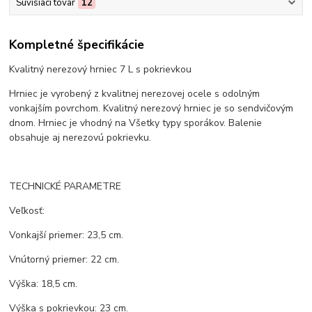
Súvisiaci tovar
12
Kompletné špecifikácie
Kvalitný nerezový hrniec 7 L s pokrievkou
Hrniec je vyrobený z kvalitnej nerezovej ocele s odolným
vonkajším povrchom. Kvalitný nerezový hrniec je so sendvičovým
dnom. Hrniec je vhodný na Všetky typy sporákov. Balenie
obsahuje aj nerezovú pokrievku.
TECHNICKÉ PARAMETRE
Veľkosť:
Vonkajší priemer: 23,5 cm.
Vnútorný priemer: 22 cm.
Výška: 18,5 cm.
Výška s pokrievkou: 23 cm.