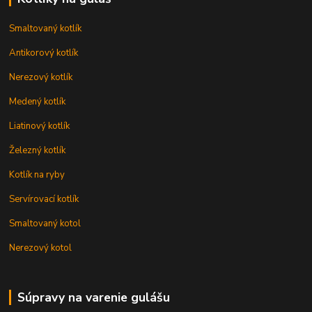
Smaltovaný kotlík
Antikorový kotlík
Nerezový kotlík
Medený kotlík
Liatinový kotlík
Železný kotlík
Kotlík na ryby
Servírovací kotlík
Smaltovaný kotol
Nerezový kotol
Súpravy na varenie gulášu