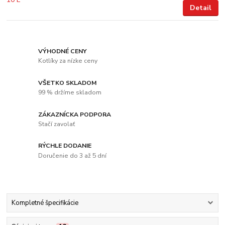
Detail
VÝHODNÉ CENY
Kotlíky za nízke ceny
VŠETKO SKLADOM
99 % držíme skladom
ZÁKAZNÍCKA PODPORA
Stačí zavolať
RÝCHLE DODANIE
Doručenie do 3 až 5 dní
Kompletné špecifikácie