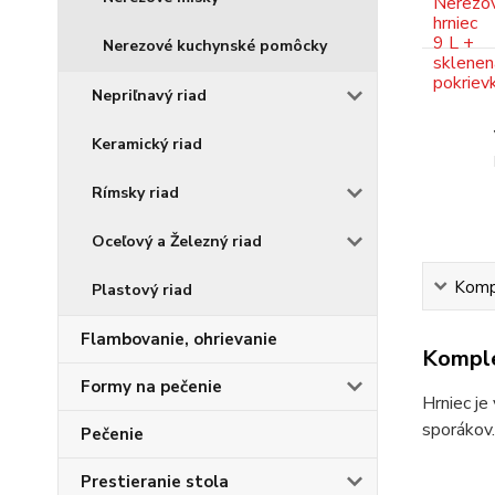
Nerezové kuchynské pomôcky
Nepriľnavý riad
Keramický riad
Rímsky riad
Oceľový a Železný riad
Kompl
Plastový riad
Flambovanie, ohrievanie
Komple
Formy na pečenie
Hrniec je
sporákov.
Pečenie
Prestieranie stola