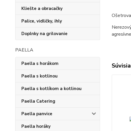
Kliešte a obracačky
Ošetrova
Palice, vidličky, ihly
Nerezový 
Doplnky na grilovanie
agresívne
PAELLA
Paella s horákom
Súvisia
Paella s kotlinou
Paella s kotlíkom a kotlinou
Paella Catering
Paella panvice
Paella horáky