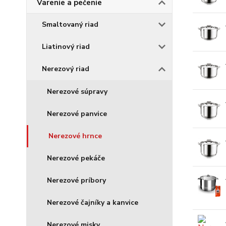
Varenie a pečenie
Smaltovaný riad
Liatinový riad
Nerezový riad
Nerezové súpravy
Nerezové panvice
Nerezové hrnce
Nerezové pekáče
Nerezové príbory
Nerezové čajníky a kanvice
Nerezové misky