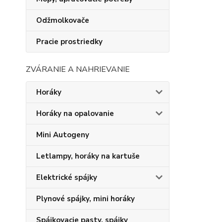
Odžmolkovače
Pracie prostriedky
ZVÁRANIE A NAHRIEVANIE
Horáky
Horáky na opalovanie
Mini Autogeny
Letlampy, horáky na kartuše
Elektrické spájky
Plynové spájky, mini horáky
Spájkovacie pasty, spájky