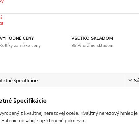
VÝHODNÉ CENY
VŠETKO SKLADOM
Kotlíky za nízke ceny
99 % držíme skladom
etné špecifikácie
Sú
tné špecifikácie
 vyrobený z kvalitnej nerezovej ocele. Kvalitný nerezový hrniec 
 Balenie obsahuje aj sklenenú pokrievku.