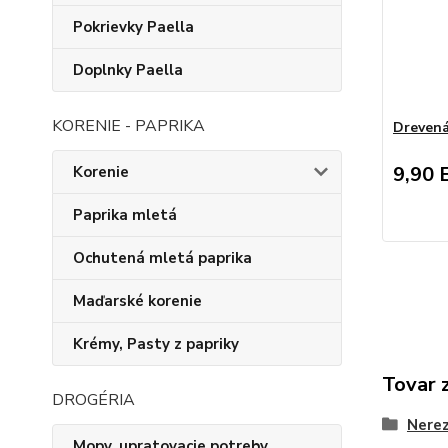
Pokrievky Paella
Doplnky Paella
KORENIE - PAPRIKA
Drevená
9,90 
Korenie
Paprika mletá
Ochutená mletá paprika
Maďarské korenie
Krémy, Pasty z papriky
Tovar 
DROGÉRIA
Nerez
Mopy, upratovacie potreby