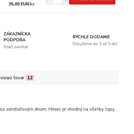
35,00 EUR
/
ks
ZÁKAZNÍCKA
RÝCHLE DODANIE
PODPORA
Doručenie do 3 až 5 dní
Stačí zavolať
visiaci tovar
12
je so sendvičovým dnom. Hrniec je vhodný na všetky typy