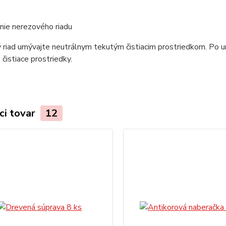
nie nerezového riadu
riad umývajte neutrálnym tekutým čistiacim prostriedkom. Po um
 čistiace prostriedky.
ci tovar
12