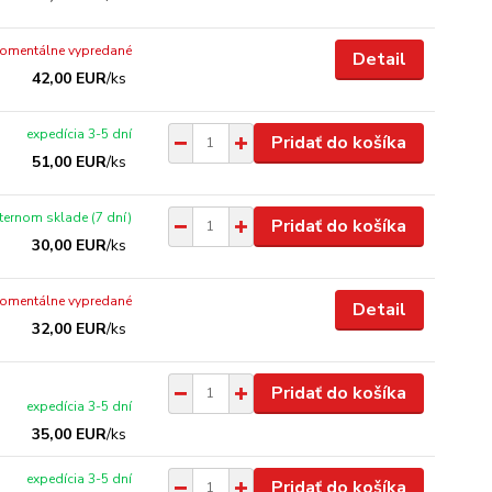
omentálne vypredané
Detail
42,00 EUR
/
ks
expedícia 3-5 dní
Pridať do košíka
51,00 EUR
/
ks
xternom sklade (7 dní)
Pridať do košíka
30,00 EUR
/
ks
omentálne vypredané
Detail
32,00 EUR
/
ks
Pridať do košíka
expedícia 3-5 dní
35,00 EUR
/
ks
expedícia 3-5 dní
Pridať do košíka