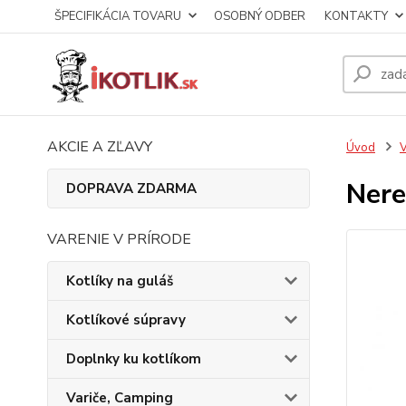
ŠPECIFIKÁCIA TOVARU
OSOBNÝ ODBER
KONTAKTY
AKCIE A ZĽAVY
Úvod
V
Nere
DOPRAVA ZDARMA
VARENIE V PRÍRODE
Kotlíky na guláš
Kotlíkové súpravy
Doplnky ku kotlíkom
Variče, Camping