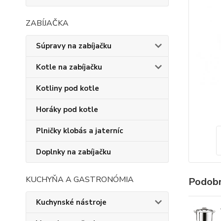
ZABÍJAČKA
Súpravy na zabíjačku
Kotle na zabíjačku
Kotliny pod kotle
Horáky pod kotle
Plničky klobás a jaterníc
Doplnky na zabíjačku
KUCHYŇA A GASTRONÓMIA
Podobn
Kuchynské nástroje