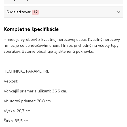
Súvisiaci tovar
12
Kompletné špecifikácie
Hrniec je vyrobený z kvalitnej nerezovej ocele. Kvalitný nerezový
hrniec je so sendvičovým dnom. Hrniec je vhodný na všetky typy
sporákov. Balenie obsahuje aj sklenenú pokrievku.
TECHNICKÉ PARAMETRE
Veľkosť:
Vonkajší priemer s uškami: 35,5 cm.
Vnútorný priemer: 26,8 cm.
Výška: 20,7 cm.
Šírka: 35,5 cm.