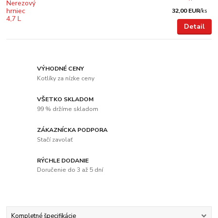
32,00 EUR
/
ks
Detail
VÝHODNÉ CENY
Kotlíky za nízke ceny
VŠETKO SKLADOM
99 % držíme skladom
ZÁKAZNÍCKA PODPORA
Stačí zavolať
RÝCHLE DODANIE
Doručenie do 3 až 5 dní
Kompletné špecifikácie