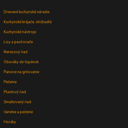
Drevené kuchynské náradie
Kuchynské krájače, strúhadlá
Kuchynské nástroje
Lisy a pasírovače
Nerezový riad
Obuváky do topánok
Panvice na grilovanie
Pečenie
Plastový riad
Smaltovaný riad
Varenie a pečenie
Horáky