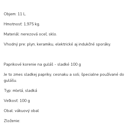
Objem: 11 L.
Hmotnosť: 1,975 kg.
Materiál: nerezová oceľ, sklo.
Vhodný pre: plyn, keramiku, elektrické aj indukčné sporáky.
Paprikové korenie na guláš - sladké 100 g
Je to zmes sladkej papriky, cesnaku a soli, špecialne používané do
gulášu.
Typ: mletá, sladká
Veľkosť: 100 g
Obal: vákuový obal
Zloženie: