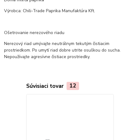
Výrobca: Chili-Trade Paprika Manufaktúra Kft.
Ošetrovanie nerezového riadu
Nerezový riad umývajte neutrálnym tekutým čistiacim
prostriedkom. Po umytí riad dobre utrite osuškou do sucha.
Nepoužívajte agresívne čistiace prostriedky.
Súvisiaci tovar
12