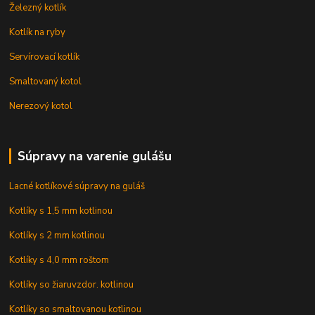
Železný kotlík
Kotlík na ryby
Servírovací kotlík
Smaltovaný kotol
Nerezový kotol
Súpravy na varenie gulášu
Lacné kotlíkové súpravy na guláš
Kotlíky s 1,5 mm kotlinou
Kotlíky s 2 mm kotlinou
Kotlíky s 4,0 mm roštom
Kotlíky so žiaruvzdor. kotlinou
Kotlíky so smaltovanou kotlinou