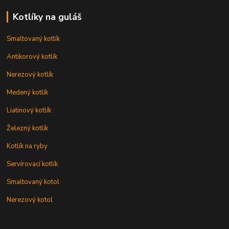
Kotlíky na guláš
Smaltovaný kotlík
Antikorový kotlík
Nerezový kotlík
Medený kotlík
Liatinový kotlík
Železný kotlík
Kotlík na ryby
Servírovací kotlík
Smaltovaný kotol
Nerezový kotol