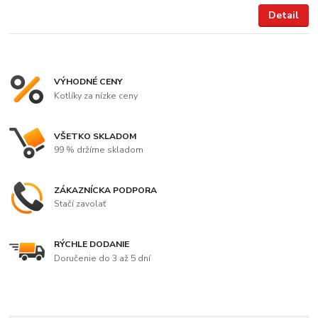
Detail
VÝHODNÉ CENY
Kotlíky za nízke ceny
VŠETKO SKLADOM
99 % držíme skladom
ZÁKAZNÍCKA PODPORA
Stačí zavolať
RÝCHLE DODANIE
Doručenie do 3 až 5 dní