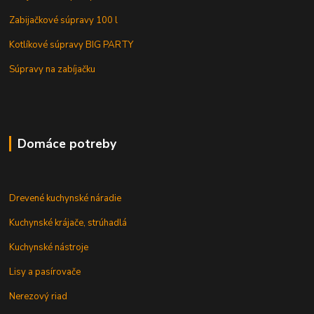
Zabijačkové súpravy 100 l
Kotlíkové súpravy BIG PARTY
Súpravy na zabíjačku
Domáce potreby
Drevené kuchynské náradie
Kuchynské krájače, strúhadlá
Kuchynské nástroje
Lisy a pasírovače
Nerezový riad