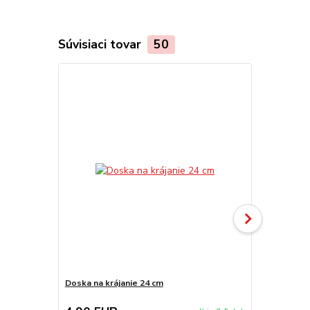
Súvisiaci tovar
50
Doska na krájanie 24 cm
Doska na krá