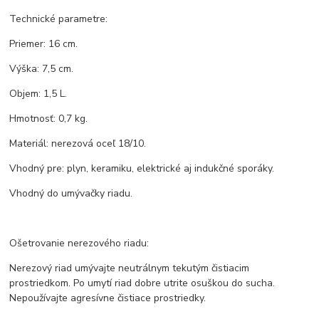
Technické parametre:
Priemer: 16 cm.
Výška: 7,5 cm.
Objem: 1,5 L.
Hmotnosť: 0,7 kg.
Materiál: nerezová oceľ 18/10.
Vhodný pre: plyn, keramiku, elektrické aj indukčné sporáky.
Vhodný do umývačky riadu.
Ošetrovanie nerezového riadu:
Nerezový riad umývajte neutrálnym tekutým čistiacim
prostriedkom. Po umytí riad dobre utrite osuškou do sucha.
Nepoužívajte agresívne čistiace prostriedky.