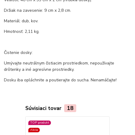
Držiak na zavesenie: 9 cm x 2,8 cm.
Materiál: dub, kov.
Hmotnosť: 2,11 kg.
Čistenie dosky:
Umývajte neutrálnym čistiacim prostriedkom, nepoužívajte
drôtenky a iné agresívne prostriedky.
Dosku iba opláchnite a poutierajte do sucha. Nenamáčajte!
Súvisiaci tovar
18
TOP produkt
Akcia