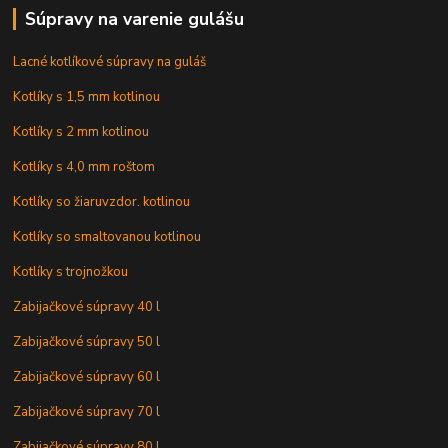
Súpravy na varenie gulášu
Lacné kotlíkové súpravy na guláš
Kotlíky s 1,5 mm kotlinou
Kotlíky s 2 mm kotlinou
Kotlíky s 4,0 mm roštom
Kotlíky so žiaruvzdor. kotlinou
Kotlíky so smaltovanou kotlinou
Kotlíky s trojnožkou
Zabijačkové súpravy 40 l
Zabijačkové súpravy 50 l
Zabijačkové súpravy 60 l
Zabijačkové súpravy 70 l
Zabijačkové súpravy 80 l