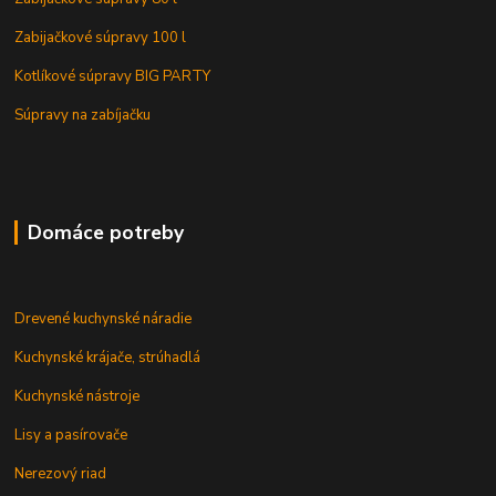
Zabijačkové súpravy 100 l
Kotlíkové súpravy BIG PARTY
Súpravy na zabíjačku
Domáce potreby
Drevené kuchynské náradie
Kuchynské krájače, strúhadlá
Kuchynské nástroje
Lisy a pasírovače
Nerezový riad