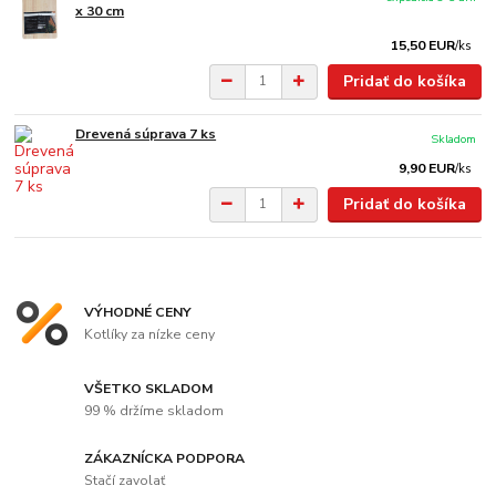
x 30 cm
15,50 EUR
/
ks
Pridať do košíka
Drevená súprava 7 ks
Skladom
9,90 EUR
/
ks
Pridať do košíka
VÝHODNÉ CENY
Kotlíky za nízke ceny
VŠETKO SKLADOM
99 % držíme skladom
ZÁKAZNÍCKA PODPORA
Stačí zavolať