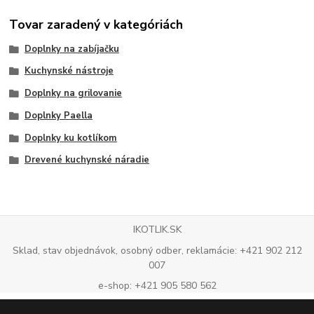
Tovar zaradený v kategóriách
Doplnky na zabíjačku
Kuchynské nástroje
Doplnky na grilovanie
Doplnky Paella
Doplnky ku kotlíkom
Drevené kuchynské náradie
IKOTLIK.SK
Sklad, stav objednávok, osobný odber, reklamácie: +421 902 212
007
e-shop: +421 905 580 562