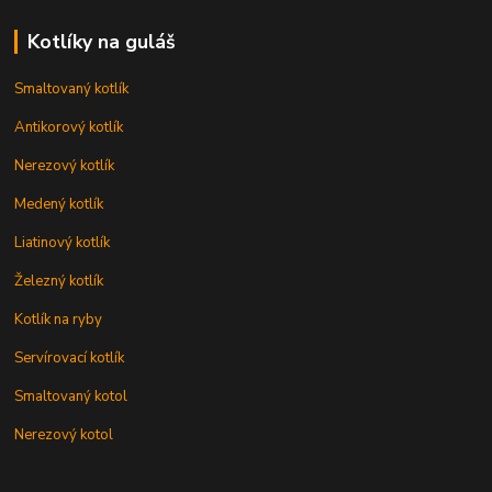
Kotlíky na guláš
Smaltovaný kotlík
Antikorový kotlík
Nerezový kotlík
Medený kotlík
Liatinový kotlík
Železný kotlík
Kotlík na ryby
Servírovací kotlík
Smaltovaný kotol
Nerezový kotol