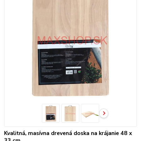
Kvalitná, masívna drevená doska na krájanie 48 x
33 cm