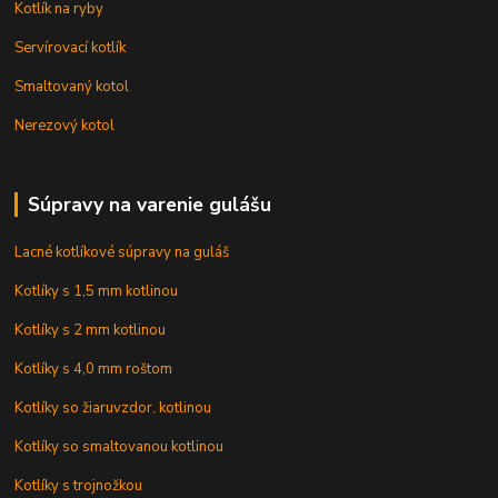
Kotlík na ryby
Servírovací kotlík
Smaltovaný kotol
Nerezový kotol
Súpravy na varenie gulášu
Lacné kotlíkové súpravy na guláš
Kotlíky s 1,5 mm kotlinou
Kotlíky s 2 mm kotlinou
Kotlíky s 4,0 mm roštom
Kotlíky so žiaruvzdor. kotlinou
Kotlíky so smaltovanou kotlinou
Kotlíky s trojnožkou