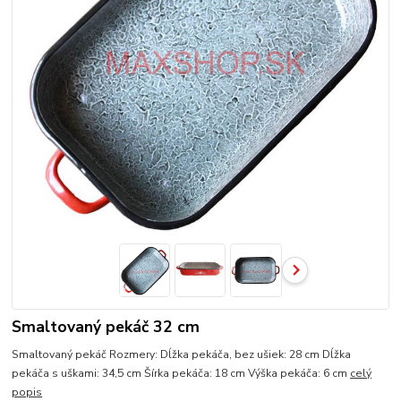
Smaltovaný pekáč 32 cm
Smaltovaný pekáč Rozmery: Dĺžka pekáča, bez ušiek: 28 cm Dĺžka
pekáča s uškami: 34,5 cm Šírka pekáča: 18 cm Výška pekáča: 6 cm
celý
popis