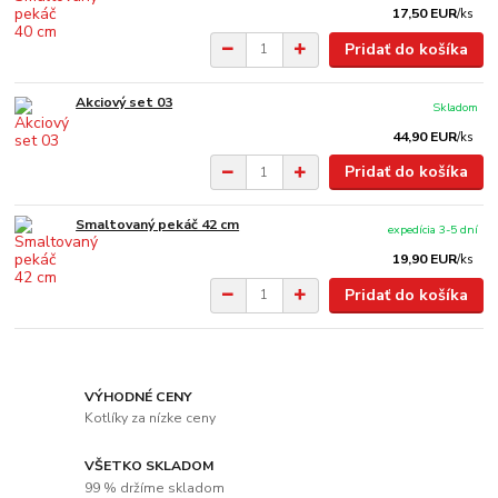
17,50 EUR
/
ks
Pridať do košíka
Akciový set 03
Skladom
44,90 EUR
/
ks
Pridať do košíka
Smaltovaný pekáč 42 cm
expedícia 3-5 dní
19,90 EUR
/
ks
Pridať do košíka
VÝHODNÉ CENY
Kotlíky za nízke ceny
VŠETKO SKLADOM
99 % držíme skladom