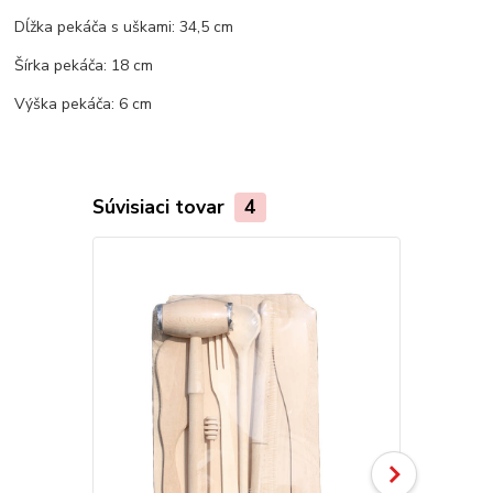
Dĺžka pekáča s uškami: 34,5 cm
Šírka pekáča: 18 cm
Výška pekáča: 6 cm
Súvisiaci tovar
4