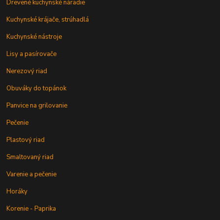
Drevené kuchynské náradie
Kuchynské krájače, strúhadlá
Kuchynské nástroje
Lisy a pasírovače
Nerezový riad
Obuváky do topánok
Panvice na grilovanie
Pečenie
Plastový riad
Smaltovaný riad
Varenie a pečenie
Horáky
Korenie - Paprika