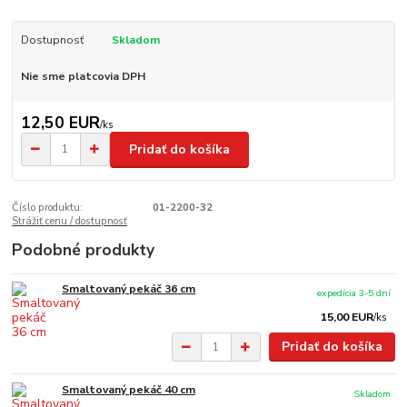
Dostupnosť
Skladom
Nie sme platcovia DPH
12,50 EUR
/
ks
Pridať do košíka
Číslo produktu:
01-2200-32
Strážiť cenu / dostupnosť
Podobné produkty
Smaltovaný pekáč 36 cm
expedícia 3-5 dní
15,00 EUR
/
ks
Pridať do košíka
Smaltovaný pekáč 40 cm
Skladom