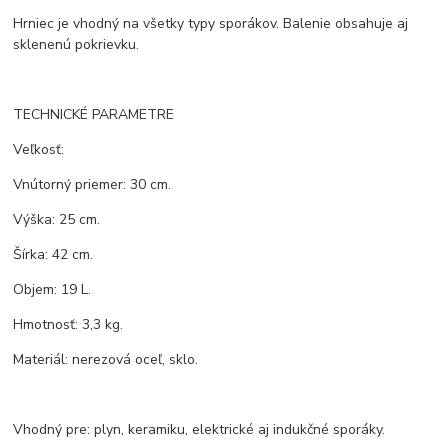
Hrniec je vhodný na všetky typy sporákov. Balenie obsahuje aj
sklenenú pokrievku.
TECHNICKÉ PARAMETRE
Veľkosť:
Vnútorný priemer: 30 cm.
Výška: 25 cm.
Šírka: 42 cm.
Objem: 19 L.
Hmotnosť: 3,3 kg.
Materiál: nerezová oceľ, sklo.
Vhodný pre: plyn, keramiku, elektrické aj indukčné sporáky.