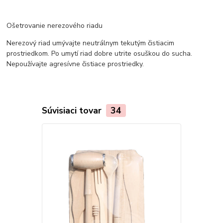
Ošetrovanie nerezového riadu
Nerezový riad umývajte neutrálnym tekutým čistiacim
prostriedkom. Po umytí riad dobre utrite osuškou do sucha.
Nepoužívajte agresívne čistiace prostriedky.
Súvisiaci tovar
34