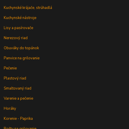
Kuchynské krájače, strúhadlá
Kuchynské nástroje
Lisy a pasírovače
Nerezový riad
Obuváky do topánok
Panvice na grilovanie
Pečenie
Plastový riad
Smaltovaný riad
Varenie a pečenie
Horáky
Korenie - Paprika
Rošty na grilovanie