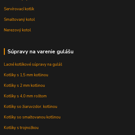
Servírovací kotlík
Smaltovaný kotol
Nerezový kotol
Súpravy na varenie gulášu
Lacné kotlíkové súpravy na guláš
Kotlíky s 1,5 mm kotlinou
Kotlíky s 2 mm kotlinou
Kotlíky s 4,0 mm roštom
Kotlíky so žiaruvzdor. kotlinou
Kotlíky so smaltovanou kotlinou
Kotlíky s trojnožkou