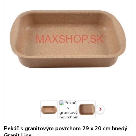
Pekáč s granitovým povrchom 29 x 20 cm hnedý
Granit Line