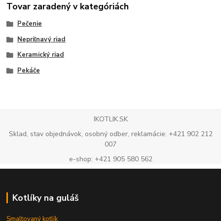
Tovar zaradený v kategóriách
Pečenie
Nepriľnavý riad
Keramický riad
Pekáče
IKOTLIK.SK
Sklad, stav objednávok, osobný odber, reklamácie: +421 902 212
007
e-shop: +421 905 580 562
Kotlíky na guláš
Smaltovaný kotlík