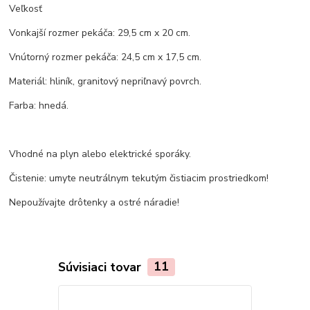
Veľkosť
Vonkajší rozmer pekáča: 29,5 cm x 20 cm.
Vnútorný rozmer pekáča: 24,5 cm x 17,5 cm.
Materiál: hliník, granitový nepriľnavý povrch.
Farba: hnedá.
Vhodné na plyn alebo elektrické sporáky.
Čistenie: umyte neutrálnym tekutým čistiacim prostriedkom!
Nepoužívajte drôtenky a ostré náradie!
Súvisiaci tovar
11