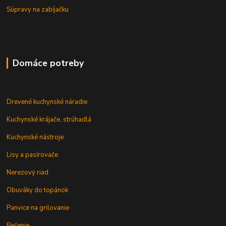
Súpravy na zabíjačku
Domáce potreby
Drevené kuchynské náradie
Kuchynské krájače, strúhadlá
Kuchynské nástroje
Lisy a pasírovače
Nerezový riad
Obuváky do topánok
Panvice na grilovanie
Pečenie