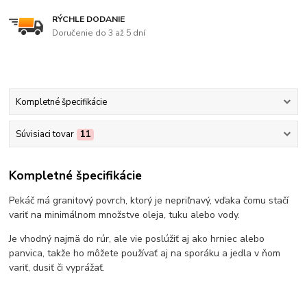
RÝCHLE DODANIE
Doručenie do 3 až 5 dní
Kompletné špecifikácie
Súvisiaci tovar
11
Kompletné špecifikácie
Pekáč má granitový povrch, ktorý je nepriľnavý, vďaka čomu stačí
variť na minimálnom množstve oleja, tuku alebo vody.
Je vhodný najmä do rúr, ale vie poslúžiť aj ako hrniec alebo
panvica, takže ho môžete používať aj na sporáku a jedla v ňom
variť, dusiť či vyprážať.