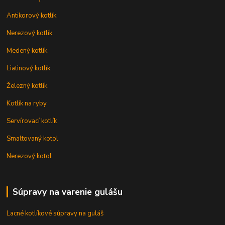
Antikorový kotlík
Nerezový kotlík
Medený kotlík
Liatinový kotlík
Železný kotlík
Kotlík na ryby
Servírovací kotlík
Smaltovaný kotol
Nerezový kotol
Súpravy na varenie gulášu
Lacné kotlíkové súpravy na guláš