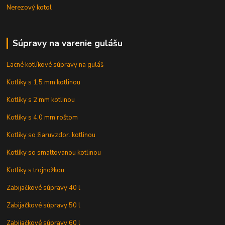
Nerezový kotol
Súpravy na varenie gulášu
Lacné kotlíkové súpravy na guláš
Kotlíky s 1,5 mm kotlinou
Kotlíky s 2 mm kotlinou
Kotlíky s 4,0 mm roštom
Kotlíky so žiaruvzdor. kotlinou
Kotlíky so smaltovanou kotlinou
Kotlíky s trojnožkou
Zabijačkové súpravy 40 l
Zabijačkové súpravy 50 l
Zabijačkové súpravy 60 l