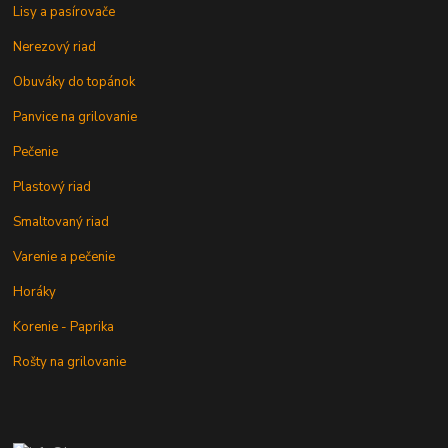
Lisy a pasírovače
Nerezový riad
Obuváky do topánok
Panvice na grilovanie
Pečenie
Plastový riad
Smaltovaný riad
Varenie a pečenie
Horáky
Korenie - Paprika
Rošty na grilovanie