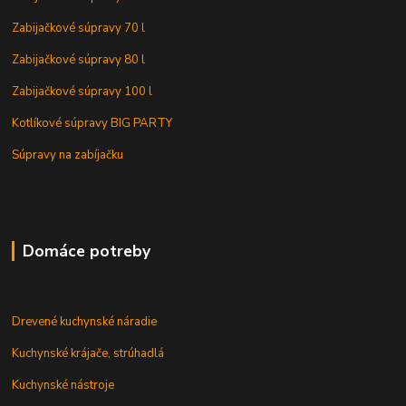
Zabijačkové súpravy 70 l
Zabijačkové súpravy 80 l
Zabijačkové súpravy 100 l
Kotlíkové súpravy BIG PARTY
Súpravy na zabíjačku
Domáce potreby
Drevené kuchynské náradie
Kuchynské krájače, strúhadlá
Kuchynské nástroje