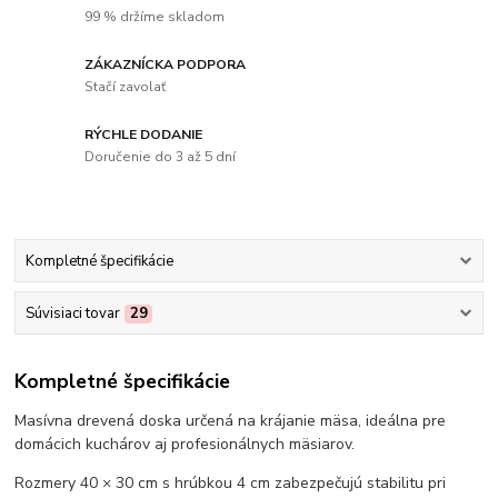
99 % držíme skladom
ZÁKAZNÍCKA PODPORA
Stačí zavolať
RÝCHLE DODANIE
Doručenie do 3 až 5 dní
Kompletné špecifikácie
Súvisiaci tovar
29
Kompletné špecifikácie
Masívna drevená doska určená na krájanie mäsa, ideálna pre
domácich kuchárov aj profesionálnych mäsiarov.
Rozmery 40 × 30 cm s hrúbkou 4 cm zabezpečujú stabilitu pri