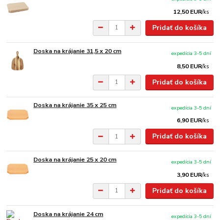
12,50 EUR
/
ks
Pridať do košíka
Doska na krájanie 31,5 x 20 cm
expedícia 3-5 dní
8,50 EUR
/
ks
Pridať do košíka
Doska na krájanie 35 x 25 cm
expedícia 3-5 dní
6,90 EUR
/
ks
Pridať do košíka
Doska na krájanie 25 x 20 cm
expedícia 3-5 dní
3,90 EUR
/
ks
Pridať do košíka
Doska na krájanie 24 cm
expedícia 3-5 dní