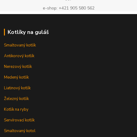
e-shop: +421 905 580 562
Kotlíky na guláš
Smaltovaný kotlík
Antikorový kotlík
Nerezový kotlík
Medený kotlík
Liatinový kotlík
Železný kotlík
Kotlík na ryby
Servírovací kotlík
Smaltovaný kotol