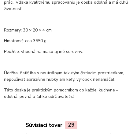
práci. Vďaka kvalitnému spracovaniu je doska odolná a má dlhú
životnosť.
Rozmery: 30 × 20 × 4 cm.
Hmotnosť: cca 3550 g.
Použitie: vhodná na mäso aj iné suroviny.
Údržba: čistiť iba s neutrálnym tekutým čistiacim prostriedkom,
nepoužívať abrazívne hubky ani kefy, výrobok nenamáčať
Táto doska je praktickým pomocníkom do každej kuchyne –
odolná, pevná a ľahko udržiavateľná.
Súvisiaci tovar
29