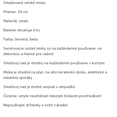
Smaltované selské misky.
Priemer: 16 cm.
Materiál: smalt.
Balenie obsahuje 6 ks.
Farba: červená, biela.
Servírovacie selské misky sú na každodenné používanie, na
dekoráciu a hlavne pre radosť.
Smaltový riad je vhodný na každodenné používanie v kuchyni.
Miska je vhodná na plyn, na sklo keramickú dosku, elektrické a
indukčné sporáky.
Smaltový riad je možné umývať v umývačke.
Čistenie: umyte neutrálnym tekutým čistiacim prostriedkom!
Nepoužívajte drôtenky a ostré náradie!