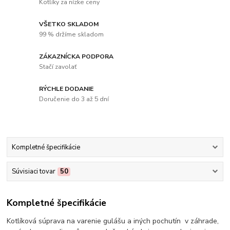
Kotlíky za nízke ceny
VŠETKO SKLADOM
99 % držíme skladom
ZÁKAZNÍCKA PODPORA
Stačí zavolať
RÝCHLE DODANIE
Doručenie do 3 až 5 dní
Kompletné špecifikácie
Súvisiaci tovar
50
Kompletné špecifikácie
Kotlíková súprava na varenie gulášu a iných pochutín v záhrade,