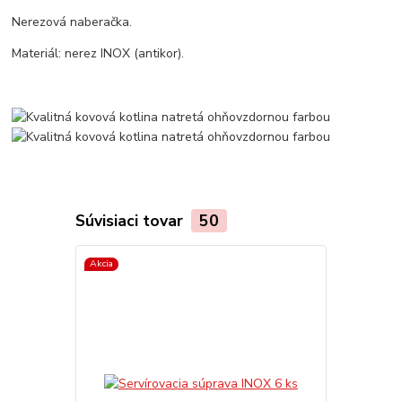
Nerezová naberačka.
Materiál: nerez INOX (antikor).
Súvisiaci tovar
50
Akcia
Akcia