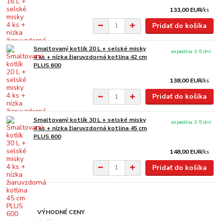
133,00 EUR
/
ks
Pridať do košíka
Smaltovaný kotlík 20 L + selské misky
expedícia 3-5 dní
4 ks + nízka žiaruvzdorná kotlina 42 cm
PLUS 600
138,00 EUR
/
ks
Pridať do košíka
Smaltovaný kotlík 30 L + selské misky
expedícia 3-5 dní
4 ks + nízka žiaruvzdorná kotlina 45 cm
PLUS 600
148,00 EUR
/
ks
Pridať do košíka
VÝHODNÉ CENY