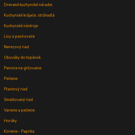
Drevené kuchynské náradie
Kuchynské krájače, strúhadlá
Kuchynské nástroje
Lisy a pasírovače
Nerezový riad
Obuváky do topánok
Panvice na grilovanie
Pečenie
Plastový riad
Smaltovaný riad
Varenie a pečenie
Horáky
Korenie - Paprika