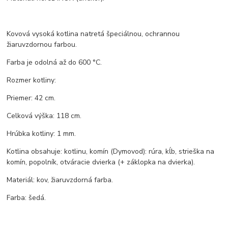
Kovová vysoká kotlina natretá špeciálnou, ochrannou
žiaruvzdornou farbou.
Farba je odolná až do 600 °C.
Rozmer kotliny:
Priemer: 42 cm.
Celková výška: 118 cm.
Hrúbka kotliny: 1 mm.
Kotlina obsahuje: kotlinu, komín (Dymovod): rúra, kĺb, strieška na
komín, popolník, otváracie dvierka (+ záklopka na dvierka).
Materiál: kov, žiaruvzdorná farba.
Farba: šedá.