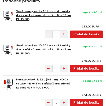
Podobné produkty
Smaltovaný kotlík 16 L + selské misky
expedícia 3-5 dní
4 ks + nízka žiaruvzdorná kotlina 39 cm
PLUS 600
133,00 EUR
/
ks
Pridať do košíka
Smaltovaný kotlík 30 L + selské misky
expedícia 3-5 dní
4 ks + nízka žiaruvzdorná kotlina 45 cm
PLUS 600
148,00 EUR
/
ks
Pridať do košíka
Nerezový kotlík 22 L (0,8 mm) INOX +
expedícia 3-5 dní
selské misky 4 ks + nízka žiaruvzdorná
kotlina 42 cm PLUS 600
143,00 EUR
/
ks
Pridať do košíka