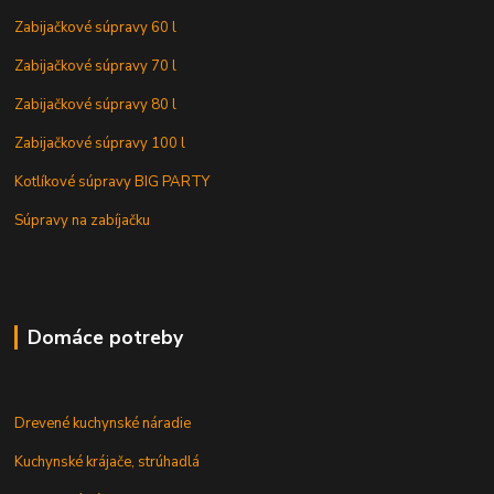
Zabijačkové súpravy 60 l
Zabijačkové súpravy 70 l
Zabijačkové súpravy 80 l
Zabijačkové súpravy 100 l
Kotlíkové súpravy BIG PARTY
Súpravy na zabíjačku
Domáce potreby
Drevené kuchynské náradie
Kuchynské krájače, strúhadlá