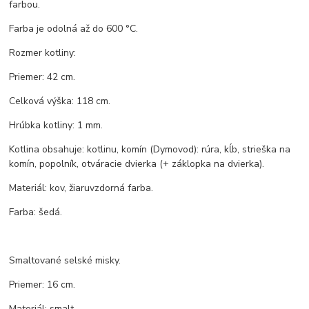
farbou.
Farba je odolná až do 600 °C.
Rozmer kotliny:
Priemer: 42 cm.
Celková výška: 118 cm.
Hrúbka kotliny: 1 mm.
Kotlina obsahuje: kotlinu, komín (Dymovod): rúra, kĺb, strieška na
komín, popolník, otváracie dvierka (+ záklopka na dvierka).
Materiál: kov, žiaruvzdorná farba.
Farba: šedá.
Smaltované selské misky.
Priemer: 16 cm.
Materiál: smalt.