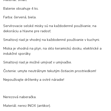
Balenie obsahuje 4 ks.
Farba: červená, biela.
Servírovacie selské misky sú na každodenné používanie, na
dekoráciu a hlavne pre radosť.
Smaltový riad je vhodný na každodenné používanie v kuchyni.
Miska je vhodná na plyn, na sklo keramickú dosku, elektrické a
indukčné sporáky.
Smaltový riad je možné umývať v umývačke.
Čistenie: umyte neutrálnym tekutým čistiacim prostriedkom!
Nepoužívajte drôtenky a ostré náradie!
Nerezová naberačka.
Materiál: nerez INOX (antikor).