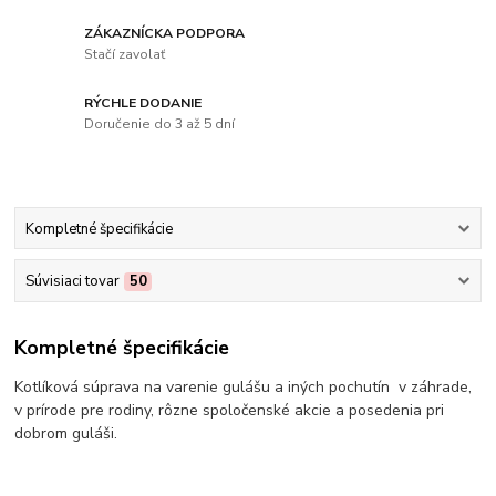
ZÁKAZNÍCKA PODPORA
Stačí zavolať
RÝCHLE DODANIE
Doručenie do 3 až 5 dní
Kompletné špecifikácie
Súvisiaci tovar
50
Kompletné špecifikácie
Kotlíková súprava na varenie gulášu a iných pochutín v záhrade,
v prírode pre rodiny, rôzne spoločenské akcie a posedenia pri
dobrom guláši.