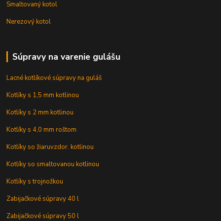
Smaltovaný kotol
Nerezový kotol
Súpravy na varenie gulášu
Lacné kotlíkové súpravy na guláš
Kotlíky s 1,5 mm kotlinou
Kotlíky s 2 mm kotlinou
Kotlíky s 4,0 mm roštom
Kotlíky so žiaruvzdor. kotlinou
Kotlíky so smaltovanou kotlinou
Kotlíky s trojnožkou
Zabijačkové súpravy 40 l
Zabijačkové súpravy 50 l