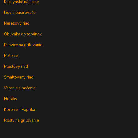
Kuchynské nástroje
Lisy a pasírovače
Nerezový riad
Obuváky do topánok
Panvice na grilovanie
Pečenie
Plastový riad
Smaltovaný riad
Varenie a pečenie
Horáky
Korenie - Paprika
Rošty na grilovanie