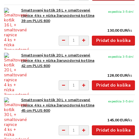
Smaltovaný kotlík 16 L + smaltované
expedícia 3-5 dní
rajnice 4 ks + nízka žiaruvzdorná kotlina
39 cm PLUS 600
130,00 EUR
/
ks
Pridať do košíka
Smaltovaný kotlík 20 L + smaltované
expedícia 3-5 dní
rajnice 4 ks + nízka žiaruvzdorná kotlina
42 cm PLUS 600
126,00 EUR
/
ks
Pridať do košíka
Smaltovaný kotlík 30 L + smaltované
expedícia 3-5 dní
rajnice 4 ks + nízka žiaruvzdorná kotlina
45 cm PLUS 600
145,00 EUR
/
ks
Pridať do košíka