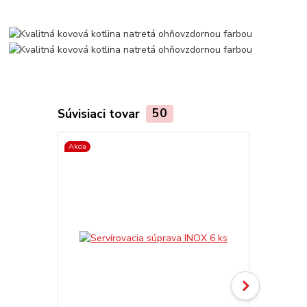
Súvisiaci tovar
50
Akcia
Akcia