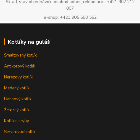
Sklad, stav objednávok, osobný odber, reklamácie: +421 902 212
007
e-shop: +421 905 580 562
Kotlíky na guláš
Smaltovaný kotlík
Antikorový kotlík
Nerezový kotlík
Medený kotlík
Liatinový kotlík
Železný kotlík
Kotlík na ryby
Servírovací kotlík