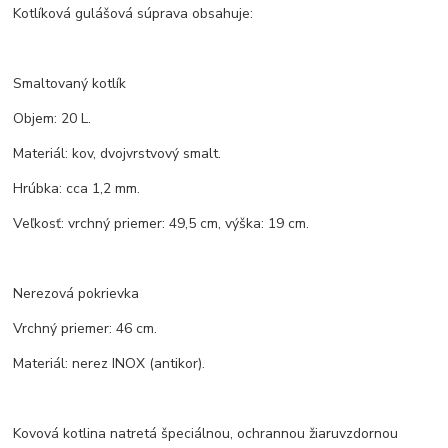
Kotlíková gulášová súprava obsahuje:
Smaltovaný kotlík
Objem: 20 L.
Materiál: kov, dvojvrstvový smalt.
Hrúbka: cca 1,2 mm.
Veľkosť: vrchný priemer: 49,5 cm, výška: 19 cm.
Nerezová pokrievka
Vrchný priemer: 46 cm.
Materiál: nerez INOX (antikor).
Kovová kotlina natretá špeciálnou, ochrannou žiaruvzdornou