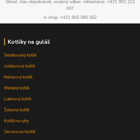
Sklad, stav objednávok, osobný odber, reklamácie: +421 902 212
007
e-shop: +421 905 580 562
Kotlíky na guláš
Smaltovaný kotlík
Antikorový kotlík
Nerezový kotlík
Medený kotlík
Liatinový kotlík
Železný kotlík
Kotlík na ryby
Servírovací kotlík