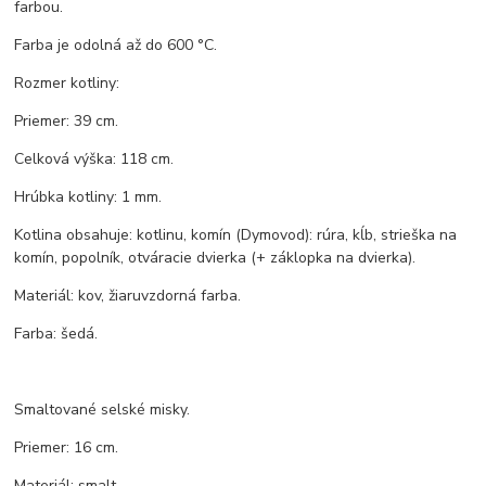
farbou.
Farba je odolná až do 600 °C.
Rozmer kotliny:
Priemer: 39 cm.
Celková výška: 118 cm.
Hrúbka kotliny: 1 mm.
Kotlina obsahuje: kotlinu, komín (Dymovod): rúra, kĺb, strieška na
komín, popolník, otváracie dvierka (+ záklopka na dvierka).
Materiál: kov, žiaruvzdorná farba.
Farba: šedá.
Smaltované selské misky.
Priemer: 16 cm.
Materiál: smalt.