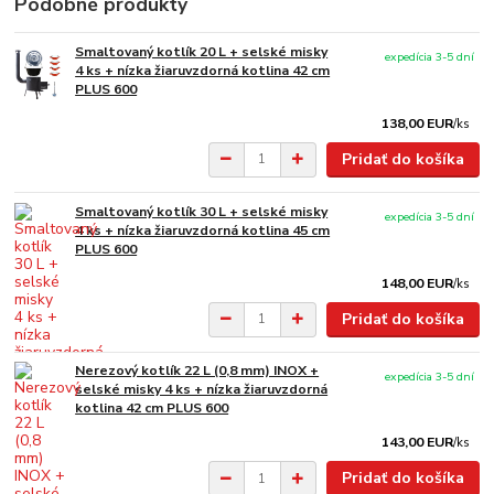
Podobné produkty
Smaltovaný kotlík 20 L + selské misky
expedícia 3-5 dní
4 ks + nízka žiaruvzdorná kotlina 42 cm
PLUS 600
138,00 EUR
/
ks
Pridať do košíka
Smaltovaný kotlík 30 L + selské misky
expedícia 3-5 dní
4 ks + nízka žiaruvzdorná kotlina 45 cm
PLUS 600
148,00 EUR
/
ks
Pridať do košíka
Nerezový kotlík 22 L (0,8 mm) INOX +
expedícia 3-5 dní
selské misky 4 ks + nízka žiaruvzdorná
kotlina 42 cm PLUS 600
143,00 EUR
/
ks
Pridať do košíka