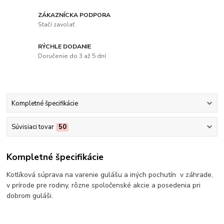
ZÁKAZNÍCKA PODPORA
Stačí zavolať
RÝCHLE DODANIE
Doručenie do 3 až 5 dní
Kompletné špecifikácie
Súvisiaci tovar
50
Kompletné špecifikácie
Kotlíková súprava na varenie gulášu a iných pochutín v záhrade,
v prírode pre rodiny, rôzne spoločenské akcie a posedenia pri
dobrom guláši.