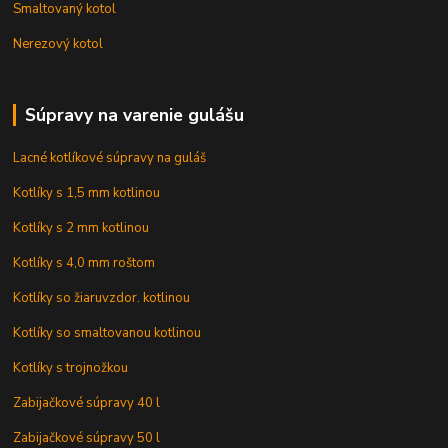
Smaltovaný kotol
Nerezový kotol
Súpravy na varenie gulášu
Lacné kotlíkové súpravy na guláš
Kotlíky s 1,5 mm kotlinou
Kotlíky s 2 mm kotlinou
Kotlíky s 4,0 mm roštom
Kotlíky so žiaruvzdor. kotlinou
Kotlíky so smaltovanou kotlinou
Kotlíky s trojnožkou
Zabijačkové súpravy 40 l
Zabijačkové súpravy 50 l