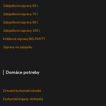
Zabijačkové súpravy 60 l
Zabijačkové súpravy 70 l
Zabijačkové súpravy 80 l
Zabijačkové súpravy 100 l
Kotlíkové súpravy BIG PARTY
Súpravy na zabíjačku
Domáce potreby
Drevené kuchynské náradie
Kuchynské krájače, strúhadlá