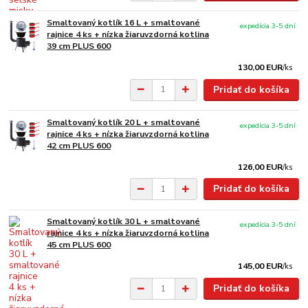
Smaltovaný kotlík 16 L + smaltované
expedícia 3-5 dní
rajnice 4 ks + nízka žiaruvzdorná kotlina
39 cm PLUS 600
130,00 EUR
/
ks
Pridať do košíka
Smaltovaný kotlík 20 L + smaltované
expedícia 3-5 dní
rajnice 4 ks + nízka žiaruvzdorná kotlina
42 cm PLUS 600
126,00 EUR
/
ks
Pridať do košíka
Smaltovaný kotlík 30 L + smaltované
expedícia 3-5 dní
rajnice 4 ks + nízka žiaruvzdorná kotlina
45 cm PLUS 600
145,00 EUR
/
ks
Pridať do košíka