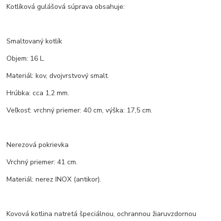
Kotlíková gulášová súprava obsahuje:
Smaltovaný kotlík
Objem: 16 L.
Materiál: kov, dvojvrstvový smalt.
Hrúbka: cca 1,2 mm.
Veľkosť: vrchný priemer: 40 cm, výška: 17,5 cm.
Nerezová pokrievka
Vrchný priemer: 41 cm.
Materiál: nerez INOX (antikor).
Kovová kotlina natretá špeciálnou, ochrannou žiaruvzdornou