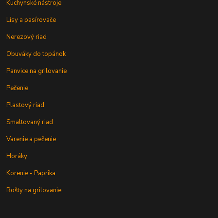
Kuchynské nástroje
Lisy a pasírovače
Nerezový riad
Obuváky do topánok
Panvice na grilovanie
Pečenie
Plastový riad
Smaltovaný riad
Varenie a pečenie
Horáky
Korenie - Paprika
Rošty na grilovanie