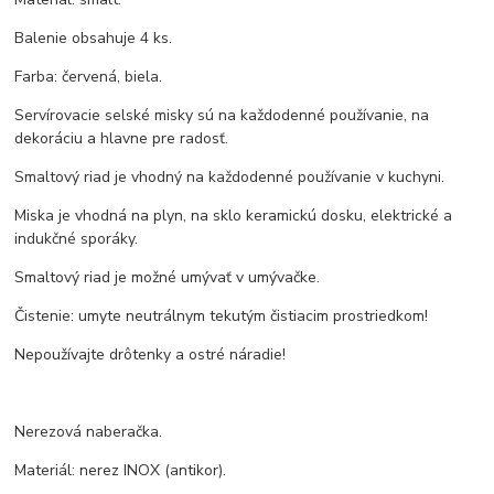
Balenie obsahuje 4 ks.
Farba: červená, biela.
Servírovacie selské misky sú na každodenné používanie, na
dekoráciu a hlavne pre radosť.
Smaltový riad je vhodný na každodenné používanie v kuchyni.
Miska je vhodná na plyn, na sklo keramickú dosku, elektrické a
indukčné sporáky.
Smaltový riad je možné umývať v umývačke.
Čistenie: umyte neutrálnym tekutým čistiacim prostriedkom!
Nepoužívajte drôtenky a ostré náradie!
Nerezová naberačka.
Materiál: nerez INOX (antikor).