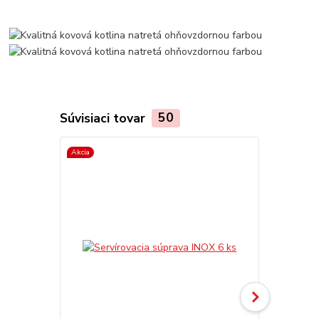
Súvisiaci tovar
50
Akcia
Akcia