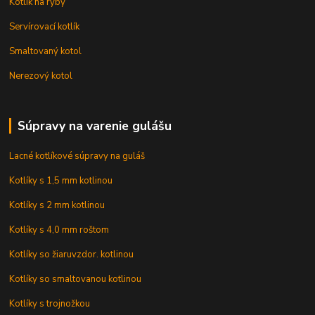
Kotlík na ryby
Servírovací kotlík
Smaltovaný kotol
Nerezový kotol
Súpravy na varenie gulášu
Lacné kotlíkové súpravy na guláš
Kotlíky s 1,5 mm kotlinou
Kotlíky s 2 mm kotlinou
Kotlíky s 4,0 mm roštom
Kotlíky so žiaruvzdor. kotlinou
Kotlíky so smaltovanou kotlinou
Kotlíky s trojnožkou