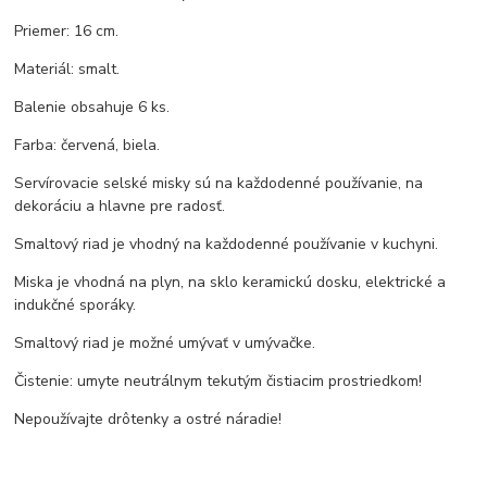
Priemer: 16 cm.
Materiál: smalt.
Balenie obsahuje 6 ks.
Farba: červená, biela.
Servírovacie selské misky sú na každodenné používanie, na
dekoráciu a hlavne pre radosť.
Smaltový riad je vhodný na každodenné používanie v kuchyni.
Miska je vhodná na plyn, na sklo keramickú dosku, elektrické a
indukčné sporáky.
Smaltový riad je možné umývať v umývačke.
Čistenie: umyte neutrálnym tekutým čistiacim prostriedkom!
Nepoužívajte drôtenky a ostré náradie!