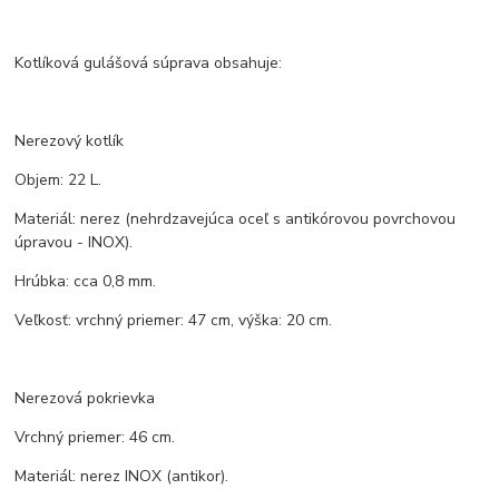
Kotlíková gulášová súprava obsahuje:
Nerezový kotlík
Objem: 22 L.
Materiál: nerez (nehrdzavejúca oceľ s antikórovou povrchovou
úpravou - INOX).
Hrúbka: cca 0,8 mm.
Veľkosť: vrchný priemer: 47 cm, výška: 20 cm.
Nerezová pokrievka
Vrchný priemer: 46 cm.
Materiál: nerez INOX (antikor).