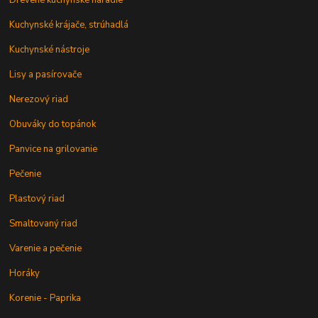
Kuchynské krájače, strúhadlá
Kuchynské nástroje
Lisy a pasírovače
Nerezový riad
Obuváky do topánok
Panvice na grilovanie
Pečenie
Plastový riad
Smaltovaný riad
Varenie a pečenie
Horáky
Korenie - Paprika