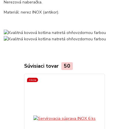
Nerezová naberačka.
Materiál: nerez INOX (antikor).
Súvisiaci tovar
50
Akcia
Akcia