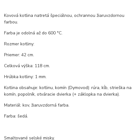
Kovová kotlina natretá špeciálnou, ochrannou žiaruvzdornou
farbou.
Farba je odolná až do 600 °C.
Rozmer kotliny:
Priemer: 42 cm.
Celková výška: 118 cm.
Hrúbka kotliny: 1 mm.
Kotlina obsahuje: kotlinu, komín (Dymovod): rúra, kĺb, strieška na
komín, popolník, otváracie dvierka (+ záklopka na dvierka).
Materiál: kov, žiaruvzdorná farba.
Farba: šedá.
Smaltované selské misky.