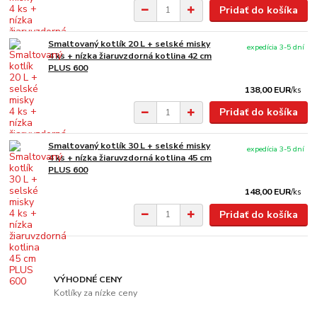
Pridať do košíka
Smaltovaný kotlík 20 L + selské misky
expedícia 3-5 dní
4 ks + nízka žiaruvzdorná kotlina 42 cm
PLUS 600
138,00 EUR
/
ks
Pridať do košíka
Smaltovaný kotlík 30 L + selské misky
expedícia 3-5 dní
4 ks + nízka žiaruvzdorná kotlina 45 cm
PLUS 600
148,00 EUR
/
ks
Pridať do košíka
VÝHODNÉ CENY
Kotlíky za nízke ceny