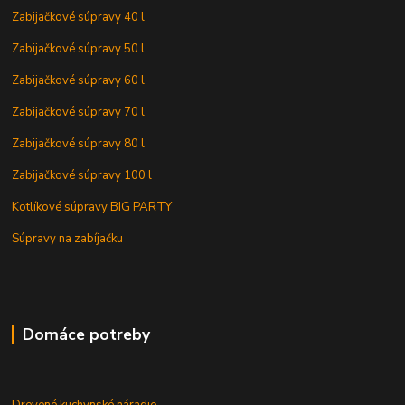
Zabijačkové súpravy 40 l
Zabijačkové súpravy 50 l
Zabijačkové súpravy 60 l
Zabijačkové súpravy 70 l
Zabijačkové súpravy 80 l
Zabijačkové súpravy 100 l
Kotlíkové súpravy BIG PARTY
Súpravy na zabíjačku
Domáce potreby
Drevené kuchynské náradie