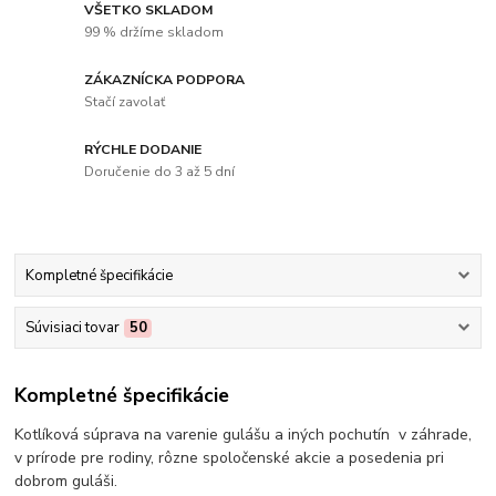
VŠETKO SKLADOM
99 % držíme skladom
ZÁKAZNÍCKA PODPORA
Stačí zavolať
RÝCHLE DODANIE
Doručenie do 3 až 5 dní
Kompletné špecifikácie
Súvisiaci tovar
50
Kompletné špecifikácie
Kotlíková súprava na varenie gulášu a iných pochutín v záhrade,
v prírode pre rodiny, rôzne spoločenské akcie a posedenia pri
dobrom guláši.