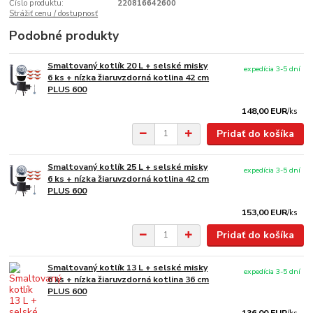
Číslo produktu:
220816642600
Strážiť cenu / dostupnosť
Podobné produkty
Smaltovaný kotlík 20 L + selské misky
expedícia 3-5 dní
6 ks + nízka žiaruvzdorná kotlina 42 cm
PLUS 600
148,00 EUR
/
ks
Pridať do košíka
Smaltovaný kotlík 25 L + selské misky
expedícia 3-5 dní
6 ks + nízka žiaruvzdorná kotlina 42 cm
PLUS 600
153,00 EUR
/
ks
Pridať do košíka
Smaltovaný kotlík 13 L + selské misky
expedícia 3-5 dní
6 ks + nízka žiaruvzdorná kotlina 36 cm
PLUS 600