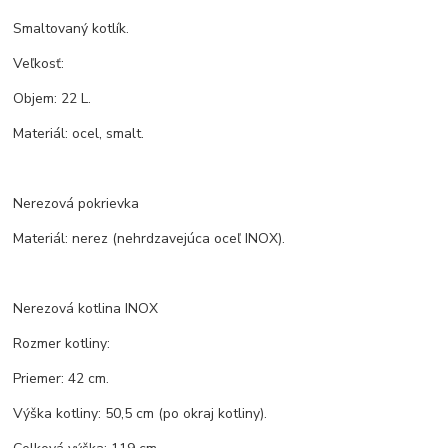
Smaltovaný kotlík.
Veľkosť:
Objem: 22 L.
Materiál: ocel, smalt.
Nerezová pokrievka
Materiál: nerez (nehrdzavejúca oceľ INOX).
Nerezová kotlina INOX
Rozmer kotliny:
Priemer: 42 cm.
Výška kotliny: 50,5 cm (po okraj kotliny).