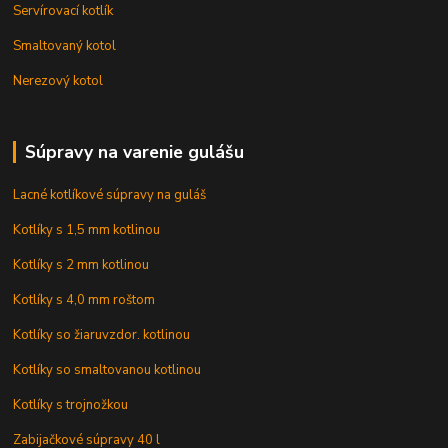
Servírovací kotlík
Smaltovaný kotol
Nerezový kotol
Súpravy na varenie gulášu
Lacné kotlíkové súpravy na guláš
Kotlíky s 1,5 mm kotlinou
Kotlíky s 2 mm kotlinou
Kotlíky s 4,0 mm roštom
Kotlíky so žiaruvzdor. kotlinou
Kotlíky so smaltovanou kotlinou
Kotlíky s trojnožkou
Zabijačkové súpravy 40 l