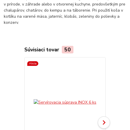
v prírode, v záhrade alebo v otvorenej kuchyne, predovšetkým pre
chalupárov, chatárov, do kempu a na táborenie. Pri použití koša v
kotlíku na varené mäsa, jaterníc, klobás, zeleniny do polievky a
konzerv.
Súvisiaci tovar
50
Akcia
Akcia