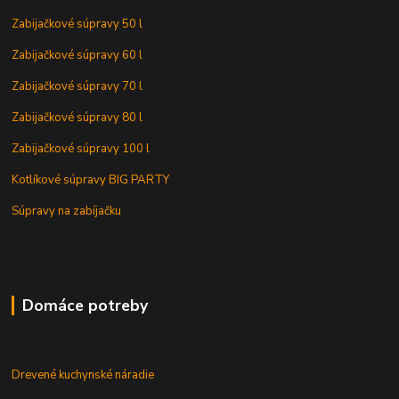
Zabijačkové súpravy 50 l
Zabijačkové súpravy 60 l
Zabijačkové súpravy 70 l
Zabijačkové súpravy 80 l
Zabijačkové súpravy 100 l
Kotlíkové súpravy BIG PARTY
Súpravy na zabíjačku
Domáce potreby
Drevené kuchynské náradie