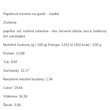
Paprikové korenie na guláš - sladké
Zloženie:
paprika, soľ, sušená zelenina - mix, červená cibuľa, rasca, bobkový
list, paradajka
Nutričné hodnoty (g / 100 g) Energia: 1252 kJ (302 kcal) / 100 g
Proteín: 13,86
Tuk: 9,87
Sacharidy: 22,17
Nasýtené mastné kyseliny: 1,54
Cukor: 19,44
Vláknina: 34,26
Škrob: 3,06