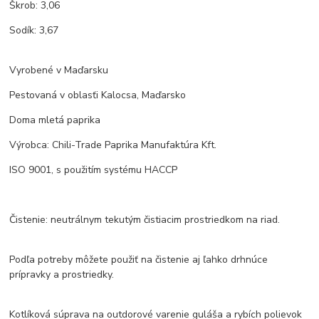
Škrob: 3,06
Sodík: 3,67
Vyrobené v Maďarsku
Pestovaná v oblasťi Kalocsa, Maďarsko
Doma mletá paprika
Výrobca: Chili-Trade Paprika Manufaktúra Kft.
ISO 9001, s použitím systému HACCP
Čistenie: neutrálnym tekutým čistiacim prostriedkom na riad.
Podľa potreby môžete použiť na čistenie aj ľahko drhnúce
prípravky a prostriedky.
Kotlíková súprava na outdorové varenie guláša a rybích polievok