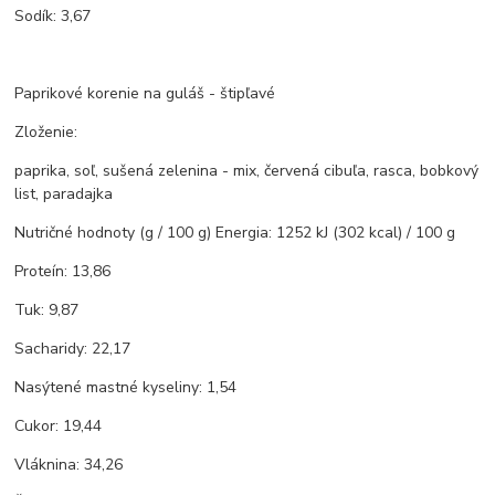
Sodík: 3,67
Paprikové korenie na guláš - štipľavé
Zloženie:
paprika, soľ, sušená zelenina - mix, červená cibuľa, rasca, bobkový
list, paradajka
Nutričné hodnoty (g / 100 g) Energia: 1252 kJ (302 kcal) / 100 g
Proteín: 13,86
Tuk: 9,87
Sacharidy: 22,17
Nasýtené mastné kyseliny: 1,54
Cukor: 19,44
Vláknina: 34,26