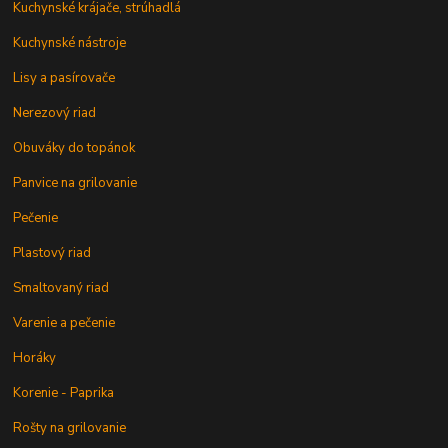
Kuchynské krájače, strúhadlá
Kuchynské nástroje
Lisy a pasírovače
Nerezový riad
Obuváky do topánok
Panvice na grilovanie
Pečenie
Plastový riad
Smaltovaný riad
Varenie a pečenie
Horáky
Korenie - Paprika
Rošty na grilovanie