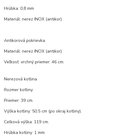
Hrúbka: 0,8 mm
Materiál: nerez INOX (antikor).
Antikorová pokrievka.
Materiál: nerez INOX (antikor).
Veľkosť: vrchný priemer: 46 cm.
Nerezová kotlina
Rozmer kotliny:
Priemer: 39 cm.
Výška kotliny: 50,5 cm (po okraj kotliny).
Celková výška: 119 cm.
Hrúbka kotliny: 1 mm.