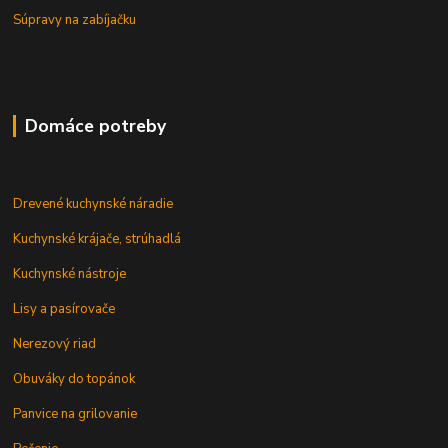
Súpravy na zabíjačku
Domáce potreby
Drevené kuchynské náradie
Kuchynské krájače, strúhadlá
Kuchynské nástroje
Lisy a pasírovače
Nerezový riad
Obuváky do topánok
Panvice na grilovanie