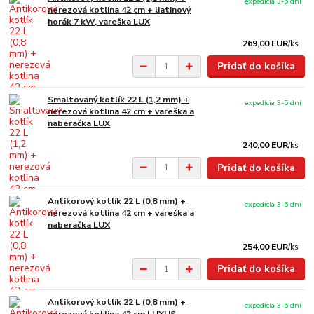
expedícia 3-5 dní
nerezová kotlina 42 cm + liatinový
horák 7 kW, vareška LUX
269,00 EUR
/
ks
Pridať do košíka
Smaltovaný kotlík 22 L (1,2 mm) +
expedícia 3-5 dní
nerezová kotlina 42 cm + vareška a
naberačka LUX
240,00 EUR
/
ks
Pridať do košíka
Antikorový kotlík 22 L (0,8 mm) +
expedícia 3-5 dní
nerezová kotlina 42 cm + vareška a
naberačka LUX
254,00 EUR
/
ks
Pridať do košíka
Antikorový kotlík 22 L (0,8 mm) +
expedícia 3-5 dní