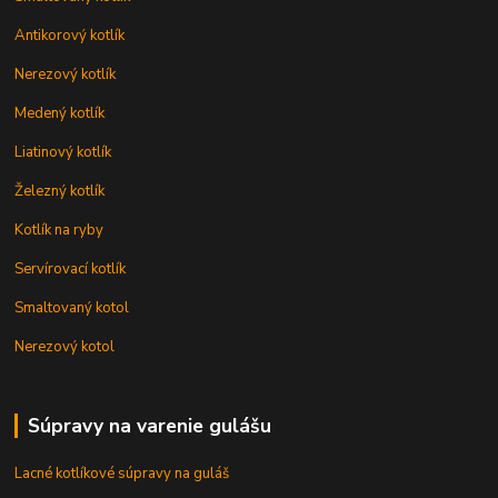
Antikorový kotlík
Nerezový kotlík
Medený kotlík
Liatinový kotlík
Železný kotlík
Kotlík na ryby
Servírovací kotlík
Smaltovaný kotol
Nerezový kotol
Súpravy na varenie gulášu
Lacné kotlíkové súpravy na guláš