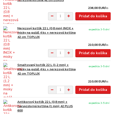
nerezová kotlina 42 cm LUXUS
236,00 EUR
/
ks
Pridať do košíka
Nerezový kotlík 22 L (0,8 mm) INOX +
expedícia 3-5 dní
misky na guláš 4 ks + nerezová kotlina
42 cm TOPLUX
210,00 EUR
/
ks
Pridať do košíka
Smaltovaný kotlík 22 L (1,2 mm) +
expedícia 3-5 dní
misky na guláš 4 ks + nerezová kotlina
42 cm TOPLUX
210,00 EUR
/
ks
Pridať do košíka
Antikorový kotlík 22 L (0,8 mm) +
expedícia 3-5 dní
žiaruvzdorná kotlina (1 mm) 42 PLUS
600