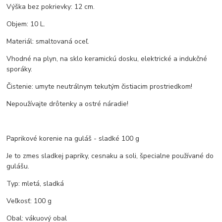
Výška bez pokrievky: 12 cm.
Objem: 10 L.
Materiál: smaltovaná oceľ.
Vhodné na plyn, na sklo keramickú dosku, elektrické a indukčné
sporáky.
Čistenie: umyte neutrálnym tekutým čistiacim prostriedkom!
Nepoužívajte drôtenky a ostré náradie!
Paprikové korenie na guláš - sladké 100 g
Je to zmes sladkej papriky, cesnaku a soli, špecialne používané do
gulášu.
Typ: mletá, sladká
Veľkosť: 100 g
Obal: vákuový obal