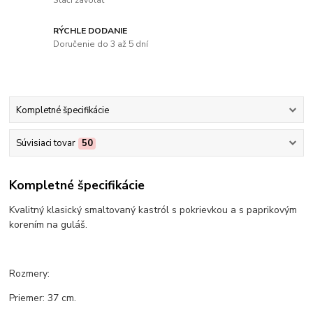
Stačí zavolať
RÝCHLE DODANIE
Doručenie do 3 až 5 dní
Kompletné špecifikácie
Súvisiaci tovar
50
Kompletné špecifikácie
Kvalitný klasický smaltovaný kastról s pokrievkou a s paprikovým
korením na guláš.
Rozmery:
Priemer: 37 cm.