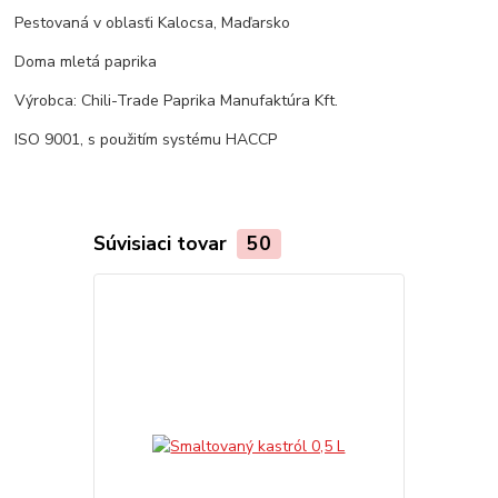
Pestovaná v oblasťi Kalocsa, Maďarsko
Doma mletá paprika
Výrobca: Chili-Trade Paprika Manufaktúra Kft.
ISO 9001, s použitím systému HACCP
Súvisiaci tovar
50