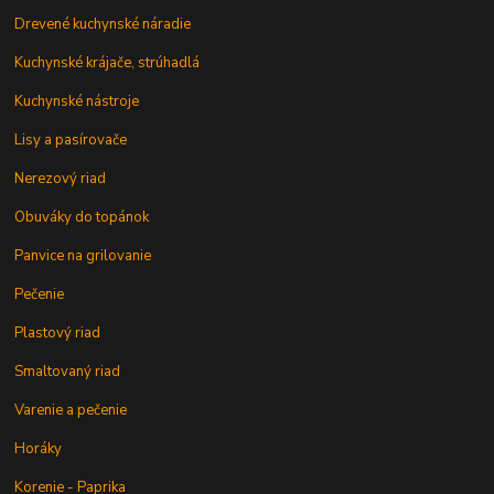
Drevené kuchynské náradie
Kuchynské krájače, strúhadlá
Kuchynské nástroje
Lisy a pasírovače
Nerezový riad
Obuváky do topánok
Panvice na grilovanie
Pečenie
Plastový riad
Smaltovaný riad
Varenie a pečenie
Horáky
Korenie - Paprika