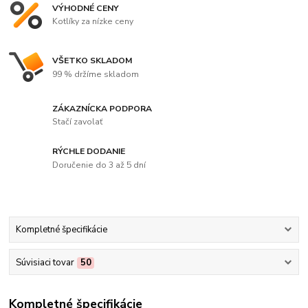
VÝHODNÉ CENY
Kotlíky za nízke ceny
VŠETKO SKLADOM
99 % držíme skladom
ZÁKAZNÍCKA PODPORA
Stačí zavolať
RÝCHLE DODANIE
Doručenie do 3 až 5 dní
Kompletné špecifikácie
Súvisiaci tovar
50
Kompletné špecifikácie