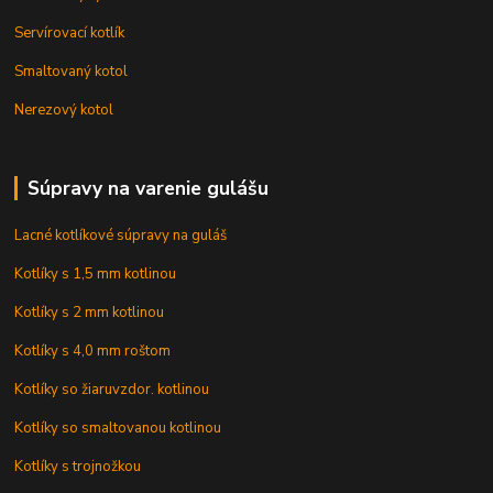
Servírovací kotlík
Smaltovaný kotol
Nerezový kotol
Súpravy na varenie gulášu
Lacné kotlíkové súpravy na guláš
Kotlíky s 1,5 mm kotlinou
Kotlíky s 2 mm kotlinou
Kotlíky s 4,0 mm roštom
Kotlíky so žiaruvzdor. kotlinou
Kotlíky so smaltovanou kotlinou
Kotlíky s trojnožkou