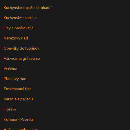
Kuchynské krájače, strúhadlá
Kuchynské nástroje
Lisy a pasírovače
Nerezový riad
Obuváky do topánok
Panvice na grilovanie
Pečenie
Plastový riad
Smaltovaný riad
Varenie a pečenie
Horáky
Korenie - Paprika
Rošty na grilovanie