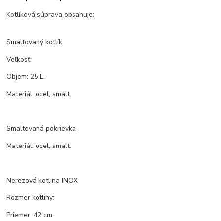
Kotlíková súprava obsahuje:
Smaltovaný kotlík.
Veľkosť:
Objem: 25 L.
Materiál: ocel, smalt.
Smaltovaná pokrievka
Materiál: ocel, smalt.
Nerezová kotlina INOX
Rozmer kotliny:
Priemer: 42 cm.