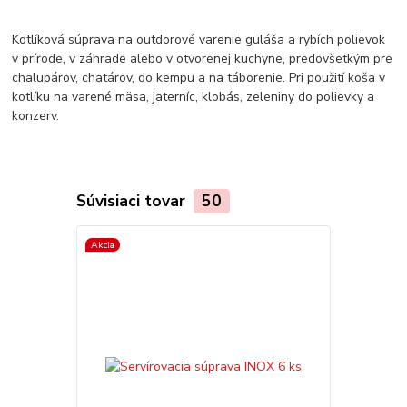
Kotlíková súprava na outdorové varenie guláša a rybích polievok
v prírode, v záhrade alebo v otvorenej kuchyne, predovšetkým pre
chalupárov, chatárov, do kempu a na táborenie. Pri použití koša v
kotlíku na varené mäsa, jaterníc, klobás, zeleniny do polievky a
konzerv.
Súvisiaci tovar
50
Akcia
Akcia