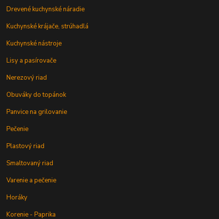
Drevené kuchynské náradie
Kuchynské krájače, strúhadlá
Kuchynské nástroje
Lisy a pasírovače
Nerezový riad
Obuváky do topánok
Panvice na grilovanie
Pečenie
Plastový riad
Smaltovaný riad
Varenie a pečenie
Horáky
Korenie - Paprika