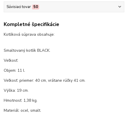
Súvisiaci tovar
50
Kompletné špecifikácie
Kotlíková súprava obsahuje:
Smaltovaný kotlík BLACK.
Veľkosť:
Objem: 11 l.
Veľkosť: priemer: 40 cm, vrátane rúčky 41 cm.
Výška: 19 cm.
Hmotnosť: 1,38 kg.
Materiál: ocel, smalt.