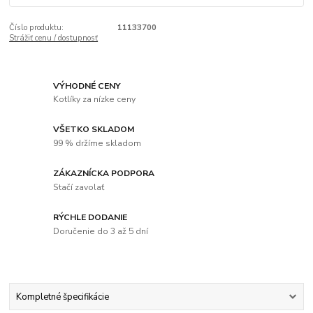
Číslo produktu:
11133700
Strážiť cenu / dostupnosť
VÝHODNÉ CENY
Kotlíky za nízke ceny
VŠETKO SKLADOM
99 % držíme skladom
ZÁKAZNÍCKA PODPORA
Stačí zavolať
RÝCHLE DODANIE
Doručenie do 3 až 5 dní
Kompletné špecifikácie