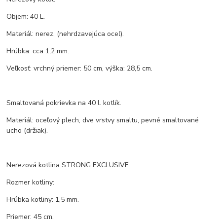
Objem: 40 L.
Materiál: nerez, (nehrdzavejúca oceľ).
Hrúbka: cca 1,2 mm.
Veľkosť: vrchný priemer: 50 cm, výška: 28,5 cm.
Smaltovaná pokrievka na 40 l. kotlík.
Materiál: oceľový plech, dve vrstvy smaltu, pevné smaltované
ucho (držiak).
Nerezová kotlina STRONG EXCLUSIVE
Rozmer kotliny:
Hrúbka kotliny: 1,5 mm.
Priemer: 45 cm.