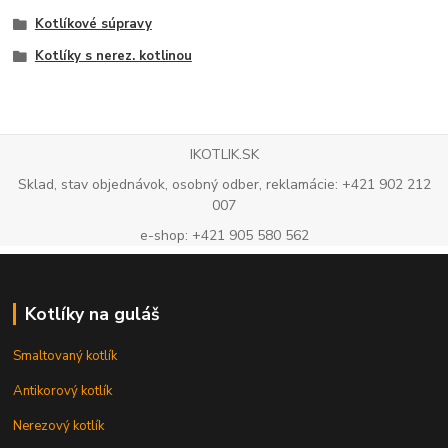
Kotlíkové súpravy
Kotlíky s nerez. kotlinou
IKOTLIK.SK
Sklad, stav objednávok, osobný odber, reklamácie: +421 902 212
007
e-shop: +421 905 580 562
Kotlíky na guláš
Smaltovaný kotlík
Antikorový kotlík
Nerezový kotlík