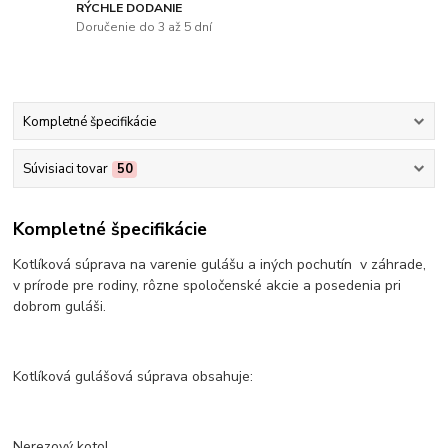
RÝCHLE DODANIE
Doručenie do 3 až 5 dní
Kompletné špecifikácie
Súvisiaci tovar
50
Kompletné špecifikácie
Kotlíková súprava na varenie gulášu a iných pochutín v záhrade,
v prírode pre rodiny, rôzne spoločenské akcie a posedenia pri
dobrom guláši.
Kotlíková gulášová súprava obsahuje:
Nerezový kotol.