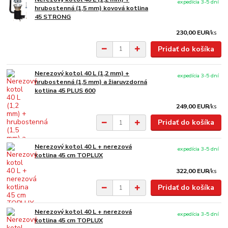
expedícia 3-5 dní
hrubostenná (1,5 mm) kovová kotlina
45 STRONG
230,00 EUR
/
ks
Pridať do košíka
Nerezový kotol 40 L (1,2 mm) +
expedícia 3-5 dní
hrubostenná (1,5 mm) a žiaruvzdorná
kotlina 45 PLUS 600
249,00 EUR
/
ks
Pridať do košíka
Nerezový kotol 40 L + nerezová
expedícia 3-5 dní
kotlina 45 cm TOPLUX
322,00 EUR
/
ks
Pridať do košíka
Nerezový kotol 40 L + nerezová
expedícia 3-5 dní
kotlina 45 cm TOPLUX