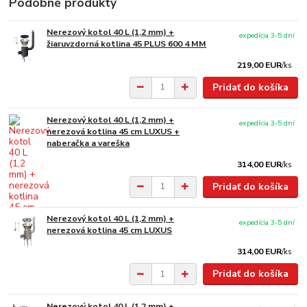
Podobné produkty
Nerezový kotol 40 L (1,2 mm) +
expedícia 3-5 dní
žiaruvzdorná kotlina 45 PLUS 600 4 MM
219,00 EUR
/
ks
Pridať do košíka
Nerezový kotol 40 L (1,2 mm) +
expedícia 3-5 dní
nerezová kotlina 45 cm LUXUS +
naberačka a vareška
314,00 EUR
/
ks
Pridať do košíka
Nerezový kotol 40 L (1,2 mm) +
expedícia 3-5 dní
nerezová kotlina 45 cm LUXUS
314,00 EUR
/
ks
Pridať do košíka
Nerezový kotol 40 L (1,2 mm) +