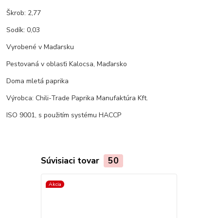
Škrob: 2,77
Sodík: 0,03
Vyrobené v Maďarsku
Pestovaná v oblasťi Kalocsa, Maďarsko
Doma mletá paprika
Výrobca: Chili-Trade Paprika Manufaktúra Kft.
ISO 9001, s použitím systému HACCP
Súvisiaci tovar
50
Akcia
TOP produkt