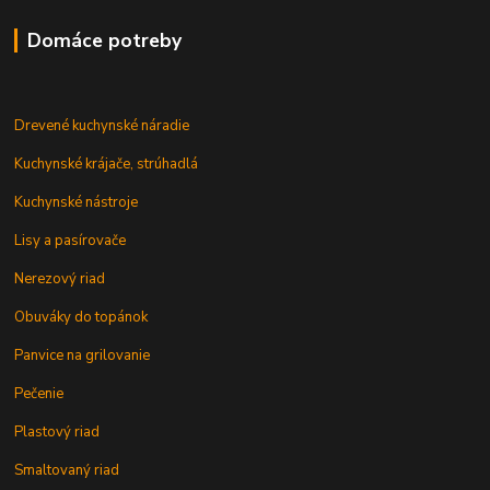
Domáce potreby
Drevené kuchynské náradie
Kuchynské krájače, strúhadlá
Kuchynské nástroje
Lisy a pasírovače
Nerezový riad
Obuváky do topánok
Panvice na grilovanie
Pečenie
Plastový riad
Smaltovaný riad