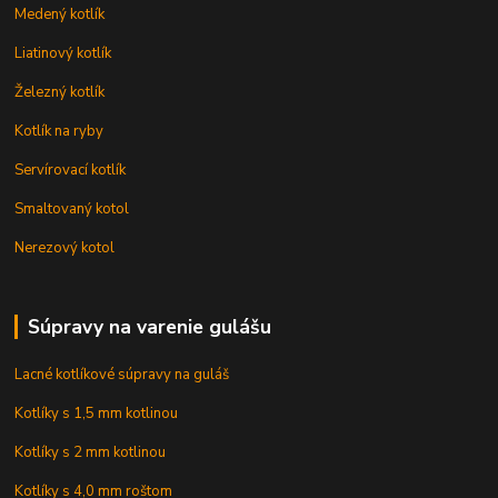
Medený kotlík
Liatinový kotlík
Železný kotlík
Kotlík na ryby
Servírovací kotlík
Smaltovaný kotol
Nerezový kotol
Súpravy na varenie gulášu
Lacné kotlíkové súpravy na guláš
Kotlíky s 1,5 mm kotlinou
Kotlíky s 2 mm kotlinou
Kotlíky s 4,0 mm roštom