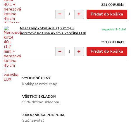
321,00 EUR
/
ks
Pridať do košíka
Nerezový kotol 40 L (1,2 mm) +
expedícia 3-5 dní
nerezová kotlina 45 cm + vareška LUX
351,00 EUR
/
ks
Pridať do košíka
VÝHODNÉ CENY
Kotlíky za nízke ceny
VŠETKO SKLADOM
99 % držíme skladom
ZÁKAZNÍCKA PODPORA
Stačí zavolať