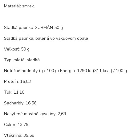
Materiál: smrek.
Sladká paprika GURMÁN 50 g
Sladká paprika, balená vo vákuovom obale
Veľkosť: 50 g
Typ: mletá, sladká
Nutričné hodnoty (g / 100 g) Energia: 1290 kJ (311 kcal) / 100 g
Proteín: 16,53
Tuk: 11,10
Sacharidy: 16,56
Nasýtené mastné kyseliny: 2,69
Cukor: 13,79
Vláknina: 39,58