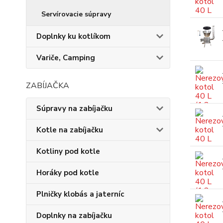
Servírovacie súpravy
Doplnky ku kotlíkom
Variče, Camping
ZABÍJAČKA
Súpravy na zabíjačku
Kotle na zabíjačku
Kotliny pod kotle
Horáky pod kotle
Plničky klobás a jaterníc
Doplnky na zabíjačku