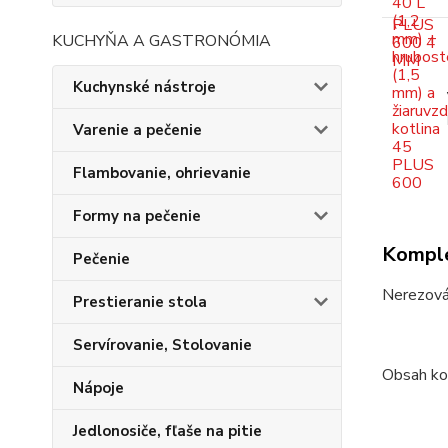
KUCHYŇA A GASTRONÓMIA
Kuchynské nástroje
Varenie a pečenie
Flambovanie, ohrievanie
Formy na pečenie
Komple
Pečenie
Nerezová 
Prestieranie stola
Servírovanie, Stolovanie
Obsah ko
Nápoje
Jedlonosiče, fľaše na pitie