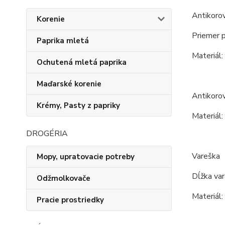
Antikoro
Korenie
Priemer 
Paprika mletá
Materiál:
Ochutená mletá paprika
Maďarské korenie
Antikoro
Krémy, Pasty z papriky
Materiál:
DROGÉRIA
Vareška
Mopy, upratovacie potreby
Dĺžka va
Odžmolkovače
Materiál:
Pracie prostriedky