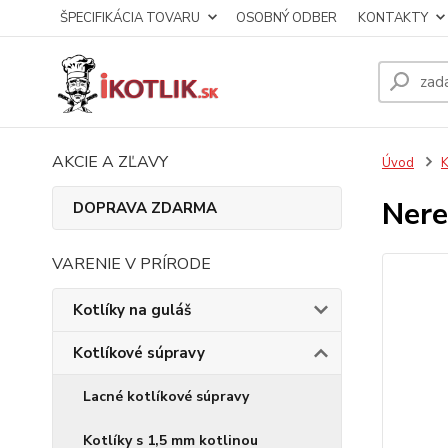
ŠPECIFIKÁCIA TOVARU
OSOBNÝ ODBER
KONTAKTY
AKCIE A ZĽAVY
Úvod
K
Nere
DOPRAVA ZDARMA
VARENIE V PRÍRODE
Kotlíky na guláš
Kotlíkové súpravy
Lacné kotlíkové súpravy
Kotlíky s 1,5 mm kotlinou