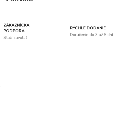
ZÁKAZNÍCKA
RÝCHLE DODANIE
PODPORA
Doručenie do 3 až 5 dní
Stačí zavolať
.