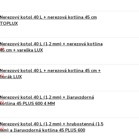
Nerezový kotol 40 L + nerezová kotlina 45 cm
TOPLUX
Nerezový kotol 40 L (1,2 mm) + nerezová kotlina
45 cm + vareška LUX
Nerezový kotol 40 L + nerezová kotlina 45 cm +
horák LUX
Nerezový kotol 40 L (1,2 mm) + žiaruvzdorná
kotlina 45 PLUS 600 4 MM
Nerezový kotol 40 L (1,2 mm) + hrubostenná (1,5
mm) a žiaruvzdorná kotlina 45 PLUS 600