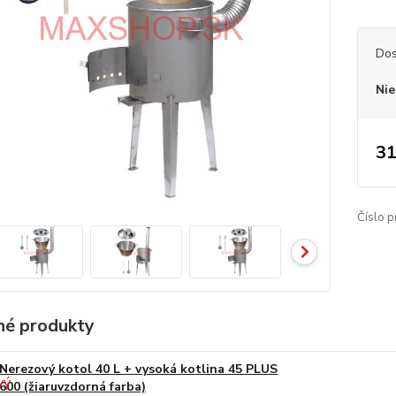
Dos
Nie
31
Číslo p
é produkty
Nerezový kotol 40 L + vysoká kotlina 45 PLUS
600 (žiaruvzdorná farba)