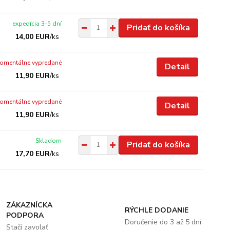
expedícia 3-5 dní
Pridať do košíka
14,00 EUR
/
ks
omentálne vypredané
Detail
11,90 EUR
/
ks
omentálne vypredané
Detail
11,90 EUR
/
ks
Skladom
Pridať do košíka
17,70 EUR
/
ks
ZÁKAZNÍCKA
RÝCHLE DODANIE
PODPORA
Doručenie do 3 až 5 dní
Stačí zavolať