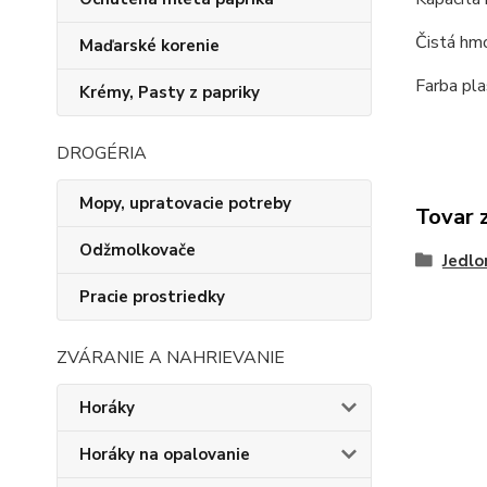
Čistá hm
Maďarské korenie
Farba pla
Krémy, Pasty z papriky
DROGÉRIA
Mopy, upratovacie potreby
Tovar 
Odžmolkovače
Jedlo
Pracie prostriedky
ZVÁRANIE A NAHRIEVANIE
Horáky
Horáky na opalovanie