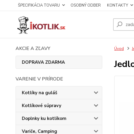
ŠPECIFIKÁCIA TOVARU
OSOBNÝ ODBER
KONTAKTY
AKCIE A ZĽAVY
Úvod
J
Jedl
DOPRAVA ZDARMA
VARENIE V PRÍRODE
Kotlíky na guláš
Kotlíkové súpravy
Doplnky ku kotlíkom
Variče, Camping