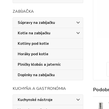
ZABÍJAČKA
Súpravy na zabíjačku
Kotle na zabíjačku
Kotliny pod kotle
Horáky pod kotle
Plničky klobás a jaterníc
Doplnky na zabíjačku
KUCHYŇA A GASTRONÓMIA
Podobn
Kuchynské nástroje