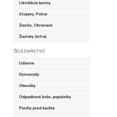
Likvidácia buriny
Stojany, Police
Žiariče, Ohrievače
Žiarivky (Infra)
ŽELEZIARSTVO
Udiarne
Dymovody
Obuváky
Odpadkové koše, popolníky
Plechy pred kachle