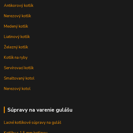
Antikorový kotlík
Nerezový kotlík
Medený kotlík
Liatinový kotlík
Železný kotlík
Kotlík na ryby
Servírovací kotlík
Smaltovaný kotol
Nerezový kotol
Súpravy na varenie gulášu
Lacné kotlíkové súpravy na guláš