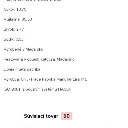
Cukor: 13,79
Vláknina: 39,58
Škrob: 2,77
Sodík: 0,03
Vyrobené v Maďarsku
Pestovaná v oblasťi Kalocsa, Maďarsko
Doma mletá paprika
Výrobca: Chili-Trade Paprika Manufaktúra Kft.
ISO 9001, s použitím systému HACCP
Súvisiaci tovar
50