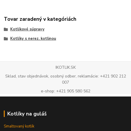
Tovar zaradený v kategóriách
Kotlíkové súpravy
Kotlíky s nerez. kotlinou
IKOTLIK.SK
Sklad, stav objednávok, osobný odber, reklamácie: +421 902 212
007
e-shop: +421 905 580 562
Kotlíky na guláš
Smaltovaný kotlík