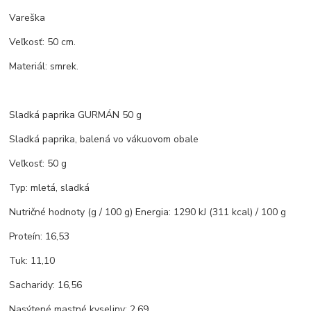
Vareška
Veľkosť: 50 cm.
Materiál: smrek.
Sladká paprika GURMÁN 50 g
Sladká paprika, balená vo vákuovom obale
Veľkosť: 50 g
Typ: mletá, sladká
Nutričné hodnoty (g / 100 g) Energia: 1290 kJ (311 kcal) / 100 g
Proteín: 16,53
Tuk: 11,10
Sacharidy: 16,56
Nasýtené mastné kyseliny: 2,69