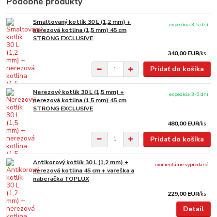
Podobné produkty
Smaltovaný kotlík 30 L (1,2 mm) +
expedícia 3-5 dní
nerezová kotlina (1,5 mm) 45 cm
STRONG EXCLUSIVE
340,00 EUR
/
ks
Pridať do košíka
Nerezový kotlík 30 L (1,5 mm) +
expedícia 3-5 dní
nerezová kotlina (1,5 mm) 45 cm
STRONG EXCLUSIVE
480,00 EUR
/
ks
Pridať do košíka
Antikorový kotlík 30 L (1,2 mm) +
momentálne vypredané
nerezová kotlina 45 cm + vareška a
naberačka TOPLUX
229,00 EUR
/
ks
Detail