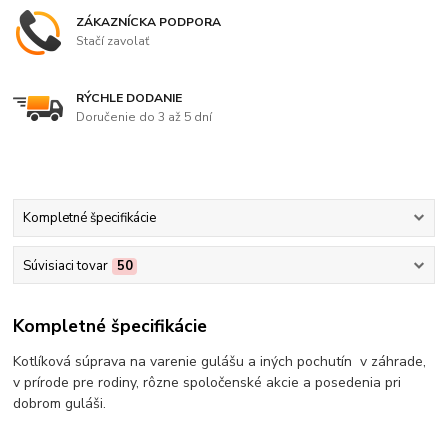
ZÁKAZNÍCKA PODPORA
Stačí zavolať
RÝCHLE DODANIE
Doručenie do 3 až 5 dní
Kompletné špecifikácie
Súvisiaci tovar
50
Kompletné špecifikácie
Kotlíková súprava na varenie gulášu a iných pochutín v záhrade,
v prírode pre rodiny, rôzne spoločenské akcie a posedenia pri
dobrom guláši.