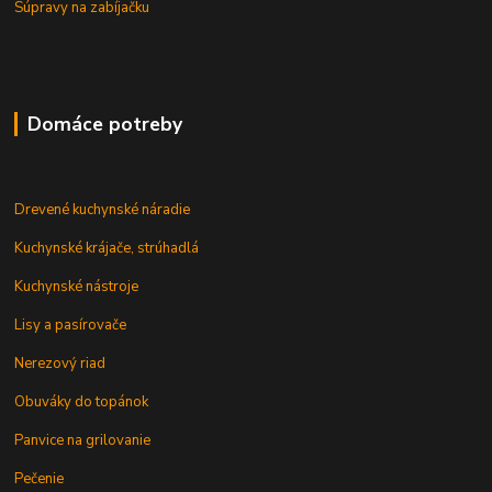
Súpravy na zabíjačku
Domáce potreby
Drevené kuchynské náradie
Kuchynské krájače, strúhadlá
Kuchynské nástroje
Lisy a pasírovače
Nerezový riad
Obuváky do topánok
Panvice na grilovanie
Pečenie