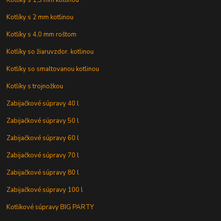
Kotlíky s 1,5 mm kotlinou
Kotlíky s 2 mm kotlinou
Kotlíky s 4,0 mm roštom
Kotlíky so žiaruvzdor. kotlinou
Kotlíky so smaltovanou kotlinou
Kotlíky s trojnožkou
Zabijačkové súpravy 40 l
Zabijačkové súpravy 50 l
Zabijačkové súpravy 60 l
Zabijačkové súpravy 70 l
Zabijačkové súpravy 80 l
Zabijačkové súpravy 100 l
Kotlíkové súpravy BIG PARTY