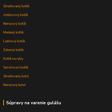
Smaltovaný kotlík
Antikorový kotlík
Nerezový kotlík
Medený kotlík
Liatinový kotlík
Železný kotlík
Kotlík na ryby
Servírovací kotlík
Smaltovaný kotol
Nerezový kotol
Súpravy na varenie gulášu