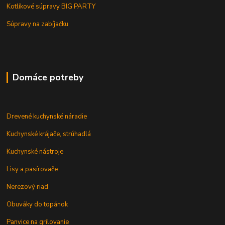
Kotlíkové súpravy BIG PARTY
Súpravy na zabíjačku
Domáce potreby
Drevené kuchynské náradie
Kuchynské krájače, strúhadlá
Kuchynské nástroje
Lisy a pasírovače
Nerezový riad
Obuváky do topánok
Panvice na grilovanie