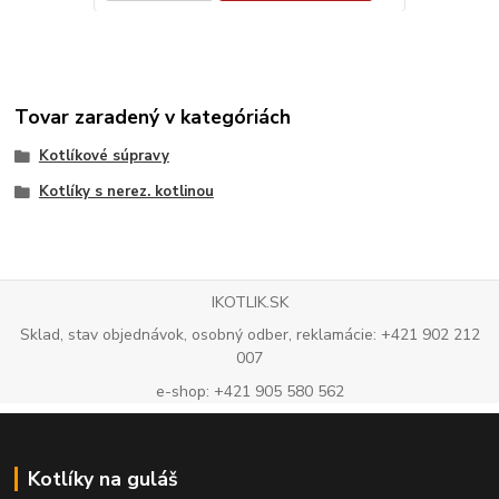
Tovar zaradený v kategóriách
Kotlíkové súpravy
Kotlíky s nerez. kotlinou
IKOTLIK.SK
Sklad, stav objednávok, osobný odber, reklamácie: +421 902 212
007
e-shop: +421 905 580 562
Kotlíky na guláš