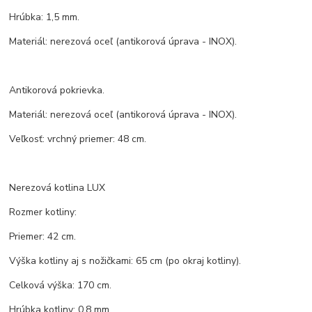
Hrúbka: 1,5 mm.
Materiál: nerezová oceľ (antikorová úprava - INOX).
Antikorová pokrievka.
Materiál: nerezová oceľ (antikorová úprava - INOX).
Veľkosť: vrchný priemer: 48 cm.
Nerezová kotlina LUX
Rozmer kotliny:
Priemer: 42 cm.
Výška kotliny aj s nožičkami: 65 cm (po okraj kotliny).
Celková výška: 170 cm.
Hrúbka kotliny: 0,8 mm.