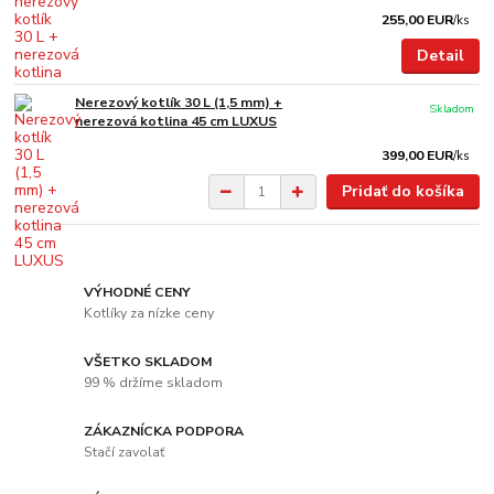
255,00 EUR
/
ks
Detail
Nerezový kotlík 30 L (1,5 mm) +
Skladom
nerezová kotlina 45 cm LUXUS
399,00 EUR
/
ks
Pridať do košíka
VÝHODNÉ CENY
Kotlíky za nízke ceny
VŠETKO SKLADOM
99 % držíme skladom
ZÁKAZNÍCKA PODPORA
Stačí zavolať