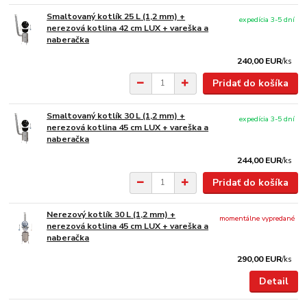
Smaltovaný kotlík 25 L (1,2 mm) +
expedícia 3-5 dní
nerezová kotlina 42 cm LUX + vareška a
naberačka
240,00 EUR
/
ks
Pridať do košíka
Smaltovaný kotlík 30 L (1,2 mm) +
expedícia 3-5 dní
nerezová kotlina 45 cm LUX + vareška a
naberačka
244,00 EUR
/
ks
Pridať do košíka
Nerezový kotlík 30 L (1,2 mm) +
momentálne vypredané
nerezová kotlina 45 cm LUX + vareška a
naberačka
290,00 EUR
/
ks
Detail