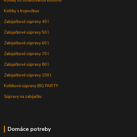
Kotlíky so smaltovanou kotlinou
Kotlíky s trojnožkou
Zabijačkové súpravy 40 l
Zabijačkové súpravy 50 l
Zabijačkové súpravy 60 l
Zabijačkové súpravy 70 l
Zabijačkové súpravy 80 l
Zabijačkové súpravy 100 l
Kotlíkové súpravy BIG PARTY
Súpravy na zabíjačku
Domáce potreby