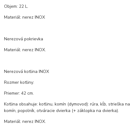
Objem: 22 L.
Materiál: nerez INOX
Nerezová pokrievka
Materiál: nerez INOX.
Nerezová kotlina INOX
Rozmer kotliny:
Priemer: 42 cm.
Kotlina obsahuje: kotlinu, komín (dymovod): rúra, kĺb, strieška na
komín, popolník, otváracie dvierka (+ záklopka na dvierka).
Materiál: nerez INOX.