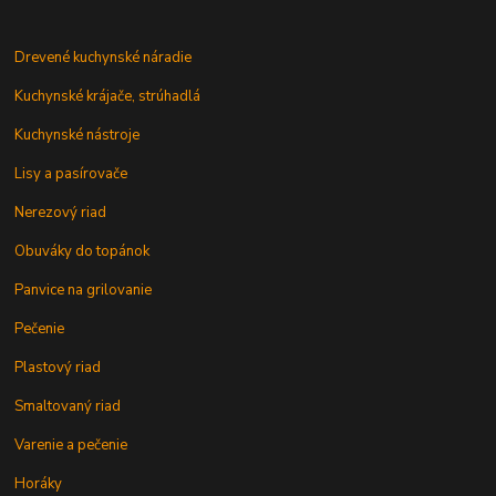
Drevené kuchynské náradie
Kuchynské krájače, strúhadlá
Kuchynské nástroje
Lisy a pasírovače
Nerezový riad
Obuváky do topánok
Panvice na grilovanie
Pečenie
Plastový riad
Smaltovaný riad
Varenie a pečenie
Horáky