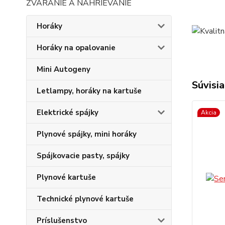
ZVÁRANIE A NAHRIEVANIE
Horáky
Horáky na opalovanie
Mini Autogeny
Súvisia
Letlampy, horáky na kartuše
Elektrické spájky
Akcia
Plynové spájky, mini horáky
Spájkovacie pasty, spájky
Plynové kartuše
Technické plynové kartuše
Príslušenstvo