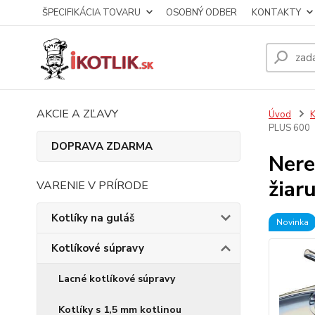
ŠPECIFIKÁCIA TOVARU
OSOBNÝ ODBER
KONTAKTY
AKCIE A ZĽAVY
Úvod
K
PLUS 600
DOPRAVA ZDARMA
Nere
žiar
VARENIE V PRÍRODE
Kotlíky na guláš
Novinka
Kotlíkové súpravy
Lacné kotlíkové súpravy
Kotlíky s 1,5 mm kotlinou