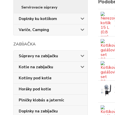
Podobn
Servírovacie súpravy
Doplnky ku kotlíkom
Variče, Camping
ZABÍJAČKA
Súpravy na zabíjačku
Kotle na zabíjačku
Kotliny pod kotle
Horáky pod kotle
Plničky klobás a jaterníc
Doplnky na zabíjačku