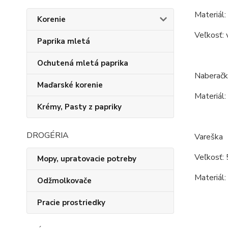
Materiál:
Korenie
Veľkosť: 
Paprika mletá
Ochutená mletá paprika
Naberačk
Maďarské korenie
Materiál:
Krémy, Pasty z papriky
DROGÉRIA
Vareška
Veľkosť: 
Mopy, upratovacie potreby
Materiál:
Odžmolkovače
Pracie prostriedky