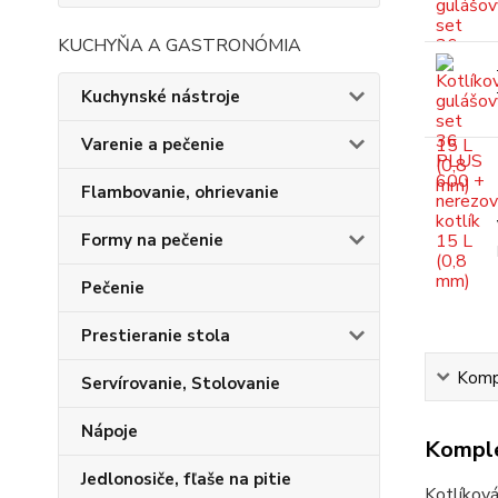
KUCHYŇA A GASTRONÓMIA
Kuchynské nástroje
Varenie a pečenie
Flambovanie, ohrievanie
Formy na pečenie
Pečenie
Prestieranie stola
Kompl
Servírovanie, Stolovanie
Nápoje
Komple
Jedlonosiče, fľaše na pitie
Kotlíková