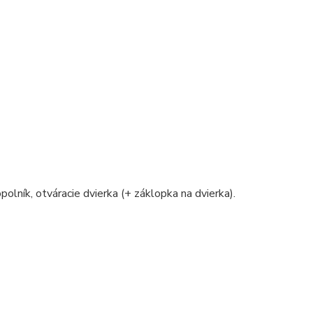
polník, otváracie dvierka (+ záklopka na dvierka).