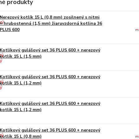
é produkty
Nerezový kotlík 15 L (0,8 mm) zosilnený s nitmi
+ hrubostenná (1,5 mm) žiaruvzdorná kotlina 36
PLUS 600
m
Kotlíkový gulášový set 36 PLUS 600 + nerezový
kotlík 15 L (1,5 mm)
Kotlíkový gulášový set 36 PLUS 600 + nerezový
kotlík 15 L (1,2 mm)
Kotlíkový gulášový set 36 PLUS 600 + nerezový
kotlík 15 L (1,2 mm)
Kotlíkový gulášový set 36 PLUS 600 + nerezový
kotlík 15 L (0,8 mm)
m