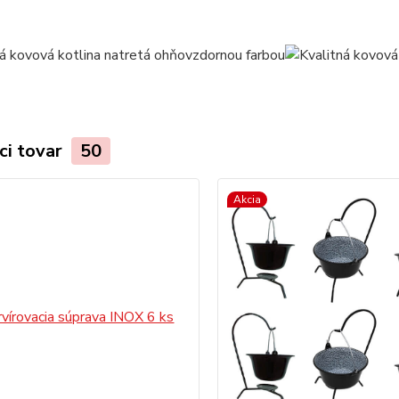
ci tovar
50
Akcia