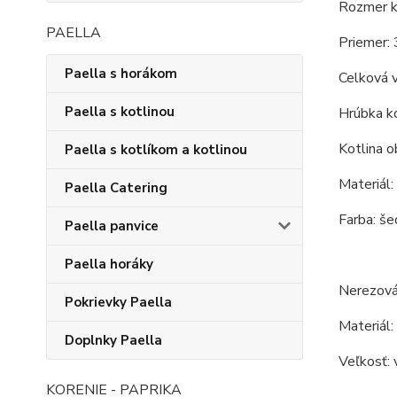
Rozmer ko
PAELLA
Priemer: 
Paella s horákom
Celková 
Paella s kotlinou
Hrúbka ko
Kotlina o
Paella s kotlíkom a kotlinou
Materiál:
Paella Catering
Farba: še
Paella panvice
Paella horáky
Nerezová 
Pokrievky Paella
Materiál:
Doplnky Paella
Veľkosť: 
KORENIE - PAPRIKA