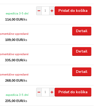
Pridať do košíka
expedícia 3-5 dní
114,00 EUR
/
ks
Detail
omentálne vypredané
109,00 EUR
/
ks
Detail
omentálne vypredané
335,00 EUR
/
ks
Detail
omentálne vypredané
268,00 EUR
/
ks
Pridať do košíka
expedícia 3-5 dní
235,00 EUR
/
ks