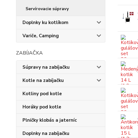
Servírovacie súpravy
Doplnky ku kotlíkom
Variče, Camping
ZABÍJAČKA
Súpravy na zabíjačku
Kotle na zabíjačku
Kotliny pod kotle
Horáky pod kotle
Plničky klobás a jaterníc
Doplnky na zabíjačku