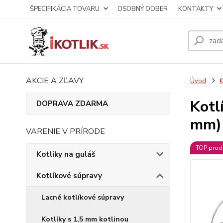
ŠPECIFIKÁCIA TOVARU
OSOBNÝ ODBER
KONTAKTY
AKCIE A ZĽAVY
Úvod
K
Kotl
DOPRAVA ZDARMA
mm)
VARENIE V PRÍRODE
TOP prod
Kotlíky na guláš
Kotlíkové súpravy
Lacné kotlíkové súpravy
Kotlíky s 1,5 mm kotlinou