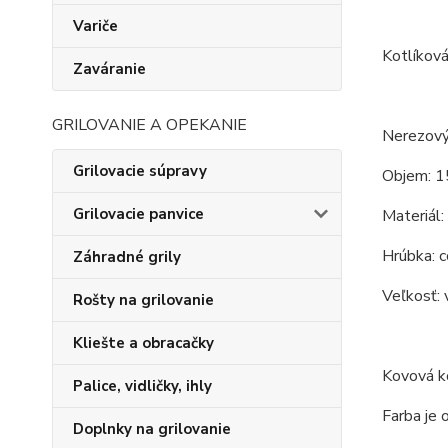
Variče
Kotlíková
Zaváranie
GRILOVANIE A OPEKANIE
Nerezový
Grilovacie súpravy
Objem: 1
Grilovacie panvice
Materiál:
Hrúbka: c
Záhradné grily
Veľkosť: 
Rošty na grilovanie
Kliešte a obracačky
Kovová ko
Palice, vidličky, ihly
Farba je 
Doplnky na grilovanie