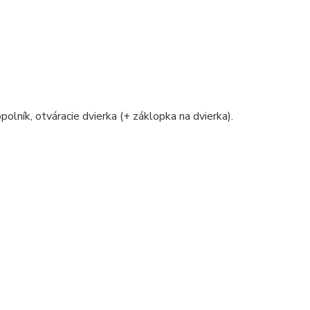
polník, otváracie dvierka (+ záklopka na dvierka).