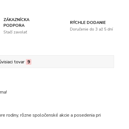
ZÁKAZNÍCKA
RÝCHLE DODANIE
PODPORA
Doručenie do 3 až 5 dní
Stačí zavolať
úvisiaci tovar
9
rma!
pre rodiny, rôzne spoločenské akcie a posedenia pri