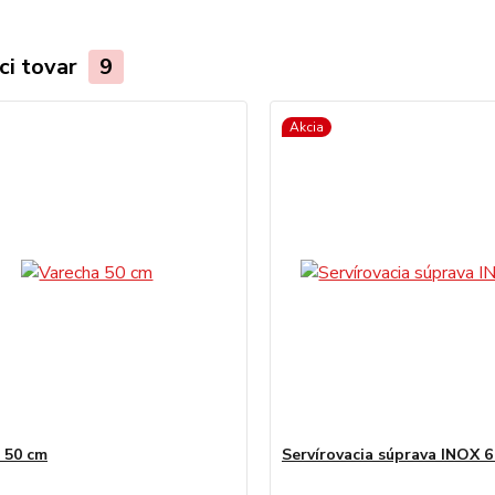
ci tovar
9
Akcia
 50 cm
Servírovacia súprava INOX 6