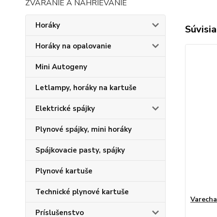
ZVÁRANIE A NAHRIEVANIE
Horáky
Súvisia
Horáky na opalovanie
Mini Autogeny
Letlampy, horáky na kartuše
Elektrické spájky
Plynové spájky, mini horáky
Spájkovacie pasty, spájky
Plynové kartuše
Technické plynové kartuše
Varecha
Príslušenstvo