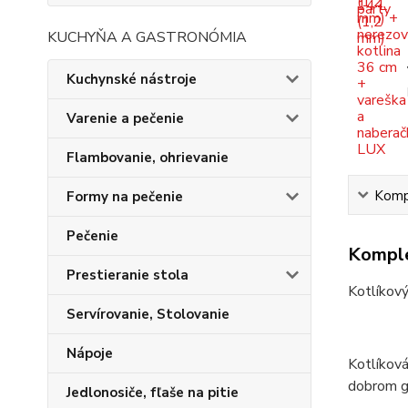
KUCHYŇA A GASTRONÓMIA
Kuchynské nástroje
Varenie a pečenie
Flambovanie, ohrievanie
Kompl
Formy na pečenie
Pečenie
Komple
Prestieranie stola
Kotlíkový
Servírovanie, Stolovanie
Nápoje
Kotlíková
dobrom gu
Jedlonosiče, fľaše na pitie