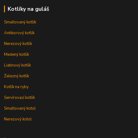
Kotlíky na guláš
Smaltovaný kotlík
Antikorový kotlík
Nerezový kotlík
Medený kotlík
Liatinový kotlík
Železný kotlík
Kotlík na ryby
Servírovací kotlík
Smaltovaný kotol
Nerezový kotol