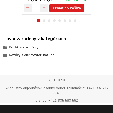
/
ks
Pridať do košíka
Tovar zaradený v kategóriách
Kotlíkové súpravy
Kotlíky s ohňovzdor. kotlinou
IKOTLIK.SK
Sklad, stav objednávok, osobný odber, reklamácie: +421 902 212
007
e-shop: +421 905 580 562