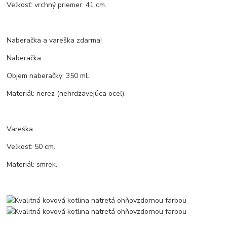
Veľkosť: vrchný priemer: 41 cm.
Naberačka a vareška zdarma!
Naberačka
Objem naberačky: 350 ml.
Materiál: nerez (nehrdzavejúca oceľ).
Vareška
Veľkosť: 50 cm.
Materiál: smrek.