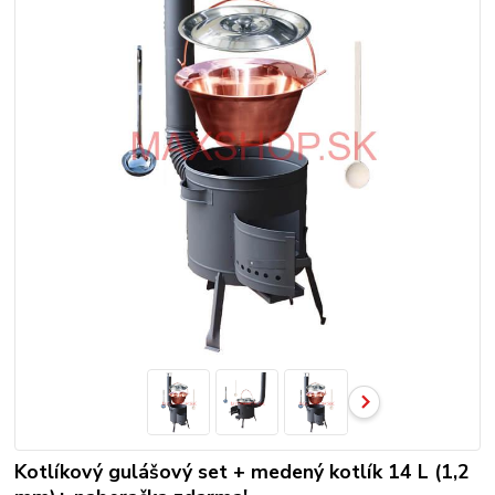
Kotlíkový gulášový set + medený kotlík 14 L (1,2