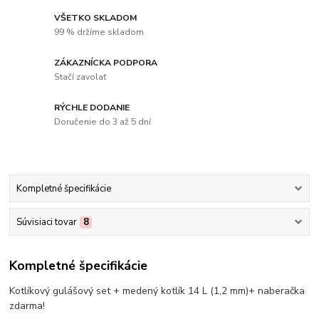
VŠETKO SKLADOM
99 % držíme skladom
ZÁKAZNÍCKA PODPORA
Stačí zavolať
RÝCHLE DODANIE
Doručenie do 3 až 5 dní
Kompletné špecifikácie
Súvisiaci tovar
8
Kompletné špecifikácie
Kotlíkový gulášový set + medený kotlík 14 L (1,2 mm)+ naberačka
zdarma!