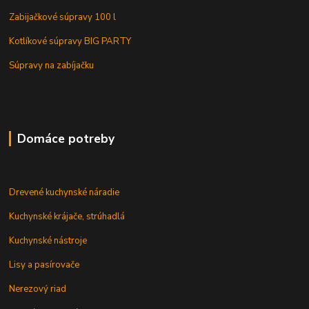
Zabijačkové súpravy 100 l
Kotlíkové súpravy BIG PARTY
Súpravy na zabíjačku
Domáce potreby
Drevené kuchynské náradie
Kuchynské krájače, strúhadlá
Kuchynské nástroje
Lisy a pasírovače
Nerezový riad