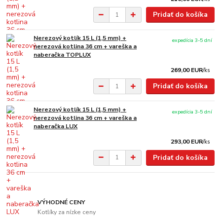
Pridať do košíka
Nerezový kotlík 15 L (1,5 mm) +
expedícia 3-5 dní
nerezová kotlina 36 cm + vareška a
naberačka TOPLUX
269,00 EUR
/
ks
Pridať do košíka
Nerezový kotlík 15 L (1,5 mm) +
expedícia 3-5 dní
nerezová kotlina 36 cm + vareška a
naberačka LUX
293,00 EUR
/
ks
Pridať do košíka
VÝHODNÉ CENY
Kotlíky za nízke ceny