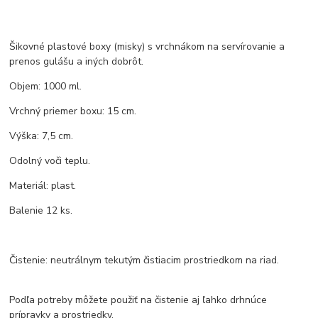
Šikovné plastové boxy (misky) s vrchnákom na servírovanie a
prenos gulášu a iných dobrôt.
Objem: 1000 ml.
Vrchný priemer boxu: 15 cm.
Výška: 7,5 cm.
Odolný voči teplu.
Materiál: plast.
Balenie 12 ks.
Čistenie: neutrálnym tekutým čistiacim prostriedkom na riad.
Podľa potreby môžete použiť na čistenie aj ľahko drhnúce
prípravky a prostriedky.