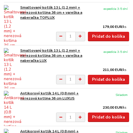
Smaltovaný kotlík 13 L (1,2 mm) +
expedícia 3-5 dní
nerezová kotlina 36 cm + vareška a
naberačka TOPLUX
179,00 EUR
/
ks
Pridať do košíka
Smaltovaný kotlík 13 L (1,2 mm) +
expedícia 3-5 dní
nerezová kotlina 36 cm + vareška a
naberačka LUX
211,00 EUR
/
ks
Pridať do košíka
Antikorový kotlík 14 L (0,8 mm) +
Skladom
nerezová kotlina 36 cm LUXUS
230,00 EUR
/
ks
Pridať do košíka
Antikorový kotlík 14 L (0,8 mm) +
Skladom