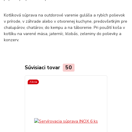
Kotlíková súprava na outdorové varenie guláša a rybích polievok
v prírode, v záhrade alebo v otvorenej kuchyne, predovšetkým pre
chalupárov, chatárov, do kempu a na táborenie. Pri použití koša v
kotlíku na varené mäsa, jaterníc, klobás, zeleniny do polievky a
konzerv.
Súvisiaci tovar
50
Akcia
Akcia