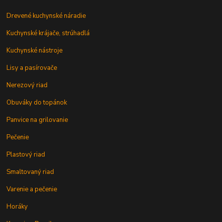
Drevené kuchynské náradie
Kuchynské krájače, strúhadlá
Kuchynské nástroje
Lisy a pasírovače
Nerezový riad
Obuváky do topánok
Panvice na grilovanie
Pečenie
Plastový riad
Smaltovaný riad
Varenie a pečenie
Horáky